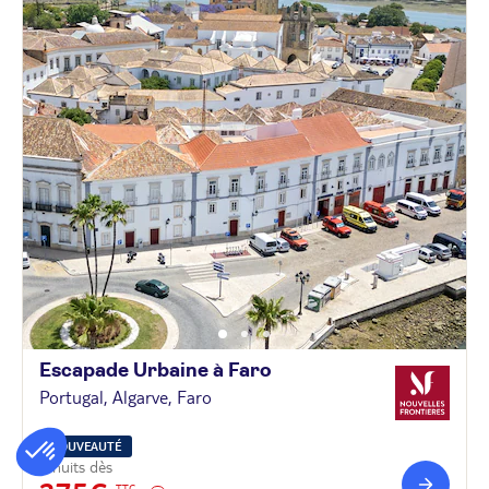
Escapade Urbaine à
Faro
Portugal, Algarve, Faro
NOUVEAUTÉ
2 nuits dès
TTC