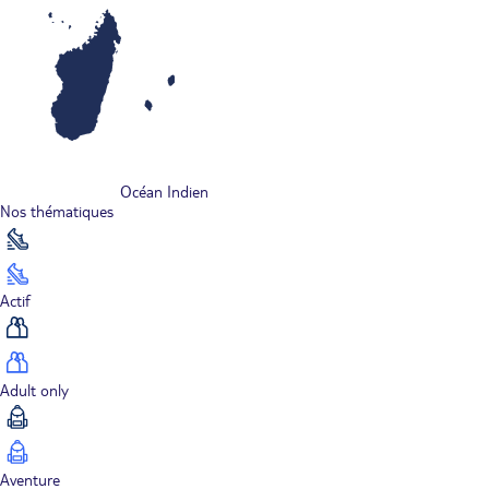
Océan Indien
Nos thématiques
Actif
Adult only
Aventure