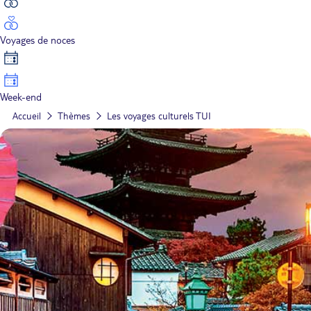
Voyages de noces
Week-end
Accueil
Thèmes
Les voyages culturels TUI