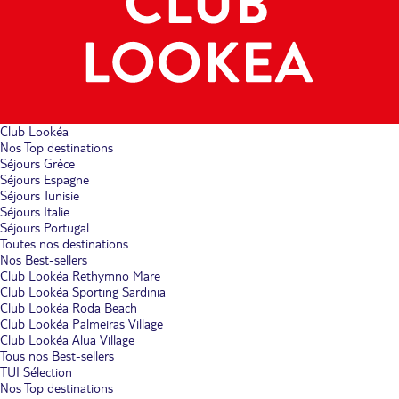
Club Lookéa
Nos Top destinations
Séjours Grèce
Séjours Espagne
Séjours Tunisie
Séjours Italie
Séjours Portugal
Toutes nos destinations
Nos Best-sellers
Club Lookéa Rethymno Mare
Club Lookéa Sporting Sardinia
Club Lookéa Roda Beach
Club Lookéa Palmeiras Village
Club Lookéa Alua Village
Tous nos Best-sellers
TUI Sélection
Nos Top destinations