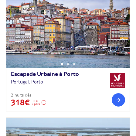
Escapade Urbaine à
Porto
Portugal, Porto
2 nuits dès
318€
TTC
/ pers.