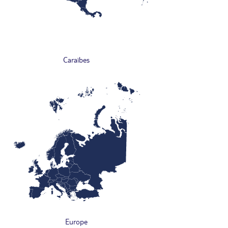
Caraïbes
Europe