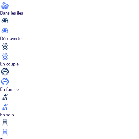
Dans les îles
Découverte
En couple
En famille
En solo