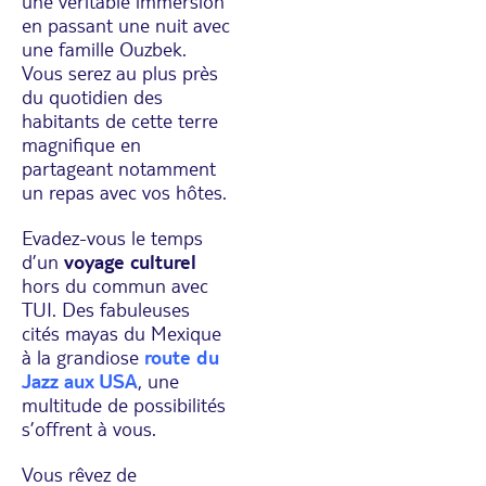
une véritable immersion
en passant une nuit avec
une famille Ouzbek.
Vous serez au plus près
du quotidien des
habitants de cette terre
magnifique en
partageant notamment
un repas avec vos hôtes.
Evadez-vous le temps
d’un
voyage culturel
hors du commun avec
TUI. Des fabuleuses
cités mayas du Mexique
à la grandiose
route du
Jazz aux USA
, une
multitude de possibilités
s’offrent à vous.
Vous rêvez de