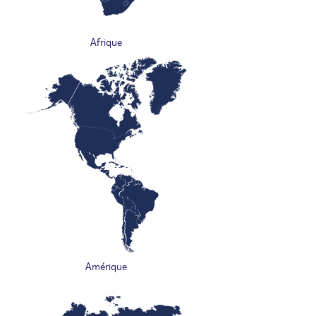
Afrique
Amérique