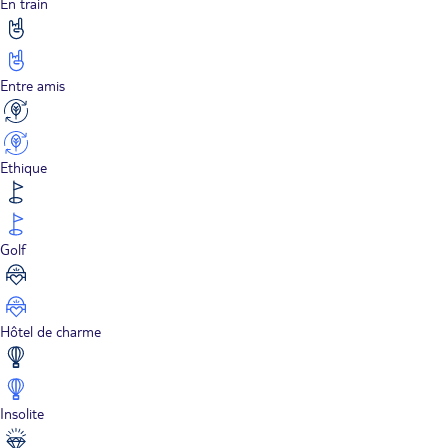
En train
Entre amis
Ethique
Golf
Hôtel de charme
Insolite