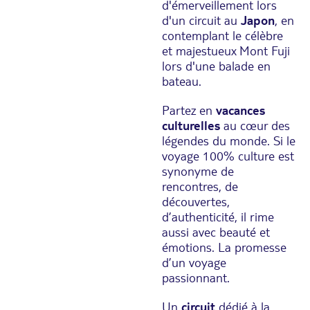
d'émerveillement lors
d'un circuit au
Japon
, en
contemplant le célèbre
et majestueux Mont Fuji
lors d'une balade en
bateau.
Partez en
vacances
culturelles
au cœur des
légendes du monde. Si le
voyage 100% culture est
synonyme de
rencontres, de
découvertes,
d’authenticité, il rime
aussi avec beauté et
émotions. La promesse
d’un voyage
passionnant.
Un
circuit
dédié à la