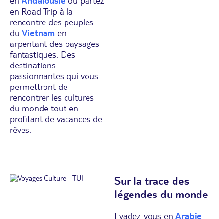
en
Andalousie
ou partez
en Road Trip à la
rencontre des peuples
du
Vietnam
en
arpentant des paysages
fantastiques. Des
destinations
passionnantes qui vous
permettront de
rencontrer les cultures
du monde tout en
profitant de vacances de
rêves.
Sur la trace des
légendes du monde
Evadez-vous en
Arabie