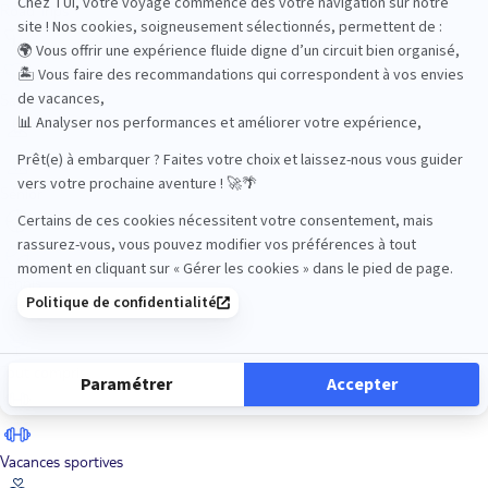
Road Trips
Safari
Sénior
Tennis
Tout compris
Vacances sportives