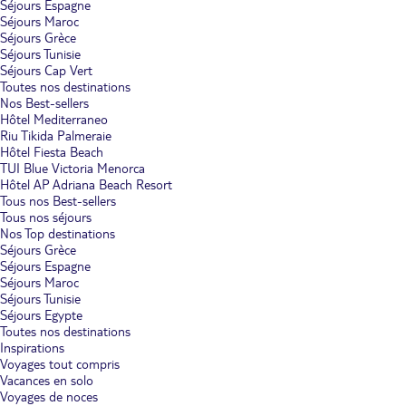
Séjours Espagne
Séjours Maroc
Séjours Grèce
Séjours Tunisie
Séjours Cap Vert
Toutes nos destinations
Nos Best-sellers
Hôtel Mediterraneo
Riu Tikida Palmeraie
Hôtel Fiesta Beach
TUI Blue Victoria Menorca
Hôtel AP Adriana Beach Resort
Tous nos Best-sellers
Tous nos séjours
Nos Top destinations
Séjours Grèce
Séjours Espagne
Séjours Maroc
Séjours Tunisie
Séjours Egypte
Toutes nos destinations
Inspirations
Voyages tout compris
Vacances en solo
Voyages de noces