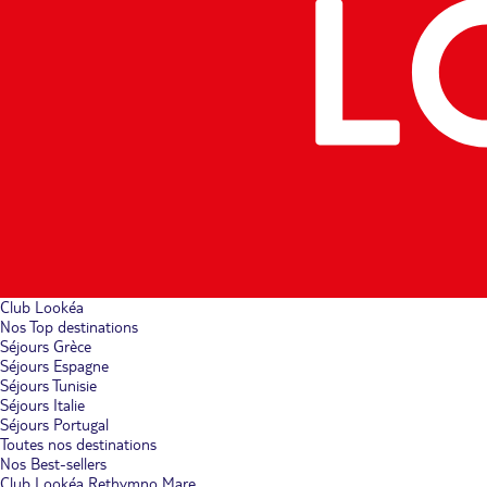
Club Lookéa
Nos Top destinations
Séjours Grèce
Séjours Espagne
Séjours Tunisie
Séjours Italie
Séjours Portugal
Toutes nos destinations
Nos Best-sellers
Club Lookéa Rethymno Mare