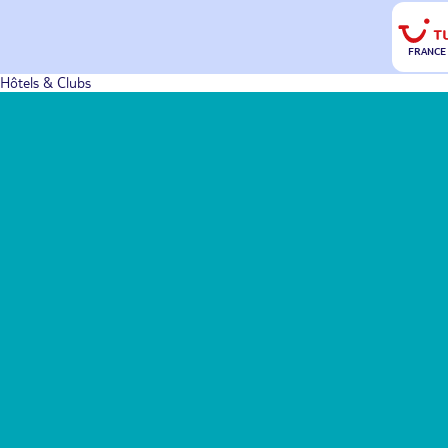
FRANCE
Hôtels & Clubs