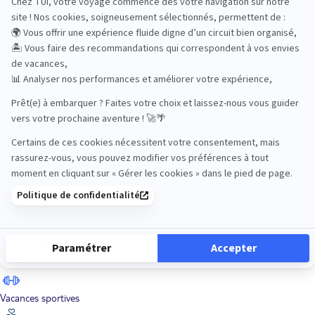
Road Trips
Safari
Sénior
Tennis
Tout compris
Vacances sportives