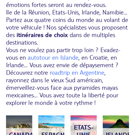
émotions fortes seront au rendez-vous.
Ile de la Réunion, Etats-Unis, Irlande, Namibie…
Partez aux quatre coins du monde au volant de
votre véhicule ! Nos spécialistes vous proposent
des
itinéraires de choix
dans de multiples
destinations.
Vous ne voulez pas partir trop loin ? Evadez-
vous en
autotour en Islande
, en Croatie, en
Irlande… Vous avez envie de dépaysement ?
Découvrez notre
roadtrip en Argentine
,
rayonnez dans le vieux Sud américain,
émerveillez-vous face aux pyramides mayas
mexicaines… Vous avez toute la liberté pour
explorer le monde à votre rythme !
ETATS-
CANADA
ESPAGNE
UNIS
ISLANDE