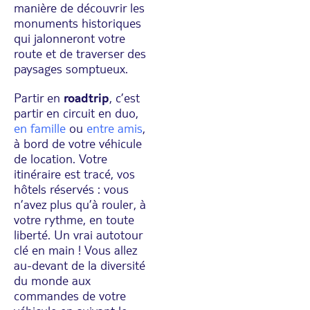
manière de découvrir les
monuments historiques
qui jalonneront votre
route et de traverser des
paysages somptueux.
Partir en
roadtrip
, c’est
partir en circuit en duo,
en famille
ou
entre amis
,
à bord de votre véhicule
de location. Votre
itinéraire est tracé, vos
hôtels réservés : vous
n’avez plus qu’à rouler, à
votre rythme, en toute
liberté. Un vrai autotour
clé en main ! Vous allez
au-devant de la diversité
du monde aux
commandes de votre