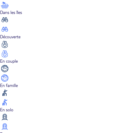
Dans les îles
Découverte
En couple
En famille
En solo