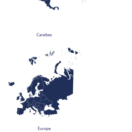
Caraïbes
Europe