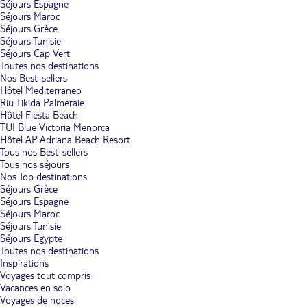
Séjours Espagne
Séjours Maroc
Séjours Grèce
Séjours Tunisie
Séjours Cap Vert
Toutes nos destinations
Nos Best-sellers
Hôtel Mediterraneo
Riu Tikida Palmeraie
Hôtel Fiesta Beach
TUI Blue Victoria Menorca
Hôtel AP Adriana Beach Resort
Tous nos Best-sellers
Tous nos séjours
Nos Top destinations
Séjours Grèce
Séjours Espagne
Séjours Maroc
Séjours Tunisie
Séjours Egypte
Toutes nos destinations
Inspirations
Voyages tout compris
Vacances en solo
Voyages de noces