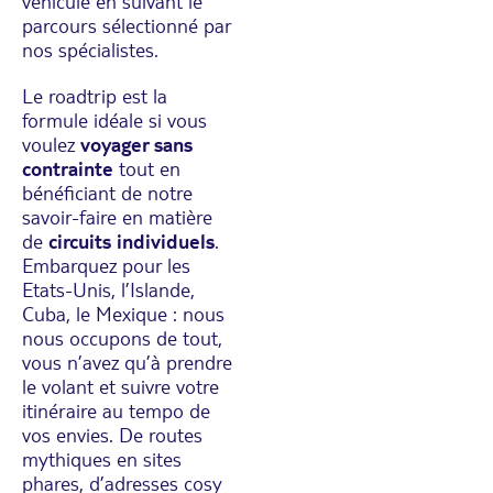
véhicule en suivant le
parcours sélectionné par
nos spécialistes.
Le roadtrip est la
formule idéale si vous
voulez
voyager sans
contrainte
tout en
bénéficiant de notre
savoir-faire en matière
de
circuits individuels
.
Embarquez pour les
Etats-Unis, l’Islande,
Cuba, le Mexique : nous
nous occupons de tout,
vous n’avez qu’à prendre
le volant et suivre votre
itinéraire au tempo de
vos envies. De routes
mythiques en sites
phares, d’adresses cosy