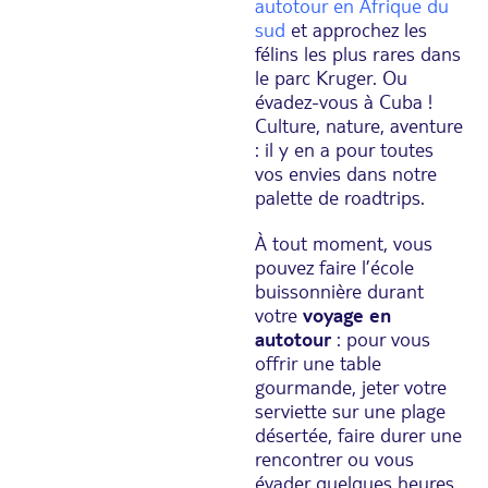
autotour en Afrique du
sud
et approchez les
félins les plus rares dans
le parc Kruger. Ou
évadez-vous à Cuba !
Culture, nature, aventure
: il y en a pour toutes
vos envies dans notre
palette de roadtrips.
À tout moment, vous
pouvez faire l’école
buissonnière durant
votre
voyage en
autotour
: pour vous
offrir une table
gourmande, jeter votre
serviette sur une plage
désertée, faire durer une
rencontrer ou vous
évader quelques heures