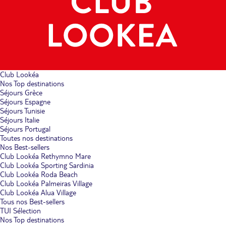
Club Lookéa
Nos Top destinations
Séjours Grèce
Séjours Espagne
Séjours Tunisie
Séjours Italie
Séjours Portugal
Toutes nos destinations
Nos Best-sellers
Club Lookéa Rethymno Mare
Club Lookéa Sporting Sardinia
Club Lookéa Roda Beach
Club Lookéa Palmeiras Village
Club Lookéa Alua Village
Tous nos Best-sellers
TUI Sélection
Nos Top destinations