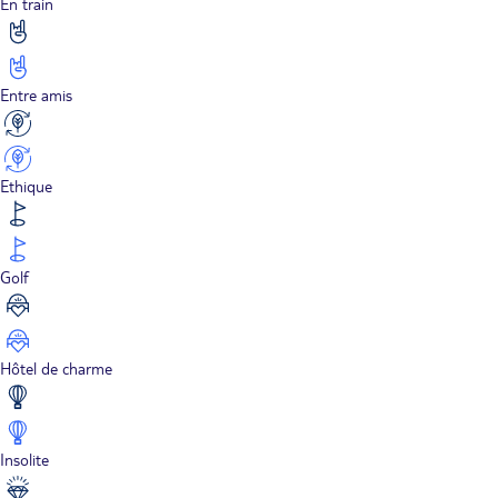
En train
Entre amis
Ethique
Golf
Hôtel de charme
Insolite