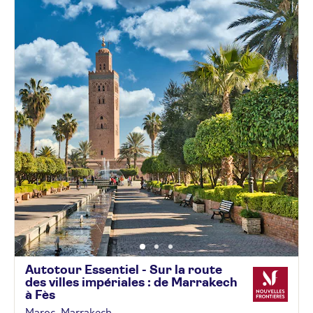
Autotour Essentiel - Sur la route
des villes impériales : de Marrakech
à
Fès
Maroc, Marrakech