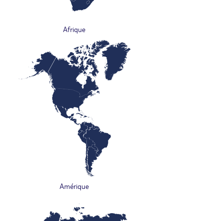
Afrique
Amérique