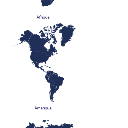
Afrique
Amérique