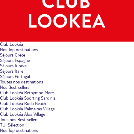
Club Lookéa
Nos Top destinations
Séjours Grèce
Séjours Espagne
Séjours Tunisie
Séjours Italie
Séjours Portugal
Toutes nos destinations
Nos Best-sellers
Club Lookéa Rethymno Mare
Club Lookéa Sporting Sardinia
Club Lookéa Roda Beach
Club Lookéa Palmeiras Village
Club Lookéa Alua Village
Tous nos Best-sellers
TUI Sélection
Nos Top destinations