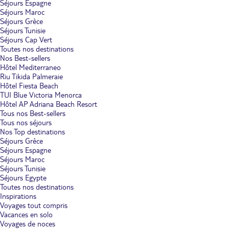
Séjours Espagne
Séjours Maroc
Séjours Grèce
Séjours Tunisie
Séjours Cap Vert
Toutes nos destinations
Nos Best-sellers
Hôtel Mediterraneo
Riu Tikida Palmeraie
Hôtel Fiesta Beach
TUI Blue Victoria Menorca
Hôtel AP Adriana Beach Resort
Tous nos Best-sellers
Tous nos séjours
Nos Top destinations
Séjours Grèce
Séjours Espagne
Séjours Maroc
Séjours Tunisie
Séjours Egypte
Toutes nos destinations
Inspirations
Voyages tout compris
Vacances en solo
Voyages de noces