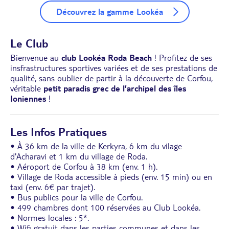
Découvrez la gamme Lookéa
Le Club
Bienvenue au
club Lookéa Roda Beach
! Profitez de ses
insfrastructures sportives variées et de ses prestations de
qualité, sans oublier de partir à la découverte de Corfou,
véritable
petit paradis grec de l’archipel des îles
Ioniennes
!
Les Infos Pratiques
• À 36 km de la ville de Kerkyra, 6 km du vilage
d'Acharavi et 1 km du village de Roda.
• Aéroport de Corfou à 38 km (env. 1 h).
• Village de Roda accessible à pieds (env. 15 min) ou en
taxi (env. 6€ par trajet).
• Bus publics pour la ville de Corfou.
• 499 chambres dont 100 réservées au Club Lookéa.
• Normes locales : 5*.
• Wifi gratuit dans les parties communes et dans les