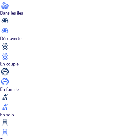
Dans les îles
Découverte
En couple
En famille
En solo