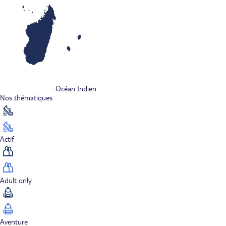
Océan Indien
Nos thématiques
Actif
Adult only
Aventure