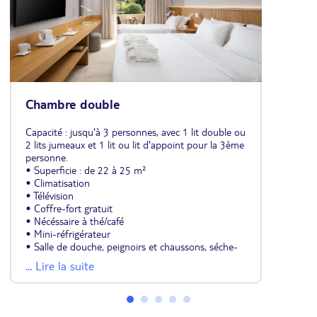
Chambre double
Capacité : jusqu'à 3 personnes, avec 1 lit double ou
2 lits jumeaux et 1 lit ou lit d'appoint pour la 3ème
personne.
• Superficie : de 22 à 25 m²
• Climatisation
• Télévision
• Coffre-fort gratuit
• Nécéssaire à thé/café
• Mini-réfrigérateur
• Salle de douche, peignoirs et chaussons, séche-
cheveux
... Lire la suite
• Balcon ou terrasse
* visuel avant rénovation.