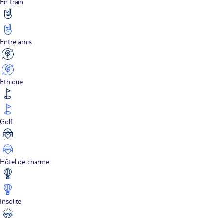
En train
Entre amis
Ethique
Golf
Hôtel de charme
Insolite