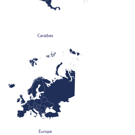
Caraïbes
Europe