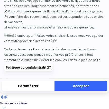
Road Trips
Safari
Sénior
Tennis
Tout compris
Vacances sportives