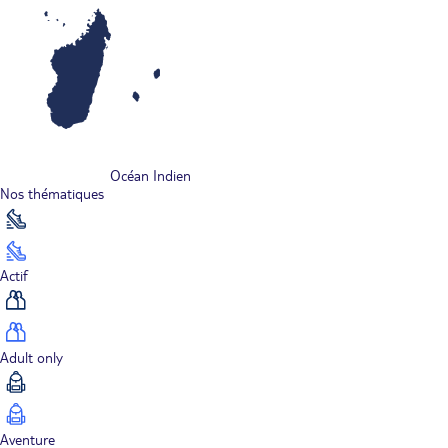
Océan Indien
Nos thématiques
Actif
Adult only
Aventure