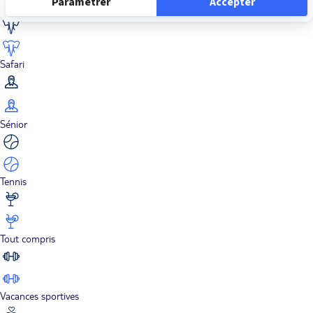
Road Trips
Safari
Sénior
Tennis
Tout compris
Vacances sportives