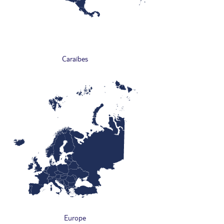
Caraïbes
Europe