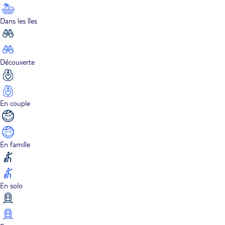
Dans les îles
Découverte
En couple
En famille
En solo