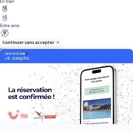
En train
Entre amis
Ethique
Golf
Hôtel de charme
Insolite