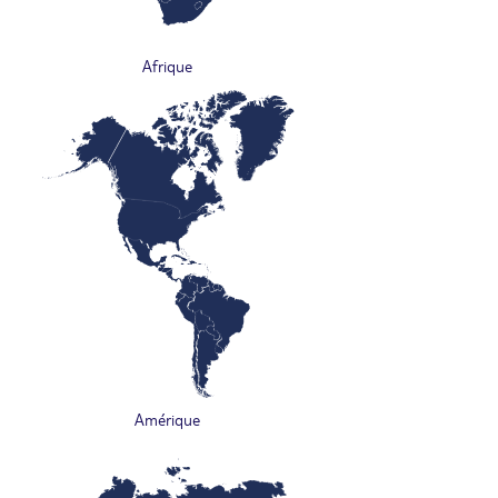
Afrique
Amérique