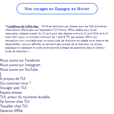
Nos voyages en Espagne en février
*
Conditions de l'offre App
: *30 € de réduction par dossier pour les 500 premières
réservations effectuées sur l'application TUI France. Offre valable pour toute
réservation réalisée à partir du 22 avril, pour des départs entre le 22 avril 2026 et le 31
mars 2027, pour un montant minimum de 1 000 € TTC par dossier. Offre non
rétroactive, non cumulable avec un autre code de réduction et valable sous réserve de
disponibilités. Les prix affichés ne tiennent pas compte de la réduction. La remise
s'applique en saisissant le code promotionnel à l'étape de paiement, dans le champ «
Code de réduction ».
Nous suivre sur Facebook
Nous suivre sur Instagram
Nous suivre sur YouTube
}
À propos de TUI
Qui sommes nous ?
Voyager avec TUI
Espace presse
TUI, acteur du tourisme durable
Se former chez TUI
Travailler chez TUI
Devenez Affilié