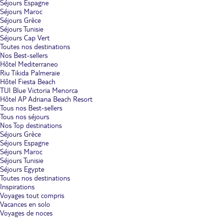
Séjours Espagne
Séjours Maroc
Séjours Grèce
Séjours Tunisie
Séjours Cap Vert
Toutes nos destinations
Nos Best-sellers
Hôtel Mediterraneo
Riu Tikida Palmeraie
Hôtel Fiesta Beach
TUI Blue Victoria Menorca
Hôtel AP Adriana Beach Resort
Tous nos Best-sellers
Tous nos séjours
Nos Top destinations
Séjours Grèce
Séjours Espagne
Séjours Maroc
Séjours Tunisie
Séjours Egypte
Toutes nos destinations
Inspirations
Voyages tout compris
Vacances en solo
Voyages de noces