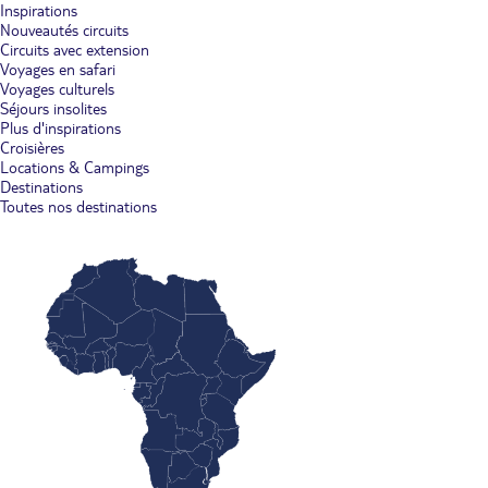
Inspirations
Nouveautés circuits
Circuits avec extension
Voyages en safari
Voyages culturels
Séjours insolites
Plus d'inspirations
Croisières
Locations & Campings
Destinations
Toutes nos destinations