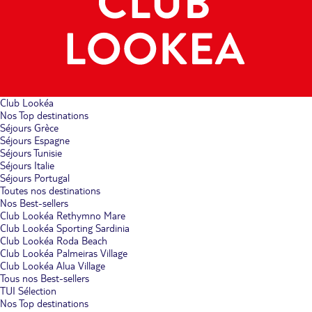
Club Lookéa
Nos Top destinations
Séjours Grèce
Séjours Espagne
Séjours Tunisie
Séjours Italie
Séjours Portugal
Toutes nos destinations
Nos Best-sellers
Club Lookéa Rethymno Mare
Club Lookéa Sporting Sardinia
Club Lookéa Roda Beach
Club Lookéa Palmeiras Village
Club Lookéa Alua Village
Tous nos Best-sellers
TUI Sélection
Nos Top destinations