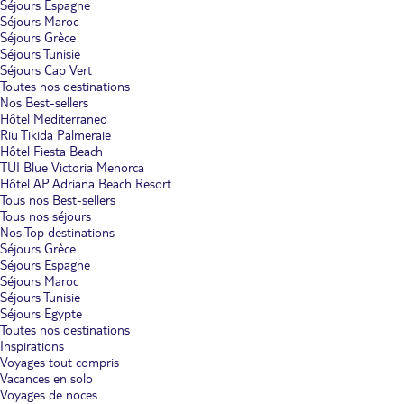
Séjours Espagne
Séjours Maroc
Séjours Grèce
Séjours Tunisie
Séjours Cap Vert
Toutes nos destinations
Nos Best-sellers
Hôtel Mediterraneo
Riu Tikida Palmeraie
Hôtel Fiesta Beach
TUI Blue Victoria Menorca
Hôtel AP Adriana Beach Resort
Tous nos Best-sellers
Tous nos séjours
Nos Top destinations
Séjours Grèce
Séjours Espagne
Séjours Maroc
Séjours Tunisie
Séjours Egypte
Toutes nos destinations
Inspirations
Voyages tout compris
Vacances en solo
Voyages de noces