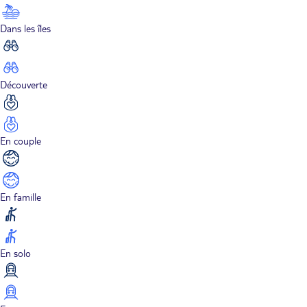
Dans les îles
Découverte
En couple
En famille
En solo