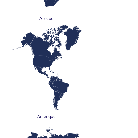
Afrique
Amérique