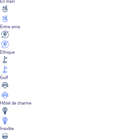
En train
Entre amis
Ethique
Golf
Hôtel de charme
Insolite