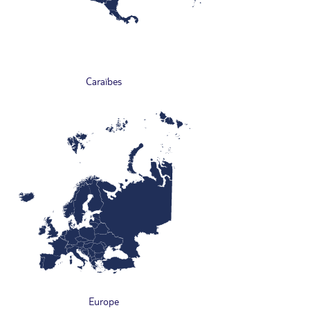
Caraïbes
Europe