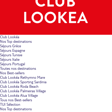
Club Lookéa
Nos Top destinations
Séjours Grèce
Séjours Espagne
Séjours Tunisie
Séjours Italie
Séjours Portugal
Toutes nos destinations
Nos Best-sellers
Club Lookéa Rethymno Mare
Club Lookéa Sporting Sardinia
Club Lookéa Roda Beach
Club Lookéa Palmeiras Village
Club Lookéa Alua Village
Tous nos Best-sellers
TUI Sélection
Nos Top destinations