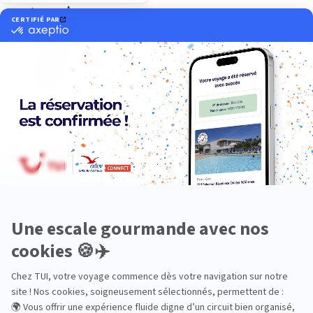
Océan Indien
Nos thématiques
Actif
Adult only
Aventure