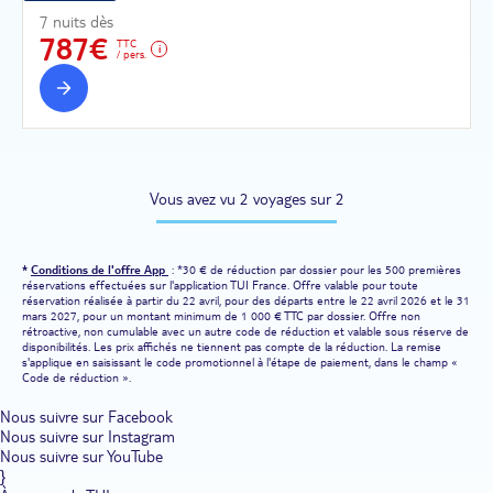
7 nuits dès
787€
TTC
/ pers.
Vous avez vu 2 voyages sur 2
*
Conditions de l'offre App
: *30 € de réduction par dossier pour les 500 premières
réservations effectuées sur l'application TUI France. Offre valable pour toute
réservation réalisée à partir du 22 avril, pour des départs entre le 22 avril 2026 et le 31
mars 2027, pour un montant minimum de 1 000 € TTC par dossier. Offre non
rétroactive, non cumulable avec un autre code de réduction et valable sous réserve de
disponibilités. Les prix affichés ne tiennent pas compte de la réduction. La remise
s'applique en saisissant le code promotionnel à l'étape de paiement, dans le champ «
Code de réduction ».
Nous suivre sur Facebook
Nous suivre sur Instagram
Nous suivre sur YouTube
}