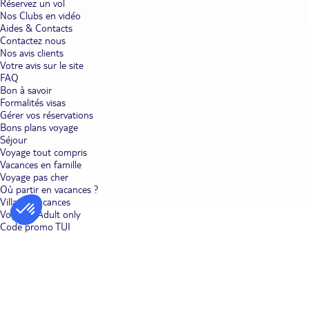
Réservez un vol
Nos Clubs en vidéo
Aides & Contacts
Contactez nous
Nos avis clients
Votre avis sur le site
FAQ
Bon à savoir
Formalités visas
Gérer vos réservations
Bons plans voyage
Séjour
Voyage tout compris
Vacances en famille
Voyage pas cher
Où partir en vacances ?
Villages vacances
Voyages Adult only
Code promo TUI