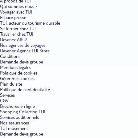
À propos de TUI
Qui sommes nous ?
Voyager avec TUI
Espace presse
TUI, acteur du tourisme durable
Se former chez TUI
Travailler chez TUI
Devenez Affilié
Nos agences de voyages
Devenez Agence TUI Store
Conditions
Demande devis groupe
Mentions légales
Politique de cookies
Gérer mes cookies
Plan du site
Politique de confidentialité
Services
CGV
Brochures en ligne
Shopping Collection TUI
Services additionnels
Nos assurances
TUI musement
Demande devis groupe