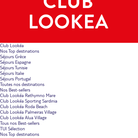
Club Lookéa
Nos Top destinations
Séjours Grèce
Séjours Espagne
Séjours Tunisie
Séjours Italie
Séjours Portugal
Toutes nos destinations
Nos Best-sellers
Club Lookéa Rethymno Mare
Club Lookéa Sporting Sardinia
Club Lookéa Roda Beach
Club Lookéa Palmeiras Village
Club Lookéa Alua Village
Tous nos Best-sellers
TUI Sélection
Nos Top destinations