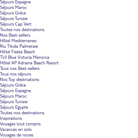
Séjours Espagne
Séjours Maroc
Séjours Grèce
Séjours Tunisie
Séjours Cap Vert
Toutes nos destinations
Nos Best-sellers
Hôtel Mediterraneo
Riu Tikida Palmeraie
Hôtel Fiesta Beach
TUI Blue Victoria Menorca
Hôtel AP Adriana Beach Resort
Tous nos Best-sellers
Tous nos séjours
Nos Top destinations
Séjours Grèce
Séjours Espagne
Séjours Maroc
Séjours Tunisie
Séjours Egypte
Toutes nos destinations
Inspirations
Voyages tout compris
Vacances en solo
Voyages de noces