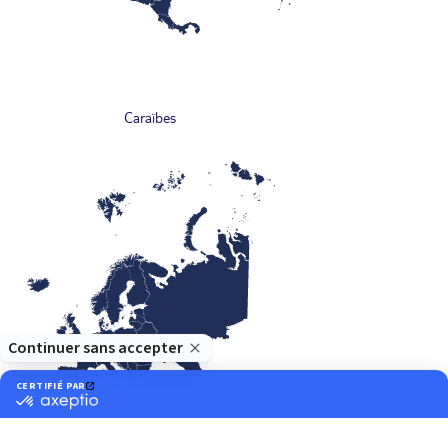
Caraïbes
Europe