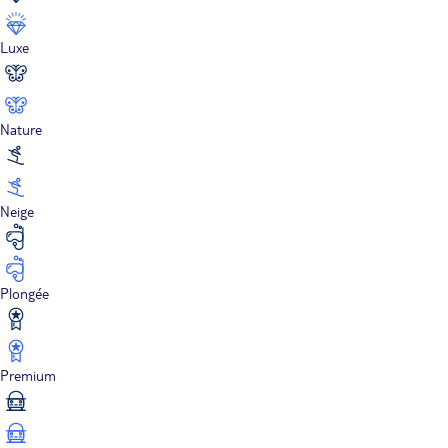
Luxe
Nature
Neige
Plongée
Premium