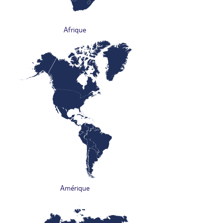
Afrique
Amérique