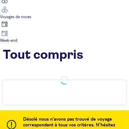
Voyages de noces
Week-end
Tout compris
Désolé nous n'avons pas trouvé de voyage
correspondant à tous vos critères. N'hésitez