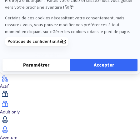
Océan Indien
Nos thématiques
Actif
Adult only
Aventure