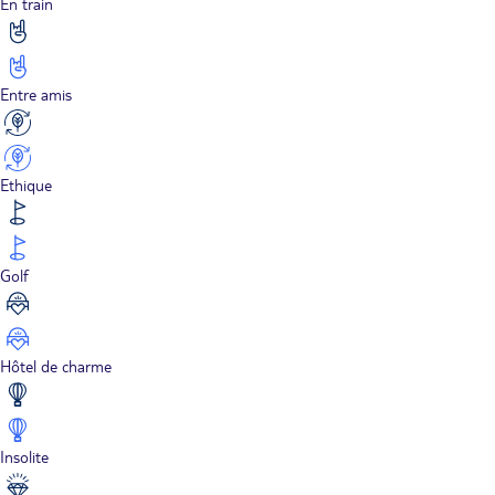
En train
Entre amis
Ethique
Golf
Hôtel de charme
Insolite