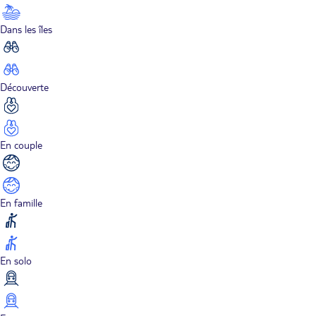
Dans les îles
Découverte
En couple
En famille
En solo