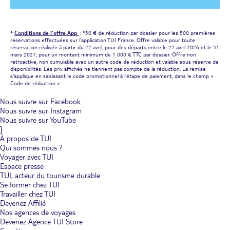
*
Conditions de l'offre App
: *30 € de réduction par dossier pour les 500 premières
réservations effectuées sur l'application TUI France. Offre valable pour toute
réservation réalisée à partir du 22 avril, pour des départs entre le 22 avril 2026 et le 31
mars 2027, pour un montant minimum de 1 000 € TTC par dossier. Offre non
rétroactive, non cumulable avec un autre code de réduction et valable sous réserve de
disponibilités. Les prix affichés ne tiennent pas compte de la réduction. La remise
s'applique en saisissant le code promotionnel à l'étape de paiement, dans le champ «
Code de réduction ».
Nous suivre sur Facebook
Nous suivre sur Instagram
Nous suivre sur YouTube
}
À propos de TUI
Qui sommes nous ?
Voyager avec TUI
Espace presse
TUI, acteur du tourisme durable
Se former chez TUI
Travailler chez TUI
Devenez Affilié
Nos agences de voyages
Devenez Agence TUI Store