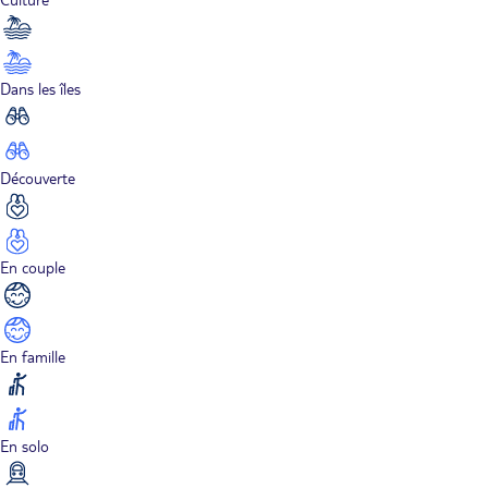
Dans les îles
Découverte
En couple
En famille
En solo