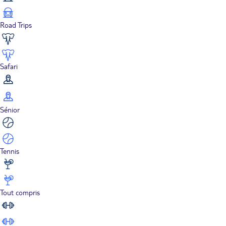
Road Trips
Safari
Sénior
Tennis
Tout compris