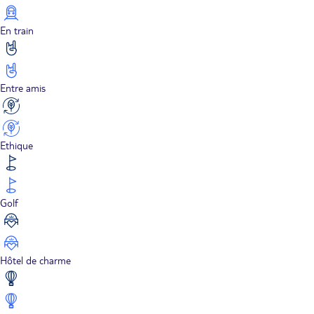
En train
Entre amis
Ethique
Golf
Hôtel de charme