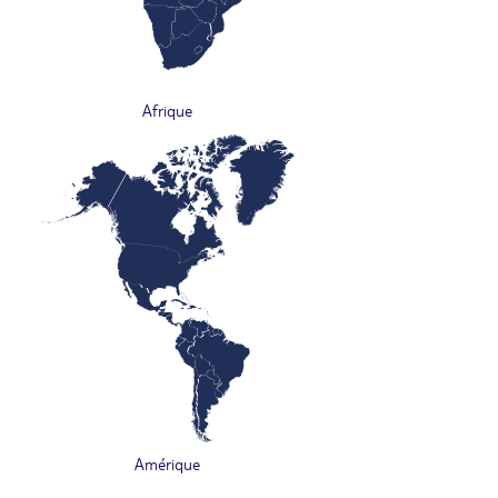
Afrique
Amérique