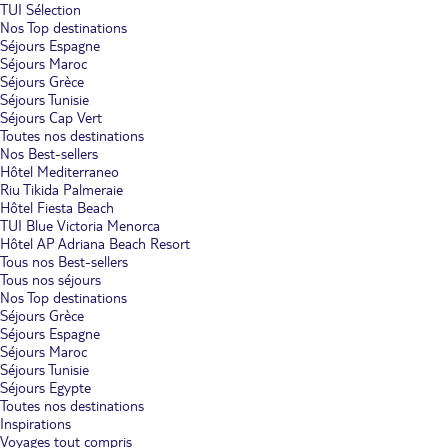
TUI Sélection
Nos Top destinations
Séjours Espagne
Séjours Maroc
Séjours Grèce
Séjours Tunisie
Séjours Cap Vert
Toutes nos destinations
Nos Best-sellers
Hôtel Mediterraneo
Riu Tikida Palmeraie
Hôtel Fiesta Beach
TUI Blue Victoria Menorca
Hôtel AP Adriana Beach Resort
Tous nos Best-sellers
Tous nos séjours
Nos Top destinations
Séjours Grèce
Séjours Espagne
Séjours Maroc
Séjours Tunisie
Séjours Egypte
Toutes nos destinations
Inspirations
Voyages tout compris