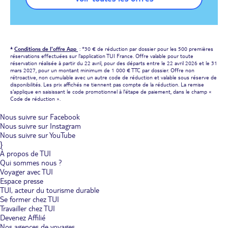
*
Conditions de l'offre App
: *30 € de réduction par dossier pour les 500 premières
réservations effectuées sur l'application TUI France. Offre valable pour toute
réservation réalisée à partir du 22 avril, pour des départs entre le 22 avril 2026 et le 31
mars 2027, pour un montant minimum de 1 000 € TTC par dossier. Offre non
rétroactive, non cumulable avec un autre code de réduction et valable sous réserve de
disponibilités. Les prix affichés ne tiennent pas compte de la réduction. La remise
s'applique en saisissant le code promotionnel à l'étape de paiement, dans le champ «
Code de réduction ».
Nous suivre sur Facebook
Nous suivre sur Instagram
Nous suivre sur YouTube
}
À propos de TUI
Qui sommes nous ?
Voyager avec TUI
Espace presse
TUI, acteur du tourisme durable
Se former chez TUI
Travailler chez TUI
Devenez Affilié
Nos agences de voyages