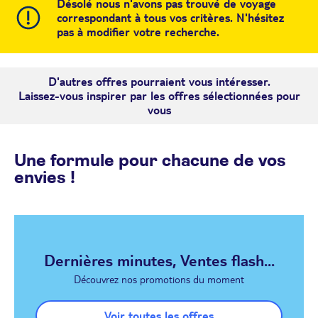
Désolé nous n'avons pas trouvé de voyage
correspondant à tous vos critères. N'hésitez
pas à modifier votre recherche.
D'autres offres pourraient vous intéresser.
Laissez-vous inspirer par les offres sélectionnées pour
vous
Une formule pour chacune de vos
envies !
Dernières minutes, Ventes flash...
Découvrez nos promotions du moment
Voir toutes les offres