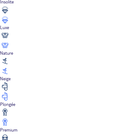
Insolite
Luxe
Nature
Neige
Plongée
Premium