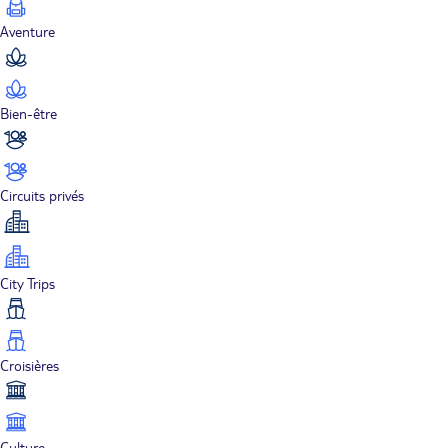
Aventure
Bien-être
Circuits privés
City Trips
Croisières
Culture