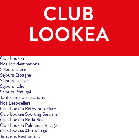
Club Lookéa
Nos Top destinations
Séjours Grèce
Séjours Espagne
Séjours Tunisie
Séjours Italie
Séjours Portugal
Toutes nos destinations
Nos Best-sellers
Club Lookéa Rethymno Mare
Club Lookéa Sporting Sardinia
Club Lookéa Roda Beach
Club Lookéa Palmeiras Village
Club Lookéa Alua Village
Tous nos Best-sellers