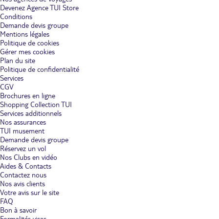
Devenez Agence TUI Store
Conditions
Demande devis groupe
Mentions légales
Politique de cookies
Gérer mes cookies
Plan du site
Politique de confidentialité
Services
CGV
Brochures en ligne
Shopping Collection TUI
Services additionnels
Nos assurances
TUI musement
Demande devis groupe
Réservez un vol
Nos Clubs en vidéo
Aides & Contacts
Contactez nous
Nos avis clients
Votre avis sur le site
FAQ
Bon à savoir
Formalités visas