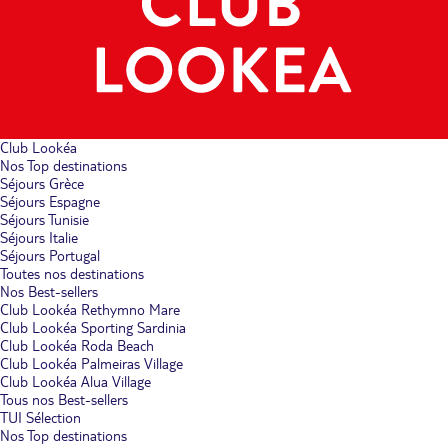
Club Lookéa
Nos Top destinations
Séjours Grèce
Séjours Espagne
Séjours Tunisie
Séjours Italie
Séjours Portugal
Toutes nos destinations
Nos Best-sellers
Club Lookéa Rethymno Mare
Club Lookéa Sporting Sardinia
Club Lookéa Roda Beach
Club Lookéa Palmeiras Village
Club Lookéa Alua Village
Tous nos Best-sellers
TUI Sélection
Nos Top destinations