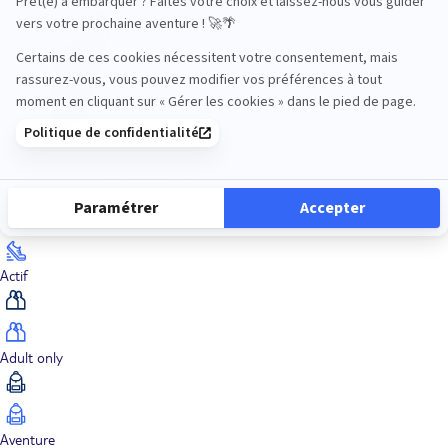
Océan Indien
Nos thématiques
Actif
Adult only
Aventure