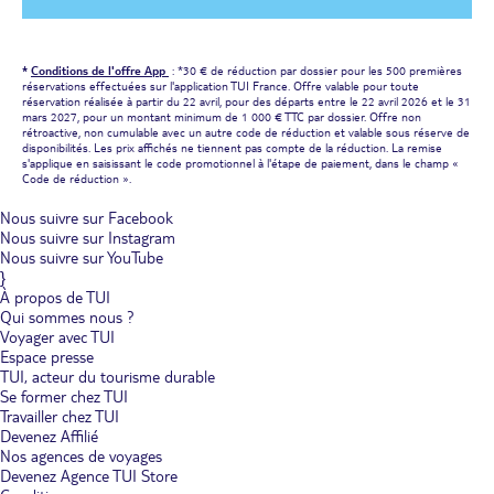
*
Conditions de l'offre App
: *30 € de réduction par dossier pour les 500 premières
réservations effectuées sur l'application TUI France. Offre valable pour toute
réservation réalisée à partir du 22 avril, pour des départs entre le 22 avril 2026 et le 31
mars 2027, pour un montant minimum de 1 000 € TTC par dossier. Offre non
rétroactive, non cumulable avec un autre code de réduction et valable sous réserve de
disponibilités. Les prix affichés ne tiennent pas compte de la réduction. La remise
s'applique en saisissant le code promotionnel à l'étape de paiement, dans le champ «
Code de réduction ».
Nous suivre sur Facebook
Nous suivre sur Instagram
Nous suivre sur YouTube
}
À propos de TUI
Qui sommes nous ?
Voyager avec TUI
Espace presse
TUI, acteur du tourisme durable
Se former chez TUI
Travailler chez TUI
Devenez Affilié
Nos agences de voyages
Devenez Agence TUI Store