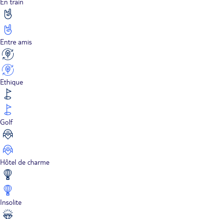
En train
Entre amis
Ethique
Golf
Hôtel de charme
Insolite