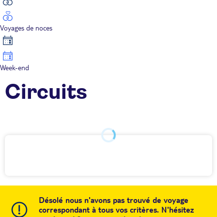
Voyages de noces
Week-end
Circuits
Désolé nous n'avons pas trouvé de voyage
correspondant à tous vos critères. N'hésitez