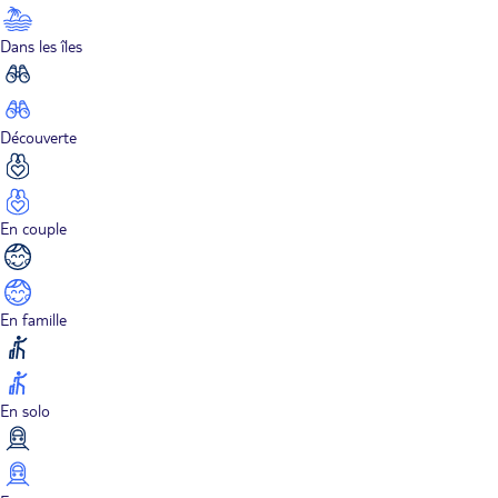
Dans les îles
Découverte
En couple
En famille
En solo