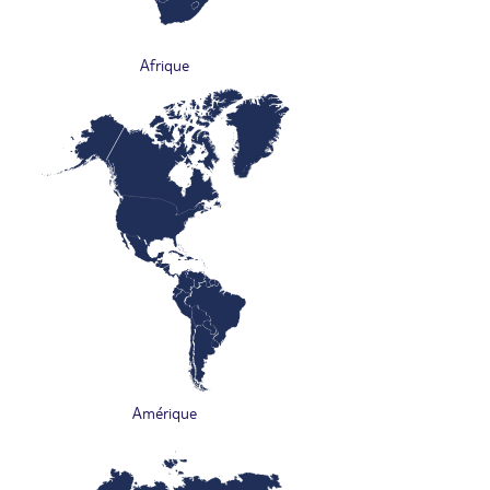
Afrique
Amérique