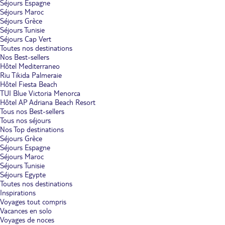
Séjours Espagne
Séjours Maroc
Séjours Grèce
Séjours Tunisie
Séjours Cap Vert
Toutes nos destinations
Nos Best-sellers
Hôtel Mediterraneo
Riu Tikida Palmeraie
Hôtel Fiesta Beach
TUI Blue Victoria Menorca
Hôtel AP Adriana Beach Resort
Tous nos Best-sellers
Tous nos séjours
Nos Top destinations
Séjours Grèce
Séjours Espagne
Séjours Maroc
Séjours Tunisie
Séjours Egypte
Toutes nos destinations
Inspirations
Voyages tout compris
Vacances en solo
Voyages de noces