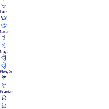
Luxe
Nature
Neige
Plongée
Premium