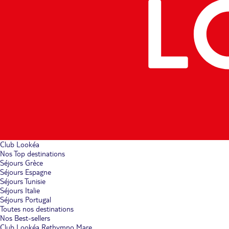
Club Lookéa
Nos Top destinations
Séjours Grèce
Séjours Espagne
Séjours Tunisie
Séjours Italie
Séjours Portugal
Toutes nos destinations
Nos Best-sellers
Club Lookéa Rethymno Mare