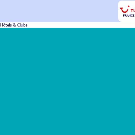
FRANCE
Hôtels & Clubs