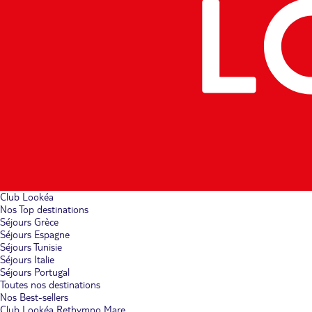
Club Lookéa
Nos Top destinations
Séjours Grèce
Séjours Espagne
Séjours Tunisie
Séjours Italie
Séjours Portugal
Toutes nos destinations
Nos Best-sellers
Club Lookéa Rethymno Mare