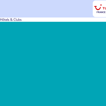
FRANCE
Hôtels & Clubs