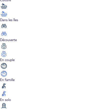
Dans les îles
Découverte
En couple
En famille
En solo