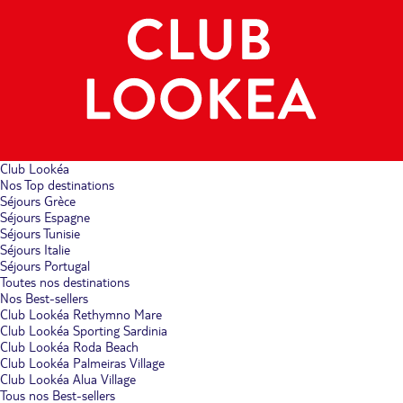
Club Lookéa
Nos Top destinations
Séjours Grèce
Séjours Espagne
Séjours Tunisie
Séjours Italie
Séjours Portugal
Toutes nos destinations
Nos Best-sellers
Club Lookéa Rethymno Mare
Club Lookéa Sporting Sardinia
Club Lookéa Roda Beach
Club Lookéa Palmeiras Village
Club Lookéa Alua Village
Tous nos Best-sellers