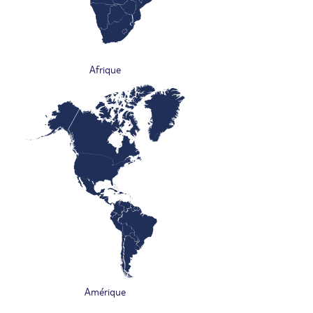
Afrique
Amérique