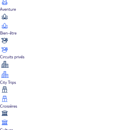
Aventure
Bien-être
Circuits privés
City Trips
Croisières
Culture