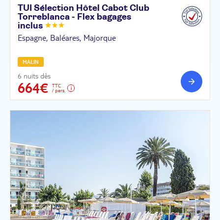
TUI Sélection Hôtel Cabot Club
Torreblanca - Flex bagages
inclus
Espagne, Baléares, Majorque
MALIN
6 nuits dès
664€
TTC
/ pers.