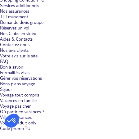
Services additionnels
Nos assurances
TUI musement
Demande devis groupe
Réservez un vol
Nos Clubs en vidéo
Aides & Contacts
Contactez nous
Nos avis clients
Votre avis sur le site
FAQ
Bon à savoir
Formalités visas
Gérer vos réservations
Bons plans voyage
Séjour
Voyage tout compris
Vacances en famille
Voyage pas cher
Où partir en vacances ?
Villages vacances
Voyages Adult only
Code promo TUI