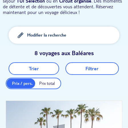
séjour
TUI Sélection
ou en
Circuit organisé
. Des moments
de détente et de découvertes vous attendent. Réservez
maintenant pour un voyage délicieux !
Modifier la recherche
8 voyages aux Baléares
Trier
Filtrer
Prix / pers.
Prix total