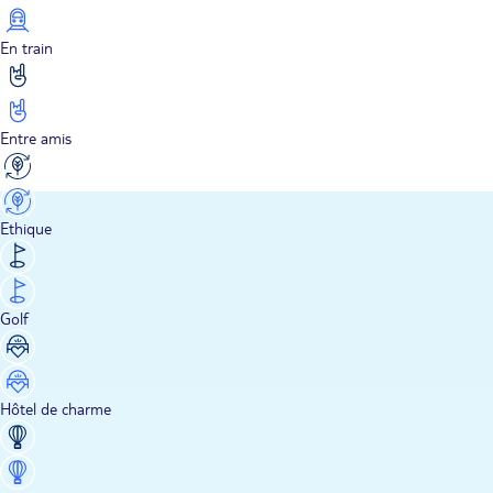
En train
Entre amis
Ethique
Golf
Hôtel de charme