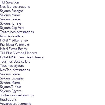
TUI Sélection
Nos Top destinations
Séjours Espagne
Séjours Maroc
Séjours Grèce
Séjours Tunisie
Séjours Cap Vert
Toutes nos destinations
Nos Best-sellers
Hôtel Mediterraneo
Riu Tikida Palmeraie
Hôtel Fiesta Beach
TUI Blue Victoria Menorca
Hôtel AP Adriana Beach Resort
Tous nos Best-sellers
Tous nos séjours
Nos Top destinations
Séjours Grèce
Séjours Espagne
Séjours Maroc
Séjours Tunisie
Séjours Egypte
Toutes nos destinations
Inspirations
Voyages tout compris