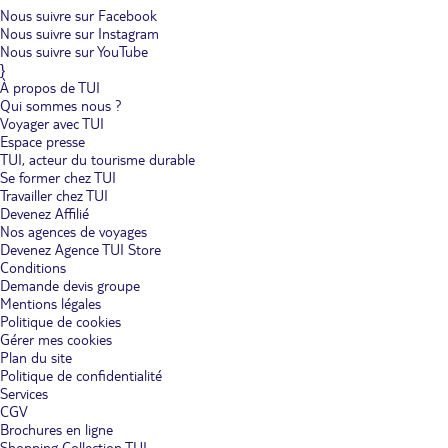
Nous suivre sur Facebook
Nous suivre sur Instagram
Nous suivre sur YouTube
}
À propos de TUI
Qui sommes nous ?
Voyager avec TUI
Espace presse
TUI, acteur du tourisme durable
Se former chez TUI
Travailler chez TUI
Devenez Affilié
Nos agences de voyages
Devenez Agence TUI Store
Conditions
Demande devis groupe
Mentions légales
Politique de cookies
Gérer mes cookies
Plan du site
Politique de confidentialité
Services
CGV
Brochures en ligne
Shopping Collection TUI