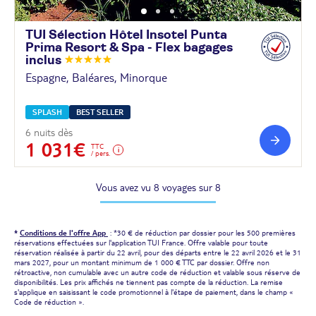
TUI Sélection Hôtel Insotel Punta
Prima Resort & Spa - Flex bagages
inclus
Espagne, Baléares, Minorque
SPLASH
BEST SELLER
6 nuits dès
1 031€
TTC
/ pers.
Vous avez vu 8 voyages sur 8
*
Conditions de l'offre App
: *30 € de réduction par dossier pour les 500 premières
réservations effectuées sur l'application TUI France. Offre valable pour toute
réservation réalisée à partir du 22 avril, pour des départs entre le 22 avril 2026 et le 31
mars 2027, pour un montant minimum de 1 000 € TTC par dossier. Offre non
rétroactive, non cumulable avec un autre code de réduction et valable sous réserve de
disponibilités. Les prix affichés ne tiennent pas compte de la réduction. La remise
s'applique en saisissant le code promotionnel à l'étape de paiement, dans le champ «
Code de réduction ».