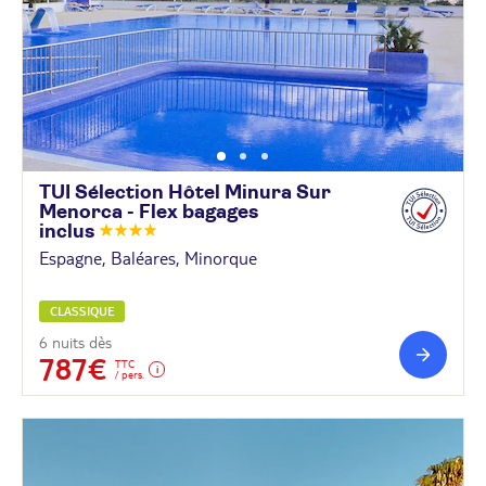
TUI Sélection Hôtel Minura Sur
Menorca - Flex bagages
inclus
Espagne, Baléares, Minorque
CLASSIQUE
6 nuits dès
787€
TTC
/ pers.