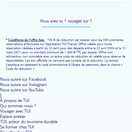
Vous avez vu 1 voyages sur 1
*
Conditions de l'offre App
: *30 € de réduction par dossier pour les 500 premières
réservations effectuées sur l'application TUI France. Offre valable pour toute
réservation réalisée à partir du 22 avril, pour des départs entre le 22 avril 2026 et le 31
mars 2027, pour un montant minimum de 1 000 € TTC par dossier. Offre non
rétroactive, non cumulable avec un autre code de réduction et valable sous réserve de
disponibilités. Les prix affichés ne tiennent pas compte de la réduction. La remise
s'applique en saisissant le code promotionnel à l'étape de paiement, dans le champ «
Code de réduction ».
Nous suivre sur Facebook
Nous suivre sur Instagram
Nous suivre sur YouTube
}
À propos de TUI
Qui sommes nous ?
Voyager avec TUI
Espace presse
TUI, acteur du tourisme durable
Se former chez TUI