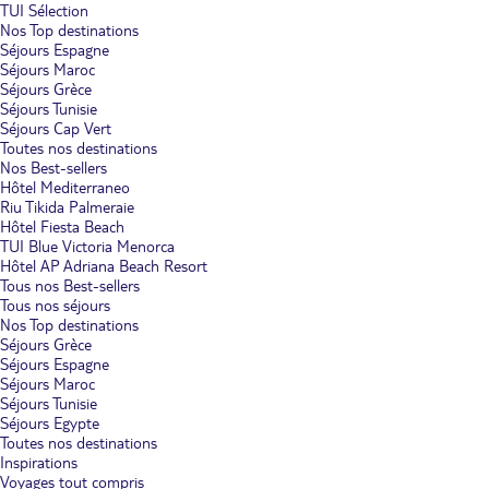
TUI Sélection
Nos Top destinations
Séjours Espagne
Séjours Maroc
Séjours Grèce
Séjours Tunisie
Séjours Cap Vert
Toutes nos destinations
Nos Best-sellers
Hôtel Mediterraneo
Riu Tikida Palmeraie
Hôtel Fiesta Beach
TUI Blue Victoria Menorca
Hôtel AP Adriana Beach Resort
Tous nos Best-sellers
Tous nos séjours
Nos Top destinations
Séjours Grèce
Séjours Espagne
Séjours Maroc
Séjours Tunisie
Séjours Egypte
Toutes nos destinations
Inspirations
Voyages tout compris