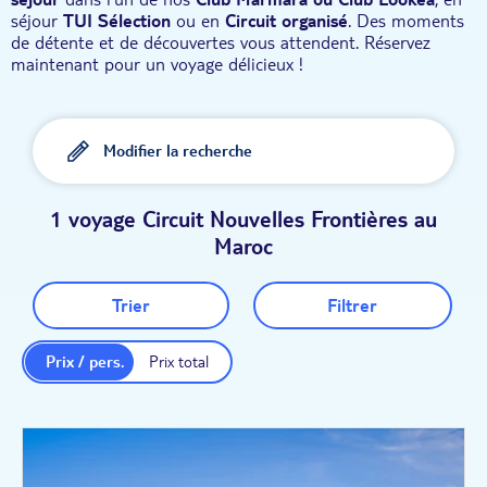
séjour
TUI Sélection
ou en
Circuit organisé
. Des moments
de détente et de découvertes vous attendent. Réservez
maintenant pour un voyage délicieux !
Modifier la recherche
1 voyage Circuit Nouvelles Frontières au
Maroc
Trier
Filtrer
Prix / pers.
Prix total