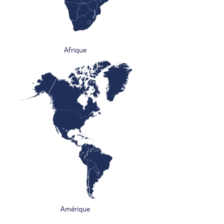
Afrique
Amérique