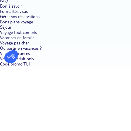
FAQ
Bon à savoir
Formalités visas
Gérer vos réservations
Bons plans voyage
Séjour
Voyage tout compris
Vacances en famille
Voyage pas cher
Où partir en vacances ?
Villages vacances
Voyages Adult only
Code promo TUI