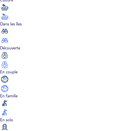
Dans les îles
Découverte
En couple
En famille
En solo