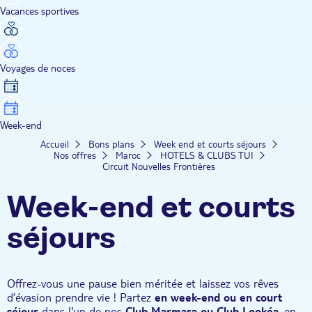
Vacances sportives
Voyages de noces
Week-end
Accueil
Bons plans
Week end et courts séjours
Nos offres
Maroc
HOTELS & CLUBS TUI
Circuit Nouvelles Frontières
Week-end et courts
séjours
Offrez-vous une pause bien méritée et laissez vos rêves
d’évasion prendre vie ! Partez
en week-end ou en court
séjour
dans l'un de nos
Club Marmara ou Club Lookéa
, en