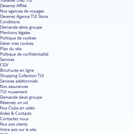
Travailler chez TUI
Devenez Affilié
Nos agences de voyages
Devenez Agence TUI Store
Conditions
Demande devis groupe
Mentions légales
Politique de cookies
Gérer mes cookies
Plan du site
Politique de confidentialité
Services
CGV
Brochures en ligne
Shopping Collection TUI
Services additionnels
Nos assurances
TUI musement
Demande devis groupe
Réservez un vol
Nos Clubs en vidéo
Aides & Contacts
Contactez nous
Nos avis clients
Votre avis sur le site