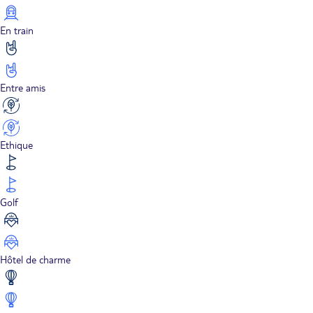
En train
Entre amis
Ethique
Golf
Hôtel de charme