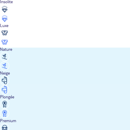
Insolite
Luxe
Nature
Neige
Plongée
Premium