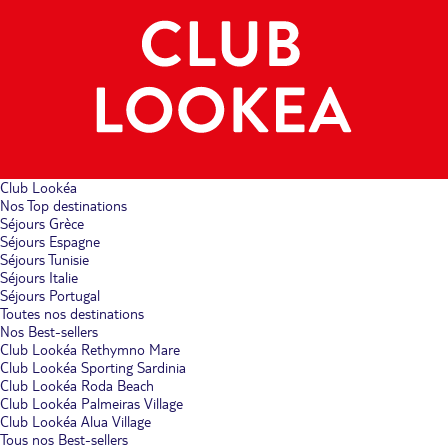
Club Lookéa
Nos Top destinations
Séjours Grèce
Séjours Espagne
Séjours Tunisie
Séjours Italie
Séjours Portugal
Toutes nos destinations
Nos Best-sellers
Club Lookéa Rethymno Mare
Club Lookéa Sporting Sardinia
Club Lookéa Roda Beach
Club Lookéa Palmeiras Village
Club Lookéa Alua Village
Tous nos Best-sellers