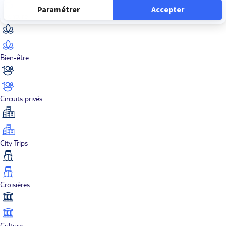
Aventure
Bien-être
Circuits privés
City Trips
Croisières
Culture