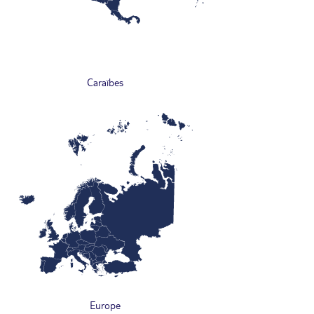
Caraïbes
Europe