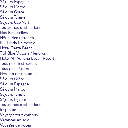
Séjours Espagne
Séjours Maroc
Séjours Grèce
Séjours Tunisie
Séjours Cap Vert
Toutes nos destinations
Nos Best-sellers
Hôtel Mediterraneo
Riu Tikida Palmeraie
Hôtel Fiesta Beach
TUI Blue Victoria Menorca
Hôtel AP Adriana Beach Resort
Tous nos Best-sellers
Tous nos séjours
Nos Top destinations
Séjours Grèce
Séjours Espagne
Séjours Maroc
Séjours Tunisie
Séjours Egypte
Toutes nos destinations
Inspirations
Voyages tout compris
Vacances en solo
Voyages de noces