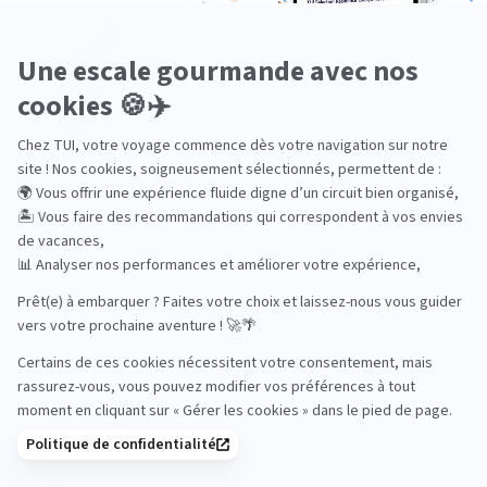
Océan Indien
Nos thématiques
Actif
Adult only
Aventure