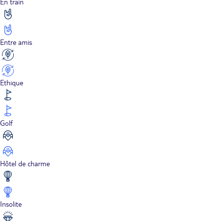
En train
Entre amis
Ethique
Golf
Hôtel de charme
Insolite