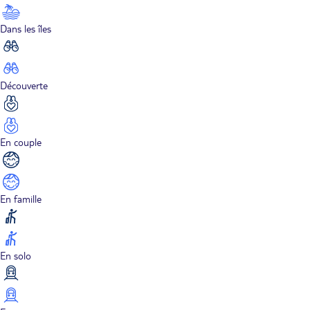
Dans les îles
Découverte
En couple
En famille
En solo