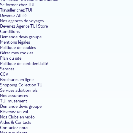
Se former chez TUI
Travailler chez TUI
Devenez Affilié
Nos agences de voyages
Devenez Agence TUI Store
Conditions
Demande devis groupe
Mentions légales
Politique de cookies
Gérer mes cookies
Plan du site
Politique de confidentialité
Services
CGV
Brochures en ligne
Shopping Collection TUI
Services additionnels
Nos assurances
TUI musement
Demande devis groupe
Réservez un vol
Nos Clubs en vidéo
Aides & Contacts
Contactez nous
Nos avis clients