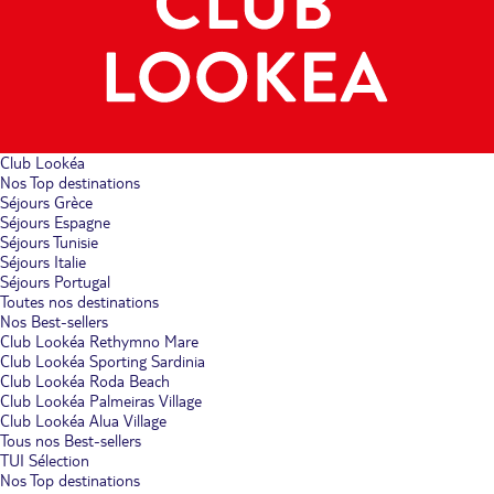
Club Lookéa
Nos Top destinations
Séjours Grèce
Séjours Espagne
Séjours Tunisie
Séjours Italie
Séjours Portugal
Toutes nos destinations
Nos Best-sellers
Club Lookéa Rethymno Mare
Club Lookéa Sporting Sardinia
Club Lookéa Roda Beach
Club Lookéa Palmeiras Village
Club Lookéa Alua Village
Tous nos Best-sellers
TUI Sélection
Nos Top destinations