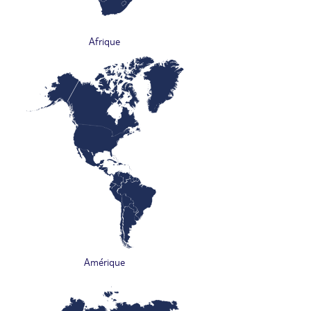
Afrique
Amérique