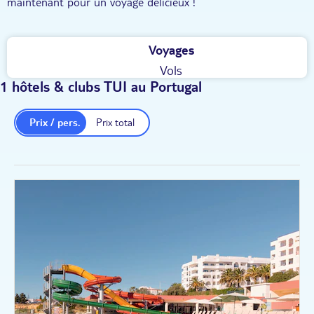
maintenant pour un voyage délicieux !
Voyages
Vols
1 hôtels & clubs TUI au Portugal
Prix / pers.
Prix total