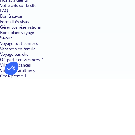
Votre avis sur le site
FAQ
Bon à savoir
Formalités visas
Gérer vos réservations
Bons plans voyage
Séjour
Voyage tout compris
Vacances en famille
Voyage pas cher
Où partir en vacances ?
Villages vacances
Voyages Adult only
Code promo TUI