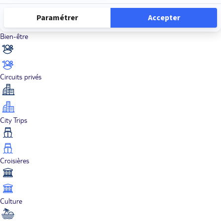
Bien-être
Circuits privés
City Trips
Croisières
Culture