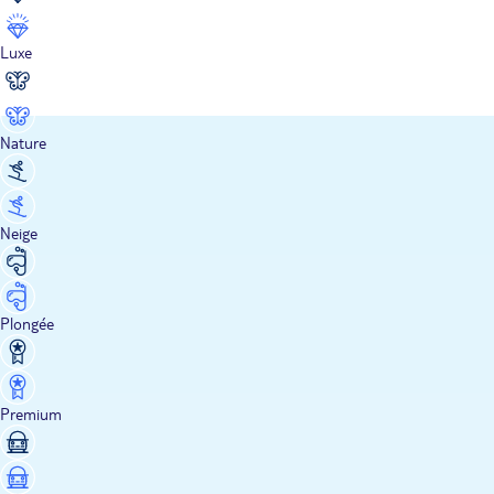
Luxe
Nature
Neige
Plongée
Premium