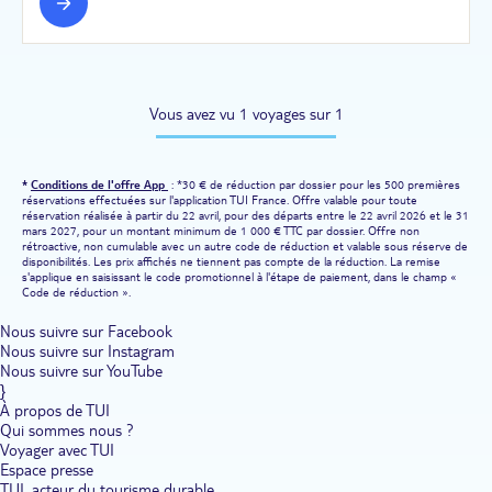
Vous avez vu 1 voyages sur 1
*
Conditions de l'offre App
: *30 € de réduction par dossier pour les 500 premières
réservations effectuées sur l'application TUI France. Offre valable pour toute
réservation réalisée à partir du 22 avril, pour des départs entre le 22 avril 2026 et le 31
mars 2027, pour un montant minimum de 1 000 € TTC par dossier. Offre non
rétroactive, non cumulable avec un autre code de réduction et valable sous réserve de
disponibilités. Les prix affichés ne tiennent pas compte de la réduction. La remise
s'applique en saisissant le code promotionnel à l'étape de paiement, dans le champ «
Code de réduction ».
Nous suivre sur Facebook
Nous suivre sur Instagram
Nous suivre sur YouTube
}
À propos de TUI
Qui sommes nous ?
Voyager avec TUI
Espace presse
TUI, acteur du tourisme durable