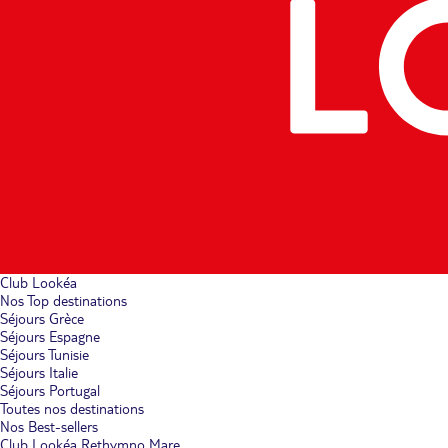
Club Lookéa
Nos Top destinations
Séjours Grèce
Séjours Espagne
Séjours Tunisie
Séjours Italie
Séjours Portugal
Toutes nos destinations
Nos Best-sellers
Club Lookéa Rethymno Mare