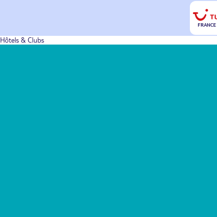
FRANCE
Hôtels & Clubs