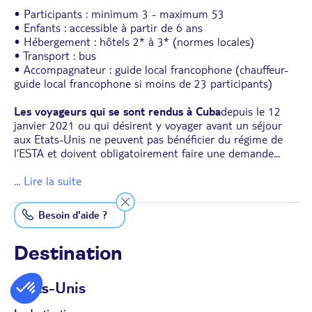
• Participants : minimum 3 - maximum
53
• Enfants : accessible à partir de 6 ans
• Hébergement : hôtels 2* à 3* (normes locales)
• Transport : bus
• Accompagnateur : guide local francophone (chauffeur-
guide local francophone si moins de 23 participants)
Les voyageurs qui se sont rendus à Cuba
depuis le 12
janvier 2021 ou qui désirent y voyager avant un séjour
aux Etats-Unis ne peuvent pas bénéficier du régime de
l’ESTA et doivent obligatoirement faire une demande
...
... Lire la suite
Besoin d'aide ?
Destination
Etats-Unis