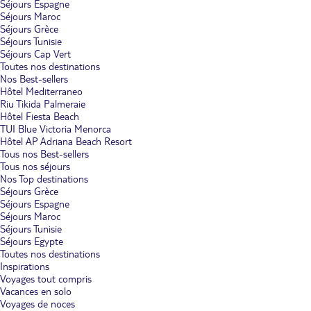
Séjours Espagne
Séjours Maroc
Séjours Grèce
Séjours Tunisie
Séjours Cap Vert
Toutes nos destinations
Nos Best-sellers
Hôtel Mediterraneo
Riu Tikida Palmeraie
Hôtel Fiesta Beach
TUI Blue Victoria Menorca
Hôtel AP Adriana Beach Resort
Tous nos Best-sellers
Tous nos séjours
Nos Top destinations
Séjours Grèce
Séjours Espagne
Séjours Maroc
Séjours Tunisie
Séjours Egypte
Toutes nos destinations
Inspirations
Voyages tout compris
Vacances en solo
Voyages de noces