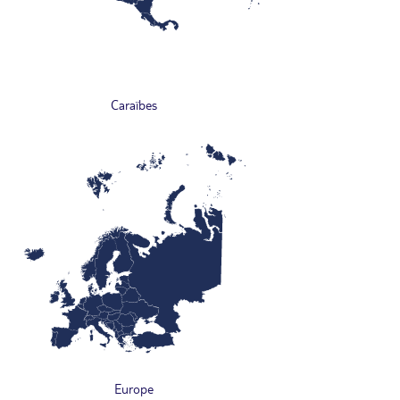
Caraïbes
Europe