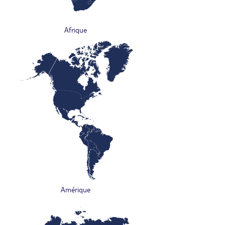
Afrique
Amérique