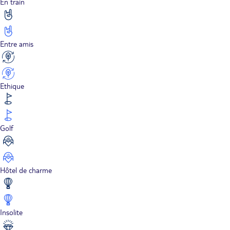
En train
Entre amis
Ethique
Golf
Hôtel de charme
Insolite