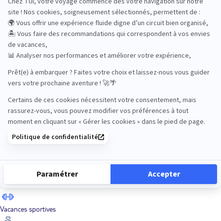
Road Trips
Safari
Sénior
Tennis
Tout compris
Vacances sportives