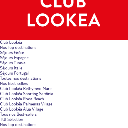
Club Lookéa
Nos Top destinations
Séjours Grèce
Séjours Espagne
Séjours Tunisie
Séjours Italie
Séjours Portugal
Toutes nos destinations
Nos Best-sellers
Club Lookéa Rethymno Mare
Club Lookéa Sporting Sardinia
Club Lookéa Roda Beach
Club Lookéa Palmeiras Village
Club Lookéa Alua Village
Tous nos Best-sellers
TUI Sélection
Nos Top destinations