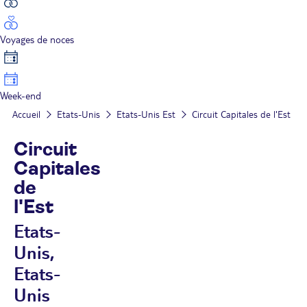
Voyages de noces
Week-end
Accueil
Etats-Unis
Etats-Unis Est
Circuit Capitales de l'Est
Circuit
Capitales
de
l'Est
Etats-
Unis,
Etats-
Unis