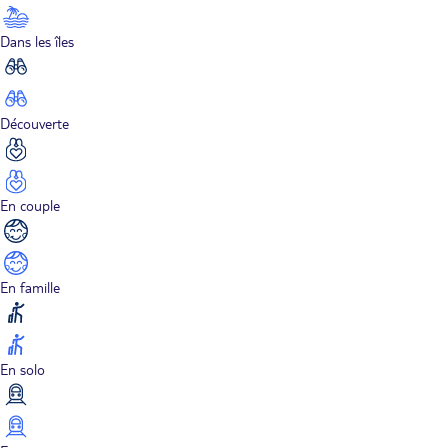
Dans les îles
Découverte
En couple
En famille
En solo