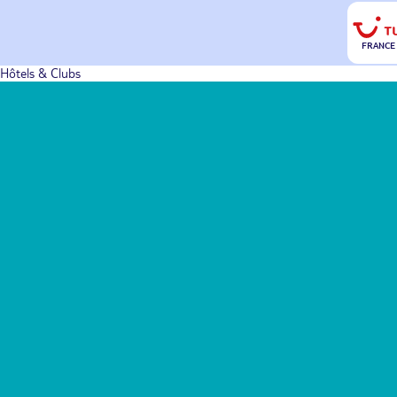
FRANCE
Hôtels & Clubs