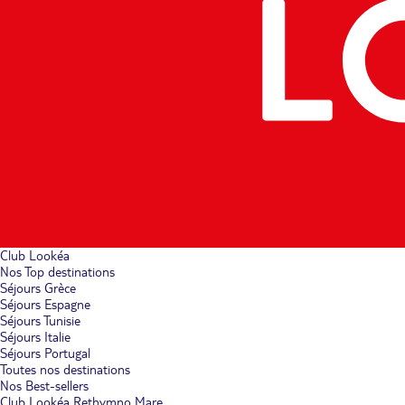
Club Lookéa
Nos Top destinations
Séjours Grèce
Séjours Espagne
Séjours Tunisie
Séjours Italie
Séjours Portugal
Toutes nos destinations
Nos Best-sellers
Club Lookéa Rethymno Mare