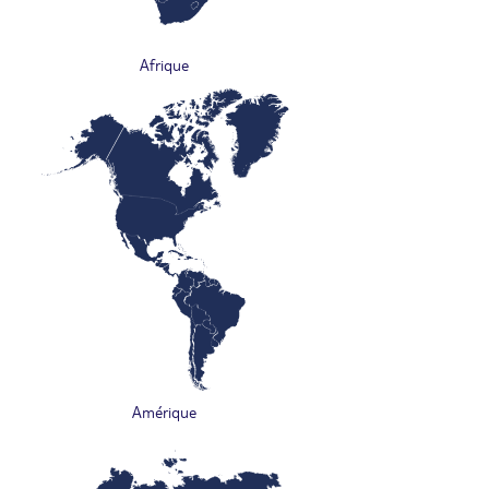
Afrique
Amérique