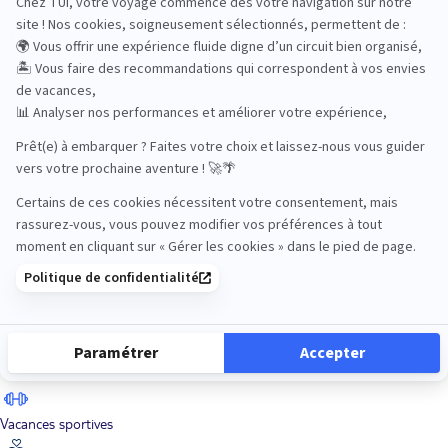
Road Trips
Safari
Sénior
Tennis
Tout compris
Vacances sportives