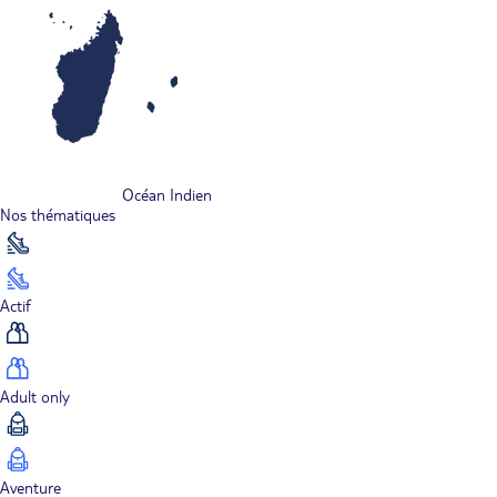
Océan Indien
Nos thématiques
Actif
Adult only
Aventure