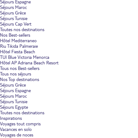
Séjours Espagne
Séjours Maroc
Séjours Grèce
Séjours Tunisie
Séjours Cap Vert
Toutes nos destinations
Nos Best-sellers
Hôtel Mediterraneo
Riu Tikida Palmeraie
Hôtel Fiesta Beach
TUI Blue Victoria Menorca
Hôtel AP Adriana Beach Resort
Tous nos Best-sellers
Tous nos séjours
Nos Top destinations
Séjours Grèce
Séjours Espagne
Séjours Maroc
Séjours Tunisie
Séjours Egypte
Toutes nos destinations
Inspirations
Voyages tout compris
Vacances en solo
Voyages de noces