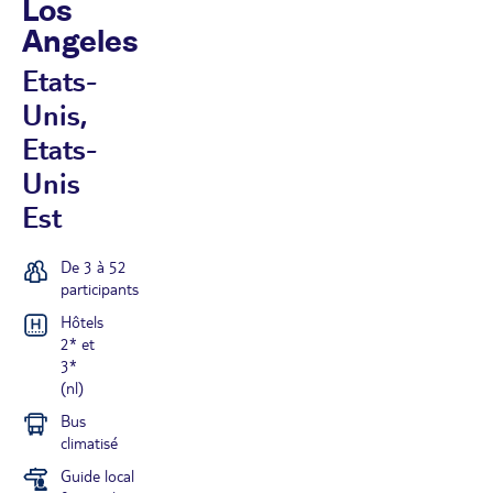
Los
Angeles
Etats-
Unis,
Etats-
Unis
Est
De 3 à 52
participants
Hôtels
2* et
3*
(nl)
Bus
climatisé
Guide local