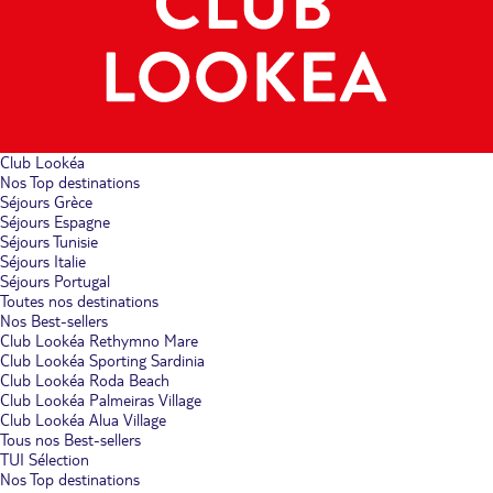
Club Lookéa
Nos Top destinations
Séjours Grèce
Séjours Espagne
Séjours Tunisie
Séjours Italie
Séjours Portugal
Toutes nos destinations
Nos Best-sellers
Club Lookéa Rethymno Mare
Club Lookéa Sporting Sardinia
Club Lookéa Roda Beach
Club Lookéa Palmeiras Village
Club Lookéa Alua Village
Tous nos Best-sellers
TUI Sélection
Nos Top destinations