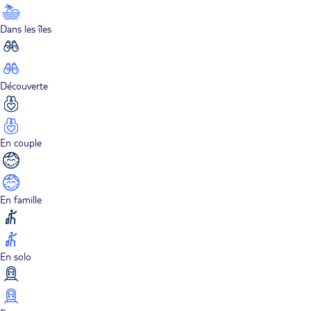
Dans les îles
Découverte
En couple
En famille
En solo