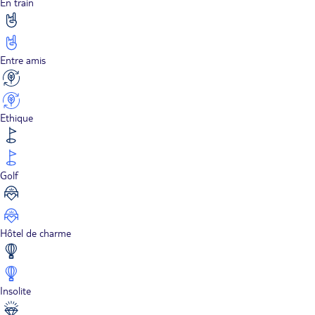
En train
Entre amis
Ethique
Golf
Hôtel de charme
Insolite