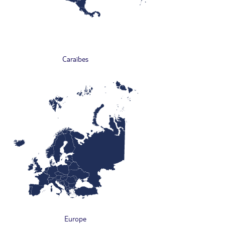
Caraïbes
Europe