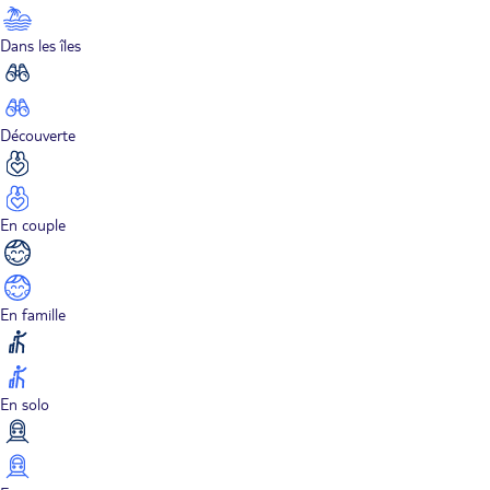
Dans les îles
Découverte
En couple
En famille
En solo