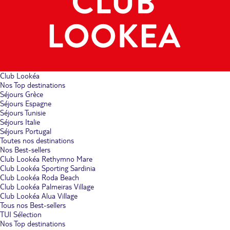
Club Lookéa
Nos Top destinations
Séjours Grèce
Séjours Espagne
Séjours Tunisie
Séjours Italie
Séjours Portugal
Toutes nos destinations
Nos Best-sellers
Club Lookéa Rethymno Mare
Club Lookéa Sporting Sardinia
Club Lookéa Roda Beach
Club Lookéa Palmeiras Village
Club Lookéa Alua Village
Tous nos Best-sellers
TUI Sélection
Nos Top destinations