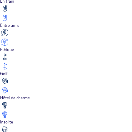
En train
Entre amis
Ethique
Golf
Hôtel de charme
Insolite