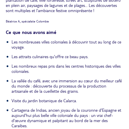
plantation de café, ville forteresse, street art, sculptures de Botero
en plein air, paysages de lagunes et de plages... Les découvertes
sont multiples et l’ambiance festive omniprésente !
Béatrice A., spécialiste Colombie
Ce que nous avons aimé
Les nombreuses villes coloniales à découvrir tout au long de ce
voyage.
Les attraits culinaires qu'offre ce beau pays.
Les nombreux repas pris dans les centres historiques des villes
coloniales.
La vallée du café, avec une immersion au cœur du meilleur café
du monde : découverte du processus de la production
artisanale et de la cueillette des grains.
Visite du jardin botanique de Calarca.
Cartagena de Indias, ancien joyau de la couronne d'Espagne et
aujourd'hui plus belle ville coloniale du pays : un vrai chef-
d'œuvre dynamique et palpitant au bord de la mer des
Caraïbes.