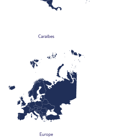
Caraïbes
Europe