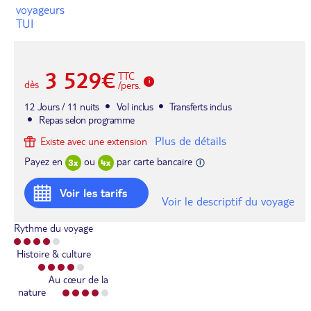
voyageurs
TUI
3 529€
TTC
dès
/pers.
12 Jours / 11 nuits
Vol inclus
Transferts inclus
Repas selon programme
Plus de détails
Existe avec une extension
Payez en
ou
par carte bancaire
Voir les tarifs
Voir le descriptif du voyage
Rythme du voyage
Histoire & culture
Au cœur de la
nature