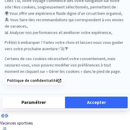
Road Trips
Safari
Sénior
Tennis
Tout compris
Vacances sportives