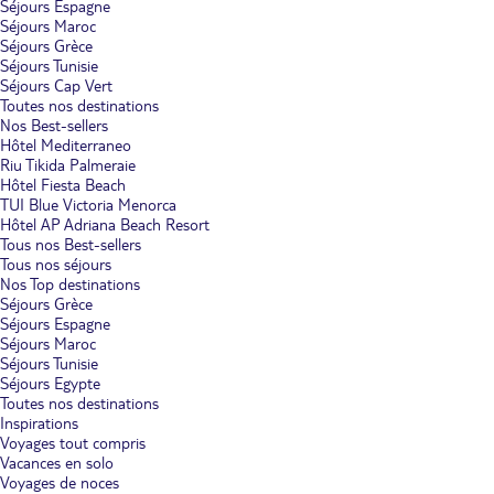
Séjours Espagne
Séjours Maroc
Séjours Grèce
Séjours Tunisie
Séjours Cap Vert
Toutes nos destinations
Nos Best-sellers
Hôtel Mediterraneo
Riu Tikida Palmeraie
Hôtel Fiesta Beach
TUI Blue Victoria Menorca
Hôtel AP Adriana Beach Resort
Tous nos Best-sellers
Tous nos séjours
Nos Top destinations
Séjours Grèce
Séjours Espagne
Séjours Maroc
Séjours Tunisie
Séjours Egypte
Toutes nos destinations
Inspirations
Voyages tout compris
Vacances en solo
Voyages de noces