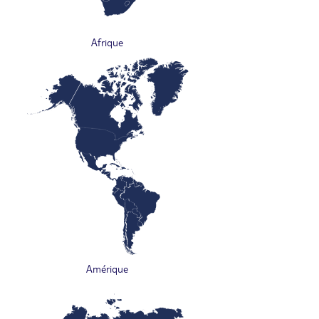
Afrique
Amérique