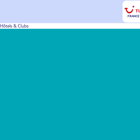
FRANCE
Hôtels & Clubs