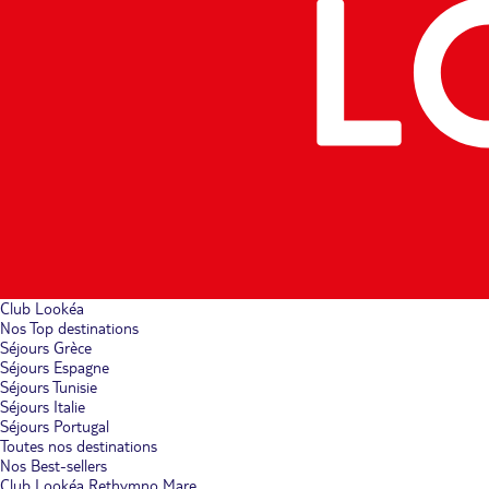
Club Lookéa
Nos Top destinations
Séjours Grèce
Séjours Espagne
Séjours Tunisie
Séjours Italie
Séjours Portugal
Toutes nos destinations
Nos Best-sellers
Club Lookéa Rethymno Mare