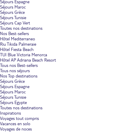
Séjours Espagne
Séjours Maroc
Séjours Grèce
Séjours Tunisie
Séjours Cap Vert
Toutes nos destinations
Nos Best-sellers
Hôtel Mediterraneo
Riu Tikida Palmeraie
Hôtel Fiesta Beach
TUI Blue Victoria Menorca
Hôtel AP Adriana Beach Resort
Tous nos Best-sellers
Tous nos séjours
Nos Top destinations
Séjours Grèce
Séjours Espagne
Séjours Maroc
Séjours Tunisie
Séjours Egypte
Toutes nos destinations
Inspirations
Voyages tout compris
Vacances en solo
Voyages de noces