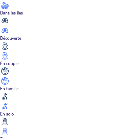
Dans les îles
Découverte
En couple
En famille
En solo