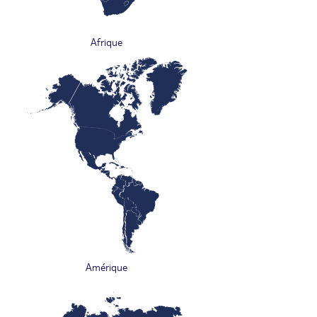
Afrique
Amérique