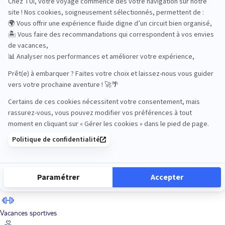
Road Trips
Safari
Sénior
Tennis
Tout compris
Vacances sportives