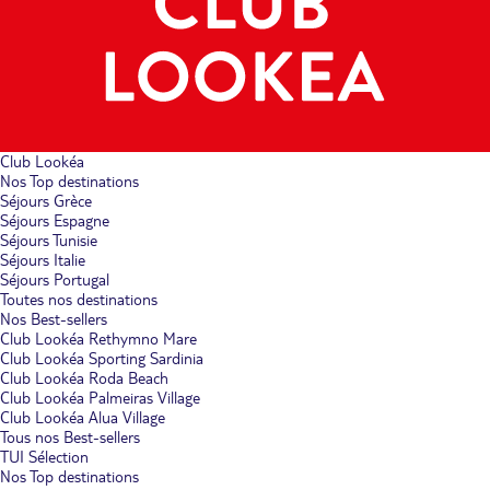
Club Lookéa
Nos Top destinations
Séjours Grèce
Séjours Espagne
Séjours Tunisie
Séjours Italie
Séjours Portugal
Toutes nos destinations
Nos Best-sellers
Club Lookéa Rethymno Mare
Club Lookéa Sporting Sardinia
Club Lookéa Roda Beach
Club Lookéa Palmeiras Village
Club Lookéa Alua Village
Tous nos Best-sellers
TUI Sélection
Nos Top destinations