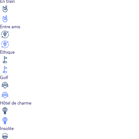
En train
Entre amis
Ethique
Golf
Hôtel de charme
Insolite