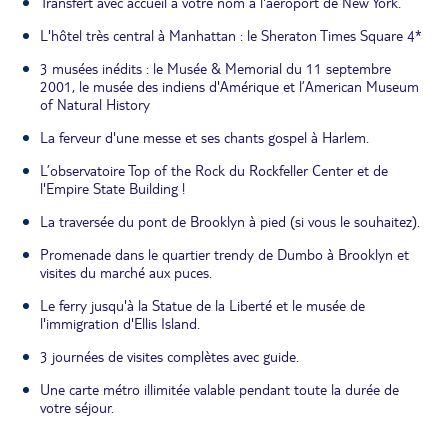
Transfert avec accueil à votre nom à l'aéroport de New York.
L'hôtel très central à Manhattan : le Sheraton Times Square 4*
3 musées inédits : le Musée & Memorial du 11 septembre
2001, le musée des indiens d'Amérique et l’American Museum
of Natural History
La ferveur d'une messe et ses chants gospel à Harlem.
L’observatoire Top of the Rock du Rockfeller Center et de
l'Empire State Building !
La traversée du pont de Brooklyn à pied (si vous le souhaitez).
Promenade dans le quartier trendy de Dumbo à Brooklyn et
visites du marché aux puces.
Le ferry jusqu'à la Statue de la Liberté et le musée de
l'immigration d'Ellis Island.
3 journées de visites complètes avec guide.
Une carte métro illimitée valable pendant toute la durée de
votre séjour.