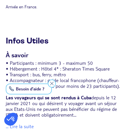
Arrivée en France.
Infos Utiles
À savoir
• Participants : minimum 3 - maximum 50
• Hébergement : Hôtel 4* : Sheraton Times Square
• Transport : bus, ferry, métro
• Accompagnateur : guide local francophone (chauffeur-
guide local francophone pour moins de 23 participants).
Besoin d'aide ?
Les voyageurs qui se sont rendus à Cuba
depuis le 12
janvier 2021 ou qui désirent y voyager avant un séjour
aux Etats-Unis ne peuvent pas bénéficier du régime de
l’ESTA et doivent obligatoirement
...
... Lire la suite