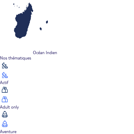
Océan Indien
Nos thématiques
Actif
Adult only
Aventure