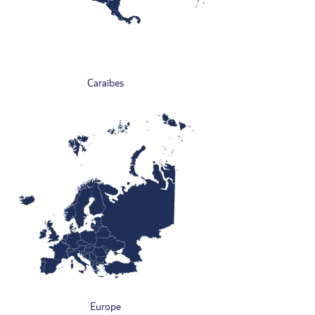
Caraïbes
Europe