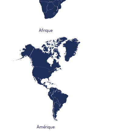
Afrique
Amérique