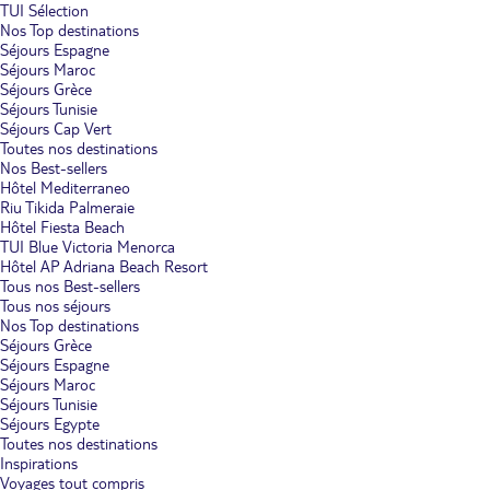
TUI Sélection
Nos Top destinations
Séjours Espagne
Séjours Maroc
Séjours Grèce
Séjours Tunisie
Séjours Cap Vert
Toutes nos destinations
Nos Best-sellers
Hôtel Mediterraneo
Riu Tikida Palmeraie
Hôtel Fiesta Beach
TUI Blue Victoria Menorca
Hôtel AP Adriana Beach Resort
Tous nos Best-sellers
Tous nos séjours
Nos Top destinations
Séjours Grèce
Séjours Espagne
Séjours Maroc
Séjours Tunisie
Séjours Egypte
Toutes nos destinations
Inspirations
Voyages tout compris