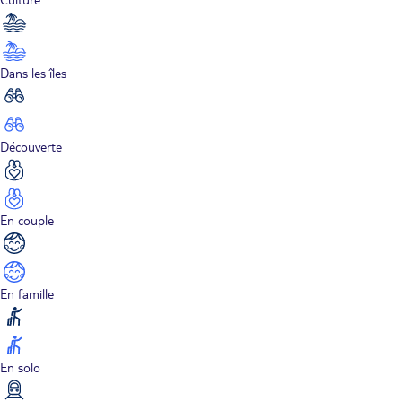
Dans les îles
Découverte
En couple
En famille
En solo