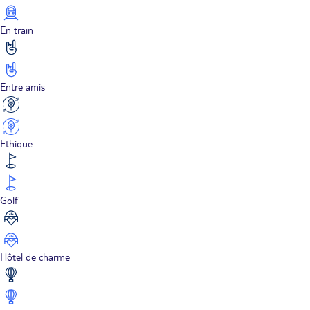
En train
Entre amis
Ethique
Golf
Hôtel de charme