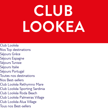
Club Lookéa
Nos Top destinations
Séjours Grèce
Séjours Espagne
Séjours Tunisie
Séjours Italie
Séjours Portugal
Toutes nos destinations
Nos Best-sellers
Club Lookéa Rethymno Mare
Club Lookéa Sporting Sardinia
Club Lookéa Roda Beach
Club Lookéa Palmeiras Village
Club Lookéa Alua Village
Tous nos Best-sellers