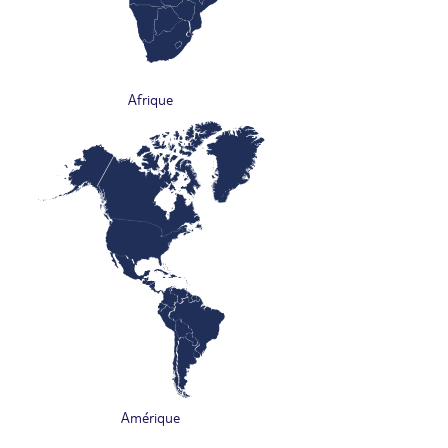
Afrique
Amérique