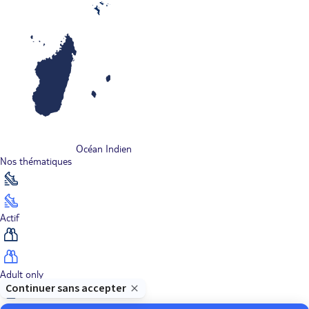
Océan Indien
Nos thématiques
Actif
Adult only