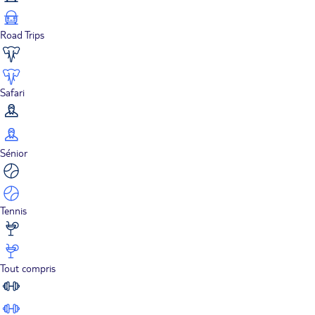
Road Trips
Safari
Sénior
Tennis
Tout compris