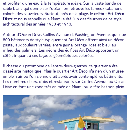
et profiter d'une eau à la température idéale. Sur la vaste bande de
sable blanc qui donne sur l'océan, on retrouve les fameux cabanons
colorés des sauveteurs. Surtout, près de la plage, le célèbre
Art Déco
District
nous rappelle que Miami a été l’un des fleurons de ce style
architectural des années 1930 et 1940.
Autour d'Ocean Drive, Collins Avenue et Washington Avenue, quelque
800 bâtiments de style typiquement Art Déco offrent ainsi un décor
pastel, aux couleurs variées, entre jaune, orange, rose et bleu, au
milieu des palmiers. Les néons des édifices Art Déco apportent un
côté clinquant à ces façades géométriques colorées.
Richesse du patrimoine de l’entre-deux-guerres, ce quartier a été
classé
site historique
. Mais le quartier Art Déco n'a rien d'un musée
en plein air où l'on s'ennuierait après avoir contemplé les bâtiments.
Les nombreux bars, clubs et restaurants sur Collins Avenue ou Ocean
Drive en font une zone très animée de Miami où la fête bat son plein.