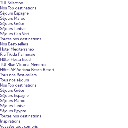
TUI Sélection
Nos Top destinations
Séjours Espagne
Séjours Maroc
Séjours Grèce
Séjours Tunisie
Séjours Cap Vert
Toutes nos destinations
Nos Best-sellers
Hôtel Mediterraneo
Riu Tikida Palmeraie
Hôtel Fiesta Beach
TUI Blue Victoria Menorca
Hôtel AP Adriana Beach Resort
Tous nos Best-sellers
Tous nos séjours
Nos Top destinations
Séjours Grèce
Séjours Espagne
Séjours Maroc
Séjours Tunisie
Séjours Egypte
Toutes nos destinations
Inspirations
Voyages tout compris