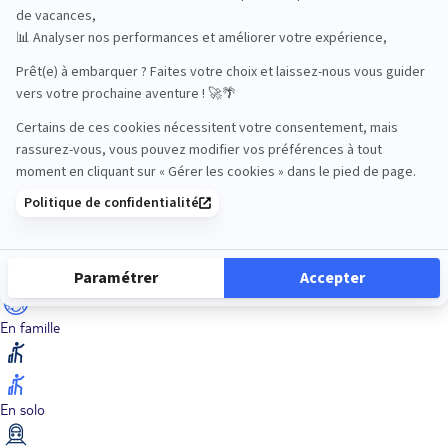
Dans les îles
Découverte
En couple
En famille
En solo