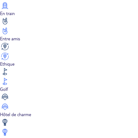
En train
Entre amis
Ethique
Golf
Hôtel de charme