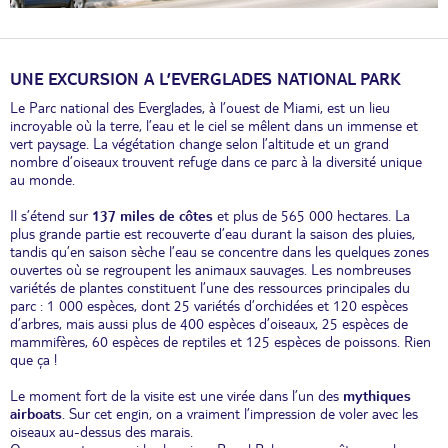
UNE EXCURSION A L’EVERGLADES NATIONAL PARK
Le Parc national des Everglades, à l’ouest de Miami, est un lieu
incroyable où la terre, l’eau et le ciel se mêlent dans un immense et
vert paysage. La végétation change selon l’altitude et un grand
nombre d’oiseaux trouvent refuge dans ce parc à la diversité unique
au monde.
Il s’étend sur
137 miles de côtes
et plus de 565 000 hectares. La
plus grande partie est recouverte d’eau durant la saison des pluies,
tandis qu’en saison sèche l’eau se concentre dans les quelques zones
ouvertes où se regroupent les animaux sauvages. Les nombreuses
variétés de plantes constituent l’une des ressources principales du
parc : 1 000 espèces, dont 25 variétés d’orchidées et 120 espèces
d’arbres, mais aussi plus de 400 espèces d’oiseaux, 25 espèces de
mammifères, 60 espèces de reptiles et 125 espèces de poissons. Rien
que ça !
Le moment fort de la visite est une virée dans l’un des
mythiques
airboats
. Sur cet engin, on a vraiment l’impression de voler avec les
oiseaux au-dessus des marais.