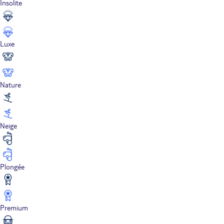
Insolite
Luxe
Nature
Neige
Plongée
Premium