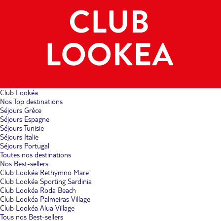
Club Lookéa
Nos Top destinations
Séjours Grèce
Séjours Espagne
Séjours Tunisie
Séjours Italie
Séjours Portugal
Toutes nos destinations
Nos Best-sellers
Club Lookéa Rethymno Mare
Club Lookéa Sporting Sardinia
Club Lookéa Roda Beach
Club Lookéa Palmeiras Village
Club Lookéa Alua Village
Tous nos Best-sellers