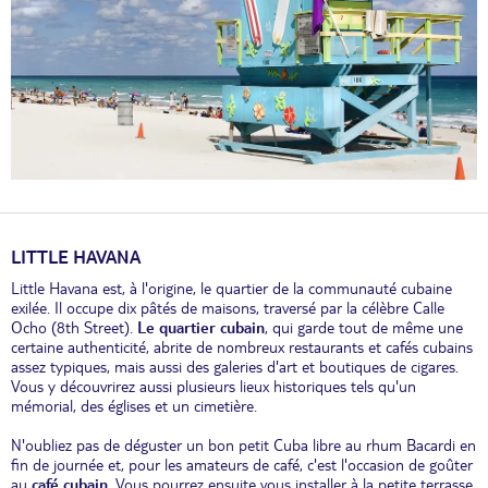
LITTLE HAVANA
Little Havana est, à l'origine, le quartier de la communauté cubaine
exilée. Il occupe dix pâtés de maisons, traversé par la célèbre Calle
Ocho (8th Street).
Le quartier cubain
, qui garde tout de même une
certaine authenticité, abrite de nombreux restaurants et cafés cubains
assez typiques, mais aussi des galeries d'art et boutiques de cigares.
Vous y découvrirez aussi plusieurs lieux historiques tels qu'un
mémorial, des églises et un cimetière.
N'oubliez pas de déguster un bon petit Cuba libre au rhum Bacardi en
fin de journée et, pour les amateurs de café, c'est l'occasion de goûter
au
café cubain
. Vous pourrez ensuite vous installer à la petite terrasse