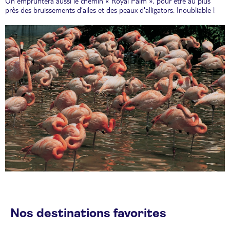
On empruntera aussi le chemin « Royal Palm », pour être au plus
près des bruissements d’ailes et des peaux d'alligators. Inoubliable !
Nos destinations favorites