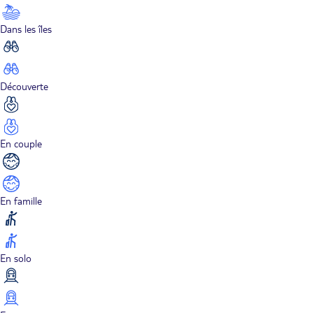
Dans les îles
Découverte
En couple
En famille
En solo