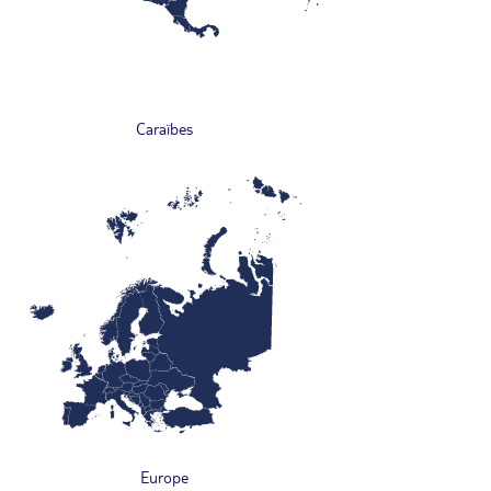
Caraïbes
Europe