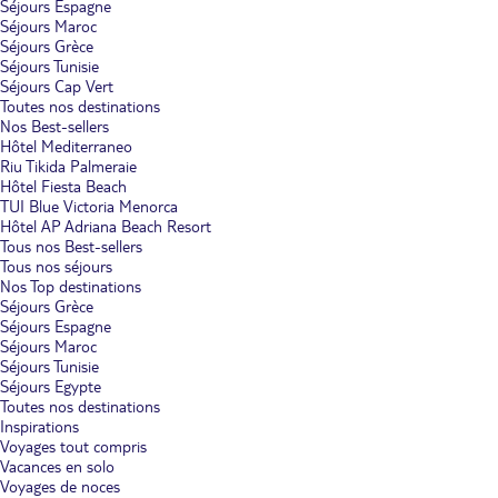
Séjours Espagne
Séjours Maroc
Séjours Grèce
Séjours Tunisie
Séjours Cap Vert
Toutes nos destinations
Nos Best-sellers
Hôtel Mediterraneo
Riu Tikida Palmeraie
Hôtel Fiesta Beach
TUI Blue Victoria Menorca
Hôtel AP Adriana Beach Resort
Tous nos Best-sellers
Tous nos séjours
Nos Top destinations
Séjours Grèce
Séjours Espagne
Séjours Maroc
Séjours Tunisie
Séjours Egypte
Toutes nos destinations
Inspirations
Voyages tout compris
Vacances en solo
Voyages de noces