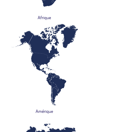
Afrique
Amérique