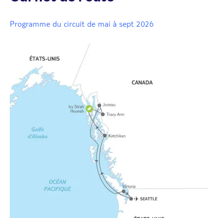
Programme du circuit de mai à sept 2026