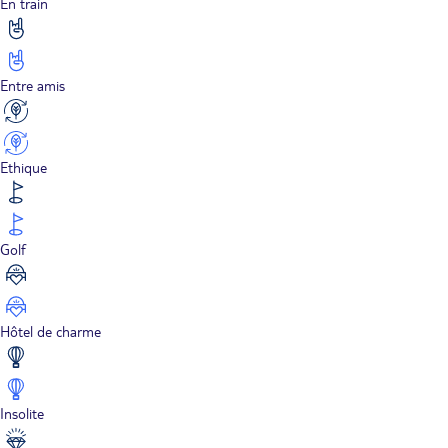
En train
Entre amis
Ethique
Golf
Hôtel de charme
Insolite