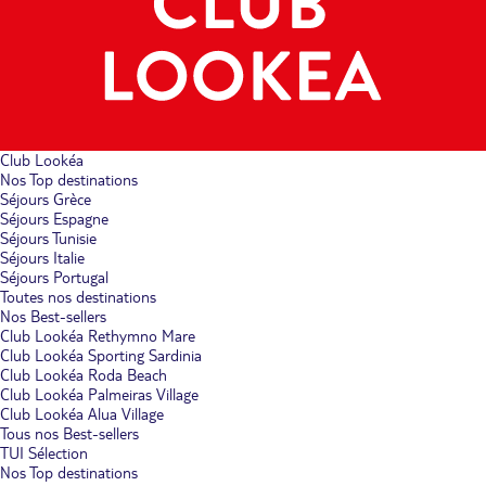
Club Lookéa
Nos Top destinations
Séjours Grèce
Séjours Espagne
Séjours Tunisie
Séjours Italie
Séjours Portugal
Toutes nos destinations
Nos Best-sellers
Club Lookéa Rethymno Mare
Club Lookéa Sporting Sardinia
Club Lookéa Roda Beach
Club Lookéa Palmeiras Village
Club Lookéa Alua Village
Tous nos Best-sellers
TUI Sélection
Nos Top destinations