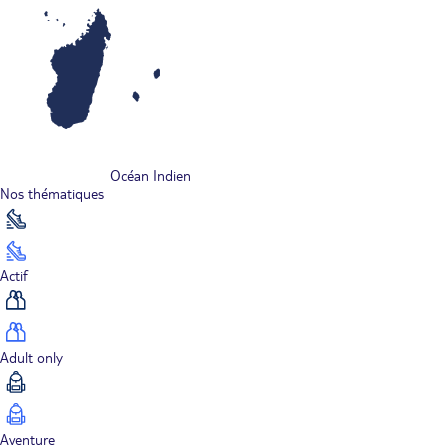
Océan Indien
Nos thématiques
Actif
Adult only
Aventure