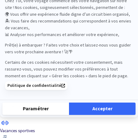
Road Trips
Safari
Sénior
Tennis
Tout compris
Vacances sportives