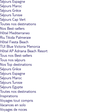
Séjours Espagne
Séjours Maroc
Séjours Grèce
Séjours Tunisie
Séjours Cap Vert
Toutes nos destinations
Nos Best-sellers
Hôtel Mediterraneo
Riu Tikida Palmeraie
Hôtel Fiesta Beach
TUI Blue Victoria Menorca
Hôtel AP Adriana Beach Resort
Tous nos Best-sellers
Tous nos séjours
Nos Top destinations
Séjours Grèce
Séjours Espagne
Séjours Maroc
Séjours Tunisie
Séjours Egypte
Toutes nos destinations
Inspirations
Voyages tout compris
Vacances en solo
Voyages de noces