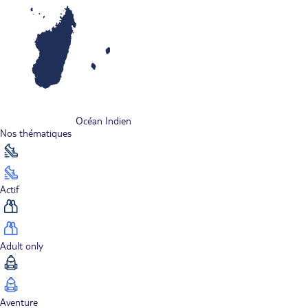
Océan Indien
Nos thématiques
Actif
Adult only
Aventure