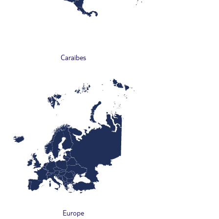
Caraïbes
Europe