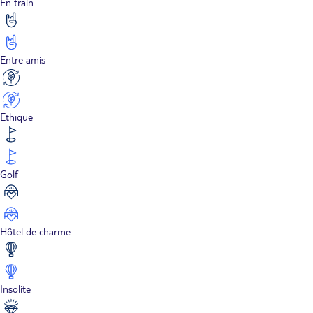
En train
Entre amis
Ethique
Golf
Hôtel de charme
Insolite