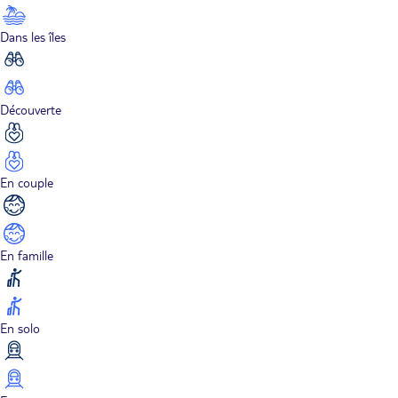
Dans les îles
Découverte
En couple
En famille
En solo