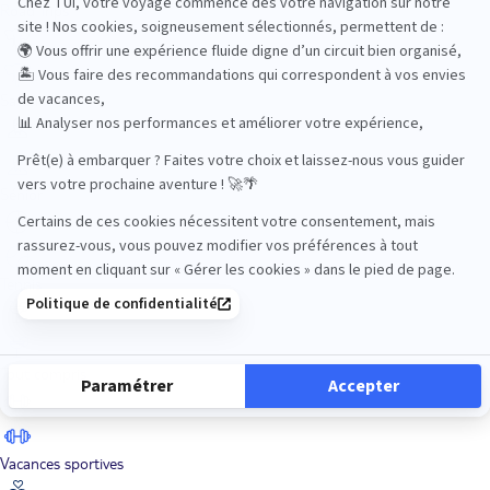
Road Trips
Safari
Sénior
Tennis
Tout compris
Vacances sportives