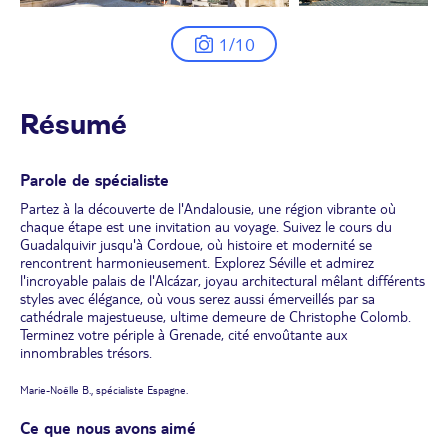
1/10
Résumé
Parole de spécialiste
Partez à la découverte de l'Andalousie, une région vibrante où
chaque étape est une invitation au voyage. Suivez le cours du
Guadalquivir jusqu'à Cordoue, où histoire et modernité se
rencontrent harmonieusement. Explorez Séville et admirez
l'incroyable palais de l'Alcázar, joyau architectural mêlant différents
styles avec élégance, où vous serez aussi émerveillés par sa
cathédrale majestueuse, ultime demeure de Christophe Colomb.
Terminez votre périple à Grenade, cité envoûtante aux
innombrables trésors.
Marie-Noëlle B., spécialiste Espagne.
Ce que nous avons aimé