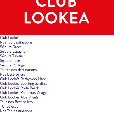
Club Lookéa
Nos Top destinations
Séjours Grèce
Séjours Espagne
Séjours Tunisie
Séjours Italie
Séjours Portugal
Toutes nos destinations
Nos Best-sellers
Club Lookéa Rethymno Mare
Club Lookéa Sporting Sardinia
Club Lookéa Roda Beach
Club Lookéa Palmeiras Village
Club Lookéa Alua Village
Tous nos Best-sellers
TUI Sélection
Nos Top destinations