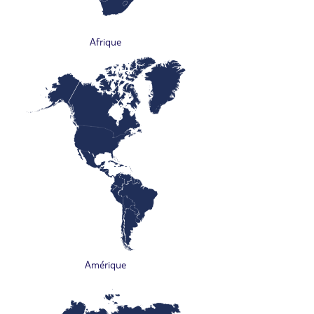
Afrique
Amérique