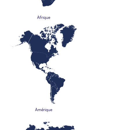
Afrique
Amérique