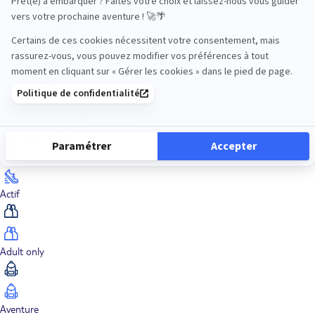
Océan Indien
Nos thématiques
Actif
Adult only
Aventure