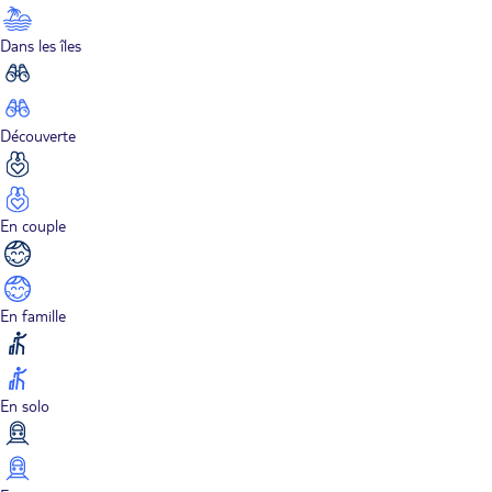
Dans les îles
Découverte
En couple
En famille
En solo