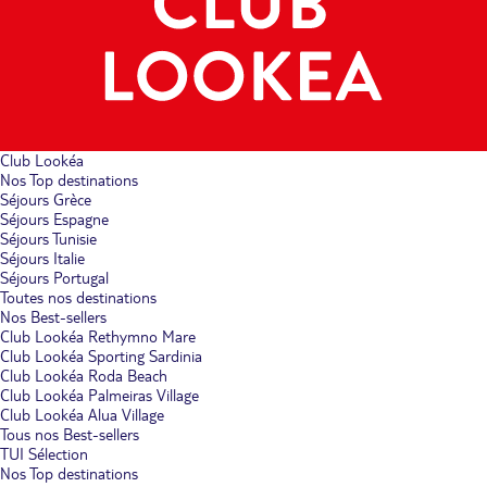
Club Lookéa
Nos Top destinations
Séjours Grèce
Séjours Espagne
Séjours Tunisie
Séjours Italie
Séjours Portugal
Toutes nos destinations
Nos Best-sellers
Club Lookéa Rethymno Mare
Club Lookéa Sporting Sardinia
Club Lookéa Roda Beach
Club Lookéa Palmeiras Village
Club Lookéa Alua Village
Tous nos Best-sellers
TUI Sélection
Nos Top destinations