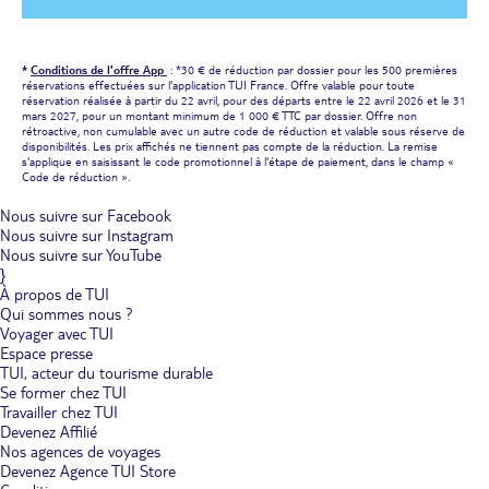
*
Conditions de l'offre App
: *30 € de réduction par dossier pour les 500 premières
réservations effectuées sur l'application TUI France. Offre valable pour toute
réservation réalisée à partir du 22 avril, pour des départs entre le 22 avril 2026 et le 31
mars 2027, pour un montant minimum de 1 000 € TTC par dossier. Offre non
rétroactive, non cumulable avec un autre code de réduction et valable sous réserve de
disponibilités. Les prix affichés ne tiennent pas compte de la réduction. La remise
s'applique en saisissant le code promotionnel à l'étape de paiement, dans le champ «
Code de réduction ».
Nous suivre sur Facebook
Nous suivre sur Instagram
Nous suivre sur YouTube
}
À propos de TUI
Qui sommes nous ?
Voyager avec TUI
Espace presse
TUI, acteur du tourisme durable
Se former chez TUI
Travailler chez TUI
Devenez Affilié
Nos agences de voyages
Devenez Agence TUI Store