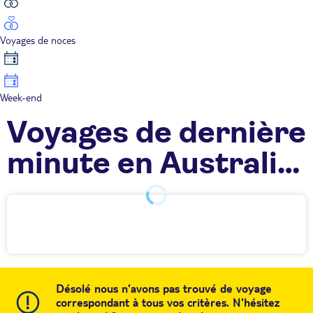
Voyages de noces
Week-end
Voyages de dernière
minute en Australie
TUI
Désolé nous n'avons pas trouvé de voyage
correspondant à tous vos critères. N'hésitez