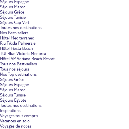
Séjours Espagne
Séjours Maroc
Séjours Grèce
Séjours Tunisie
Séjours Cap Vert
Toutes nos destinations
Nos Best-sellers
Hôtel Mediterraneo
Riu Tikida Palmeraie
Hôtel Fiesta Beach
TUI Blue Victoria Menorca
Hôtel AP Adriana Beach Resort
Tous nos Best-sellers
Tous nos séjours
Nos Top destinations
Séjours Grèce
Séjours Espagne
Séjours Maroc
Séjours Tunisie
Séjours Egypte
Toutes nos destinations
Inspirations
Voyages tout compris
Vacances en solo
Voyages de noces