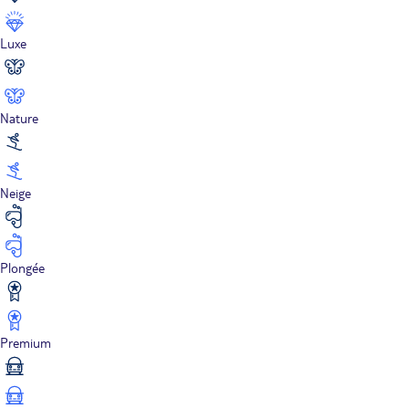
Luxe
Nature
Neige
Plongée
Premium