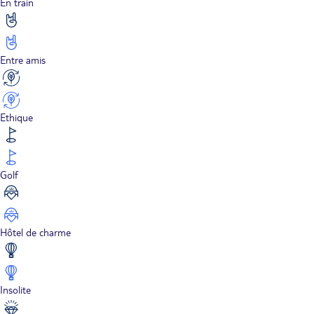
En train
Entre amis
Ethique
Golf
Hôtel de charme
Insolite