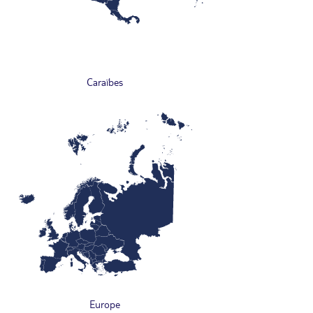
Caraïbes
Europe