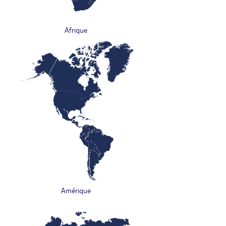
Afrique
Amérique