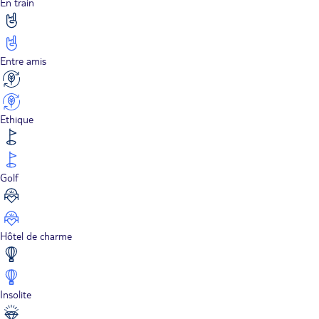
En train
Entre amis
Ethique
Golf
Hôtel de charme
Insolite