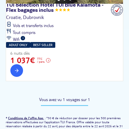
TUI Sélection Hôtel TUI Blue Kalamota -
Flex bagages
inclus
Croatie, Dubrovnik
Vols et transferts inclus
Tout compris
Wifi
ADULT ONLY
BEST SELLER
6 nuits dès
1 037€
TTC
/ pers.
Vous avez vu 1 voyages sur 1
*
Conditions de l'offre App
: *30 € de réduction par dossier pour les 500 premières
réservations effectuées sur l'application TUI France. Offre valable pour toute
réservation réalisée à partir du 22 avril, pour des départs entre le 22 avril 2026 et le 31