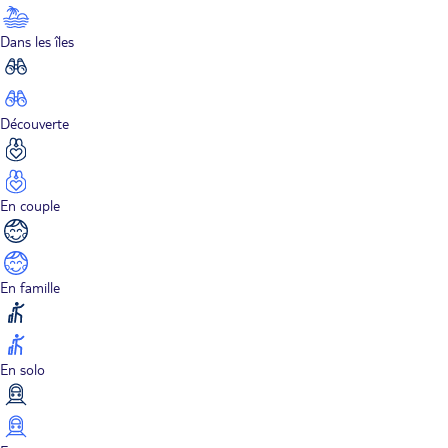
Dans les îles
Découverte
En couple
En famille
En solo