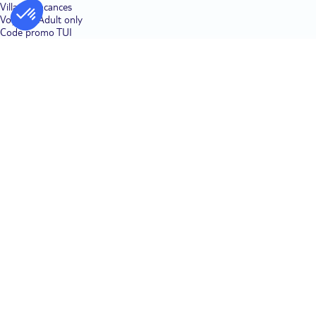
Villages vacances
Voyages Adult only
Code promo TUI