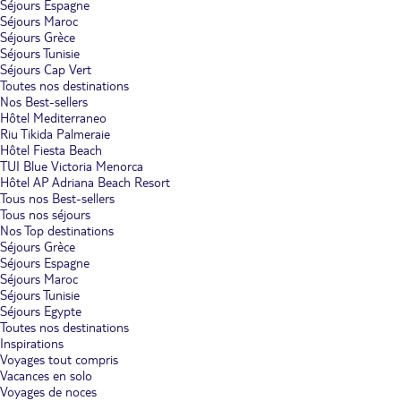
Séjours Espagne
Séjours Maroc
Séjours Grèce
Séjours Tunisie
Séjours Cap Vert
Toutes nos destinations
Nos Best-sellers
Hôtel Mediterraneo
Riu Tikida Palmeraie
Hôtel Fiesta Beach
TUI Blue Victoria Menorca
Hôtel AP Adriana Beach Resort
Tous nos Best-sellers
Tous nos séjours
Nos Top destinations
Séjours Grèce
Séjours Espagne
Séjours Maroc
Séjours Tunisie
Séjours Egypte
Toutes nos destinations
Inspirations
Voyages tout compris
Vacances en solo
Voyages de noces