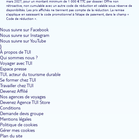
mars 2027, pour un montant minimum de 1 000 € TTC par dossier. Offre non
rétroactive, non cumulable avec un autre code de réduction et valable sous réserve de
disponibilités. Les prix affichés ne tiennent pas compte de la réduction. La remise
s'applique en saisissant le code promotionnel à l'étape de paiement, dans le champ «
Code de réduction ».
Nous suivre sur Facebook
Nous suivre sur Instagram
Nous suivre sur YouTube
}
À propos de TUI
Qui sommes nous ?
Voyager avec TUI
Espace presse
TUI, acteur du tourisme durable
Se former chez TUI
Travailler chez TUI
Devenez Affilié
Nos agences de voyages
Devenez Agence TUI Store
Conditions
Demande devis groupe
Mentions légales
Politique de cookies
Gérer mes cookies
Plan du site