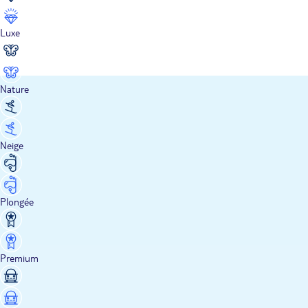
Luxe
Nature
Neige
Plongée
Premium