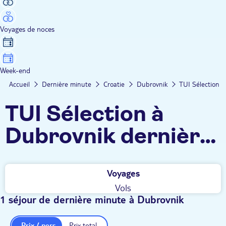
Voyages de noces
Week-end
Accueil
Dernière minute
Croatie
Dubrovnik
TUI Sélection
TUI Sélection à
Dubrovnik dernière
minute
Voyages
Vols
1 séjour de dernière minute à Dubrovnik
Prix / pers.
Prix total