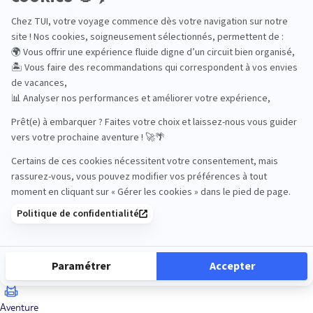
Océan Indien
Nos thématiques
Actif
Adult only
Aventure