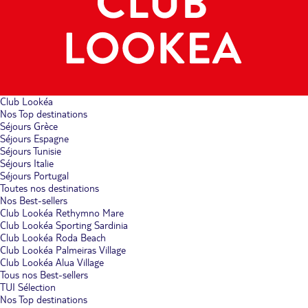
Club Lookéa
Nos Top destinations
Séjours Grèce
Séjours Espagne
Séjours Tunisie
Séjours Italie
Séjours Portugal
Toutes nos destinations
Nos Best-sellers
Club Lookéa Rethymno Mare
Club Lookéa Sporting Sardinia
Club Lookéa Roda Beach
Club Lookéa Palmeiras Village
Club Lookéa Alua Village
Tous nos Best-sellers
TUI Sélection
Nos Top destinations