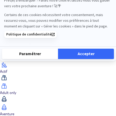
Océan Indien
Nos thématiques
Actif
Adult only
Aventure