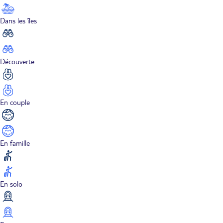
Dans les îles
Découverte
En couple
En famille
En solo