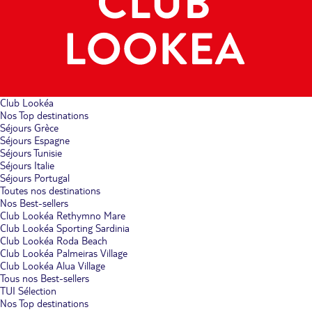
Club Lookéa
Nos Top destinations
Séjours Grèce
Séjours Espagne
Séjours Tunisie
Séjours Italie
Séjours Portugal
Toutes nos destinations
Nos Best-sellers
Club Lookéa Rethymno Mare
Club Lookéa Sporting Sardinia
Club Lookéa Roda Beach
Club Lookéa Palmeiras Village
Club Lookéa Alua Village
Tous nos Best-sellers
TUI Sélection
Nos Top destinations