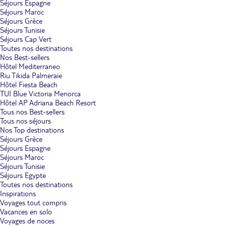
Séjours Espagne
Séjours Maroc
Séjours Grèce
Séjours Tunisie
Séjours Cap Vert
Toutes nos destinations
Nos Best-sellers
Hôtel Mediterraneo
Riu Tikida Palmeraie
Hôtel Fiesta Beach
TUI Blue Victoria Menorca
Hôtel AP Adriana Beach Resort
Tous nos Best-sellers
Tous nos séjours
Nos Top destinations
Séjours Grèce
Séjours Espagne
Séjours Maroc
Séjours Tunisie
Séjours Egypte
Toutes nos destinations
Inspirations
Voyages tout compris
Vacances en solo
Voyages de noces