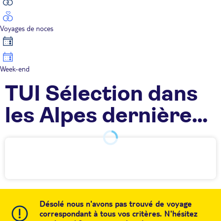
Voyages de noces
Week-end
TUI Sélection dans
les Alpes dernière
minute
Désolé nous n'avons pas trouvé de voyage
correspondant à tous vos critères. N'hésitez