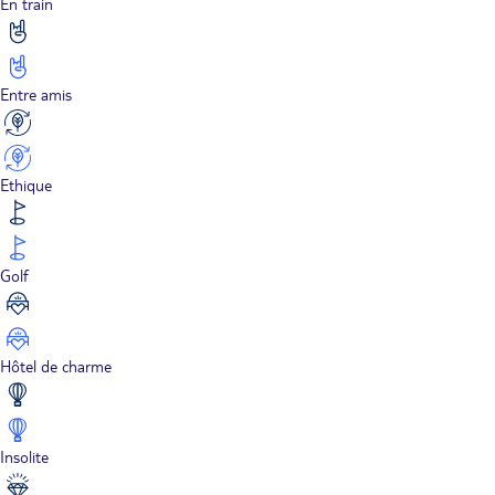
En train
Entre amis
Ethique
Golf
Hôtel de charme
Insolite