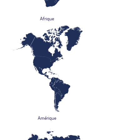
Afrique
Amérique