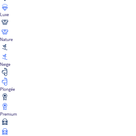
Luxe
Nature
Neige
Plongée
Premium