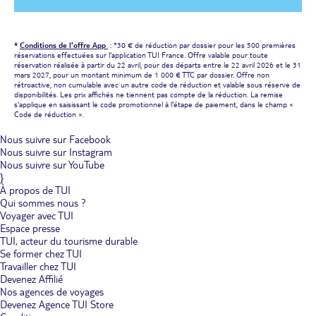
*
Conditions de l'offre App
: *30 € de réduction par dossier pour les 500 premières
réservations effectuées sur l'application TUI France. Offre valable pour toute
réservation réalisée à partir du 22 avril, pour des départs entre le 22 avril 2026 et le 31
mars 2027, pour un montant minimum de 1 000 € TTC par dossier. Offre non
rétroactive, non cumulable avec un autre code de réduction et valable sous réserve de
disponibilités. Les prix affichés ne tiennent pas compte de la réduction. La remise
s'applique en saisissant le code promotionnel à l'étape de paiement, dans le champ «
Code de réduction ».
Nous suivre sur Facebook
Nous suivre sur Instagram
Nous suivre sur YouTube
}
À propos de TUI
Qui sommes nous ?
Voyager avec TUI
Espace presse
TUI, acteur du tourisme durable
Se former chez TUI
Travailler chez TUI
Devenez Affilié
Nos agences de voyages
Devenez Agence TUI Store