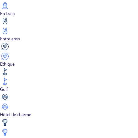
En train
Entre amis
Ethique
Golf
Hôtel de charme