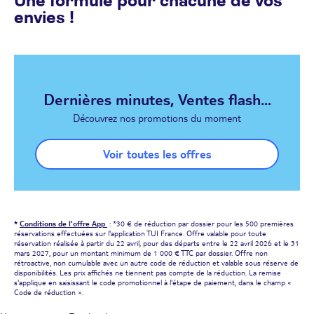
Une formule pour chacune de vos
envies !
Dernières minutes, Ventes flash...
Découvrez nos promotions du moment
Voir toutes les offres
*
Conditions de l'offre App
: *30 € de réduction par dossier pour les 500 premières
réservations effectuées sur l'application TUI France. Offre valable pour toute
réservation réalisée à partir du 22 avril, pour des départs entre le 22 avril 2026 et le 31
mars 2027, pour un montant minimum de 1 000 € TTC par dossier. Offre non
rétroactive, non cumulable avec un autre code de réduction et valable sous réserve de
disponibilités. Les prix affichés ne tiennent pas compte de la réduction. La remise
s'applique en saisissant le code promotionnel à l'étape de paiement, dans le champ «
Code de réduction ».