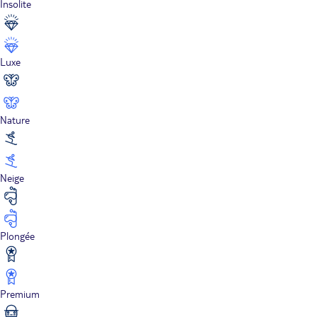
Insolite
Luxe
Nature
Neige
Plongée
Premium