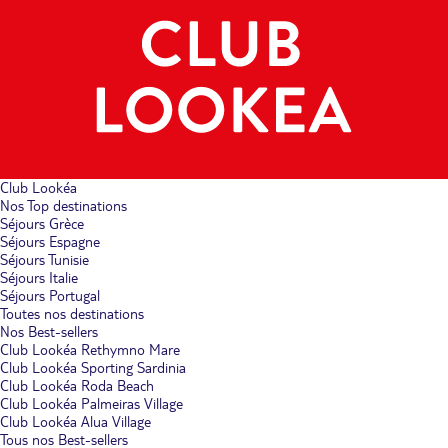
Club Lookéa
Nos Top destinations
Séjours Grèce
Séjours Espagne
Séjours Tunisie
Séjours Italie
Séjours Portugal
Toutes nos destinations
Nos Best-sellers
Club Lookéa Rethymno Mare
Club Lookéa Sporting Sardinia
Club Lookéa Roda Beach
Club Lookéa Palmeiras Village
Club Lookéa Alua Village
Tous nos Best-sellers