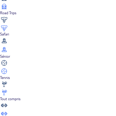
Road Trips
Safari
Sénior
Tennis
Tout compris