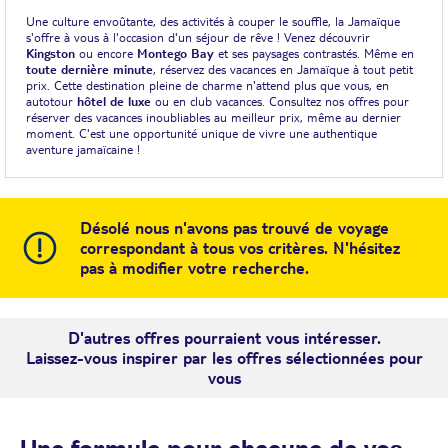
Une culture envoûtante, des activités à couper le souffle, la Jamaïque
s'offre à vous à l'occasion d'un séjour de rêve ! Venez découvrir
Kingston
ou encore
Montego Bay
et ses paysages contrastés. Même en
toute dernière minute
, réservez des vacances en Jamaïque à tout petit
prix. Cette destination pleine de charme n'attend plus que vous, en
autotour
hôtel de luxe
ou en club vacances. Consultez nos offres pour
réserver des vacances inoubliables au meilleur prix, même au dernier
moment. C'est une opportunité unique de vivre une authentique
aventure jamaïcaine !
Désolé nous n'avons pas trouvé de voyage
correspondant à tous vos critères. N'hésitez
pas à modifier votre recherche.
D'autres offres pourraient vous intéresser.
Laissez-vous inspirer par les offres sélectionnées pour
vous