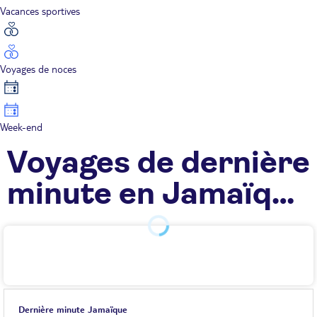
Vacances sportives
Voyages de noces
Week-end
Voyages de dernière
minute en Jamaïque
TUI
Dernière minute Jamaïque