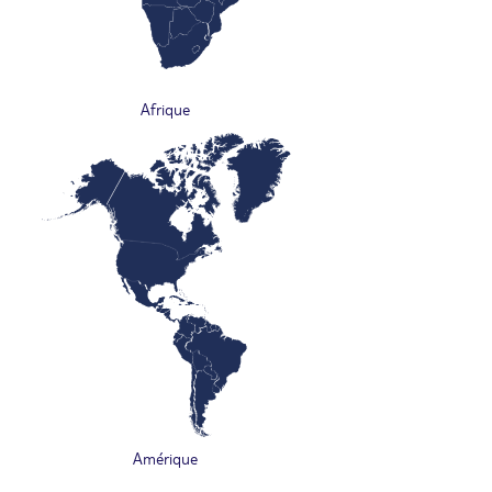
Afrique
Amérique