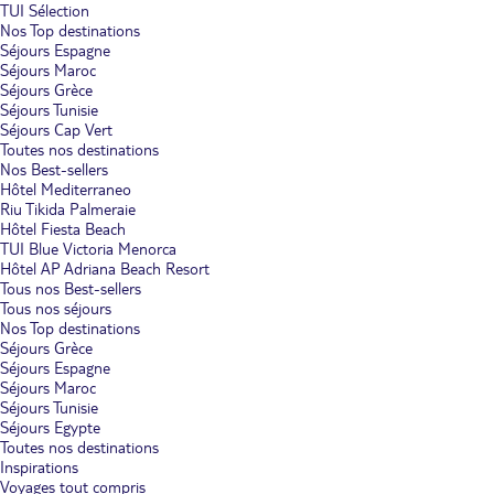
TUI Sélection
Nos Top destinations
Séjours Espagne
Séjours Maroc
Séjours Grèce
Séjours Tunisie
Séjours Cap Vert
Toutes nos destinations
Nos Best-sellers
Hôtel Mediterraneo
Riu Tikida Palmeraie
Hôtel Fiesta Beach
TUI Blue Victoria Menorca
Hôtel AP Adriana Beach Resort
Tous nos Best-sellers
Tous nos séjours
Nos Top destinations
Séjours Grèce
Séjours Espagne
Séjours Maroc
Séjours Tunisie
Séjours Egypte
Toutes nos destinations
Inspirations
Voyages tout compris