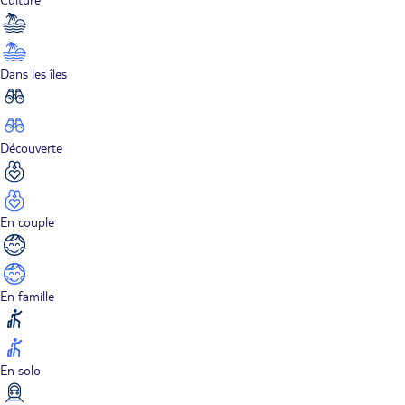
Dans les îles
Découverte
En couple
En famille
En solo