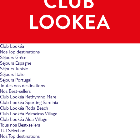
Club Lookéa
Nos Top destinations
Séjours Grèce
Séjours Espagne
Séjours Tunisie
Séjours Italie
Séjours Portugal
Toutes nos destinations
Nos Best-sellers
Club Lookéa Rethymno Mare
Club Lookéa Sporting Sardinia
Club Lookéa Roda Beach
Club Lookéa Palmeiras Village
Club Lookéa Alua Village
Tous nos Best-sellers
TUI Sélection
Nos Top destinations