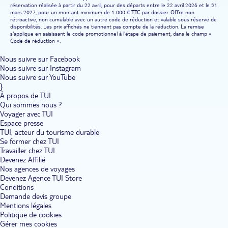
réservation réalisée à partir du 22 avril, pour des départs entre le 22 avril 2026 et le 31
mars 2027, pour un montant minimum de 1 000 € TTC par dossier. Offre non
rétroactive, non cumulable avec un autre code de réduction et valable sous réserve de
disponibilités. Les prix affichés ne tiennent pas compte de la réduction. La remise
s'applique en saisissant le code promotionnel à l'étape de paiement, dans le champ «
Code de réduction ».
Nous suivre sur Facebook
Nous suivre sur Instagram
Nous suivre sur YouTube
}
À propos de TUI
Qui sommes nous ?
Voyager avec TUI
Espace presse
TUI, acteur du tourisme durable
Se former chez TUI
Travailler chez TUI
Devenez Affilié
Nos agences de voyages
Devenez Agence TUI Store
Conditions
Demande devis groupe
Mentions légales
Politique de cookies
Gérer mes cookies