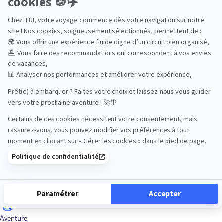
Océan Indien
Nos thématiques
Actif
Adult only
Aventure