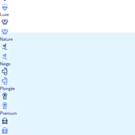
Luxe
Nature
Neige
Plongée
Premium