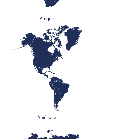
Afrique
Amérique