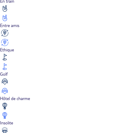
En train
Entre amis
Ethique
Golf
Hôtel de charme
Insolite