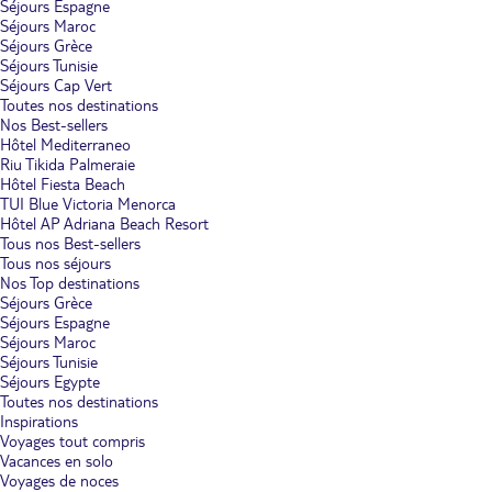
Séjours Espagne
Séjours Maroc
Séjours Grèce
Séjours Tunisie
Séjours Cap Vert
Toutes nos destinations
Nos Best-sellers
Hôtel Mediterraneo
Riu Tikida Palmeraie
Hôtel Fiesta Beach
TUI Blue Victoria Menorca
Hôtel AP Adriana Beach Resort
Tous nos Best-sellers
Tous nos séjours
Nos Top destinations
Séjours Grèce
Séjours Espagne
Séjours Maroc
Séjours Tunisie
Séjours Egypte
Toutes nos destinations
Inspirations
Voyages tout compris
Vacances en solo
Voyages de noces