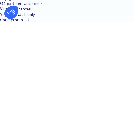
Où partir en vacances ?
Villages vacances
Voyages Adult only
Code promo TUI