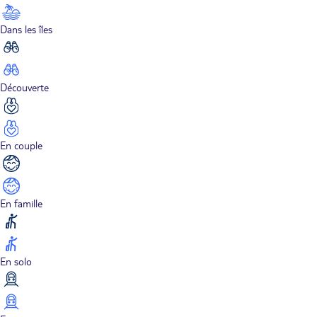
Dans les îles
Découverte
En couple
En famille
En solo