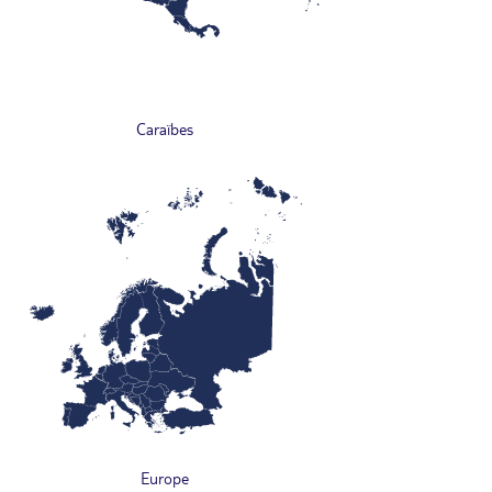
Caraïbes
Europe