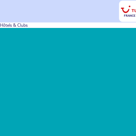
FRANCE
Hôtels & Clubs