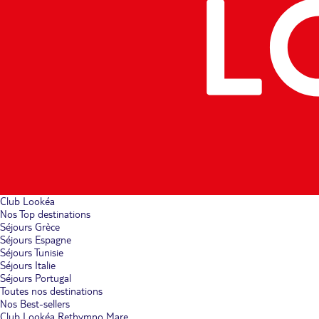
Club Lookéa
Nos Top destinations
Séjours Grèce
Séjours Espagne
Séjours Tunisie
Séjours Italie
Séjours Portugal
Toutes nos destinations
Nos Best-sellers
Club Lookéa Rethymno Mare