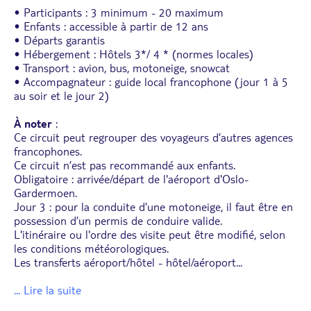
• Participants : 3 minimum - 20 maximum
• Enfants : accessible à partir de 12 ans
• Départs garantis
• Hébergement : Hôtels 3*/ 4 * (normes locales)
• Transport : avion, bus, motoneige, snowcat
• Accompagnateur : g
uide local francophone (jour 1 à 5
au soir et le jour 2)
À noter
:
Ce circuit peut regrouper des voyageurs d’autres agences
francophones.
Ce circuit n’est pas recommandé aux enfants.
Obligatoire : arrivée/départ de l'aéroport d'Oslo-
Gardermoen.
Jour 3 : pour la conduite d’une motoneige, il faut être en
possession d’un permis de conduire valide.
L'itinéraire ou l'ordre des visite peut être modifié, selon
les conditions météorologiques.
Les transferts aéroport/hôtel - hôtel/aéroport
...
... Lire la suite