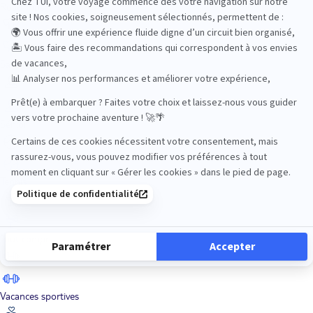
Road Trips
Safari
Sénior
Tennis
Tout compris
Vacances sportives