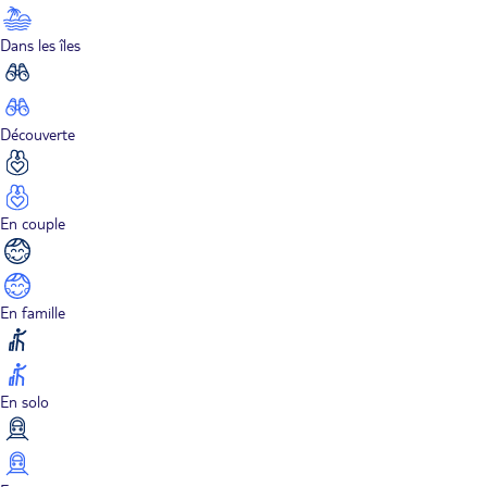
Dans les îles
Découverte
En couple
En famille
En solo