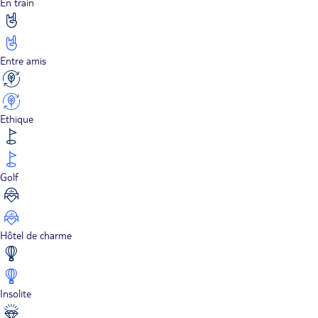
En train
Entre amis
Ethique
Golf
Hôtel de charme
Insolite