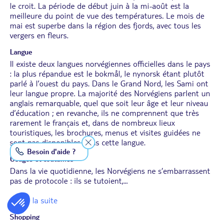
le croit. La période de début juin à la mi-août est la
meilleure du point de vue des températures. Le mois de
mai est superbe dans la région des fjords, avec tous les
vergers en fleurs.
Langue
Il existe deux langues norvégiennes officielles dans le pays
: la plus répandue est le bokmål, le nynorsk étant plutôt
parlé à l’ouest du pays. Dans le Grand Nord, les Sami ont
leur langue propre. La majorité des Norvégiens parlent un
anglais remarquable, quel que soit leur âge et leur niveau
d’éducation ; en revanche, ils ne comprennent que très
rarement le français et, dans de nombreux lieux
touristiques, les brochures, menus et visites guidées ne
sont pas disponibles dans cette langue.
Besoin d'aide ?
Usages et coutumes
Dans la vie quotidienne, les Norvégiens ne s’embarrassent
pas de protocole : ils se tutoient,
...
... Lire la suite
Shopping