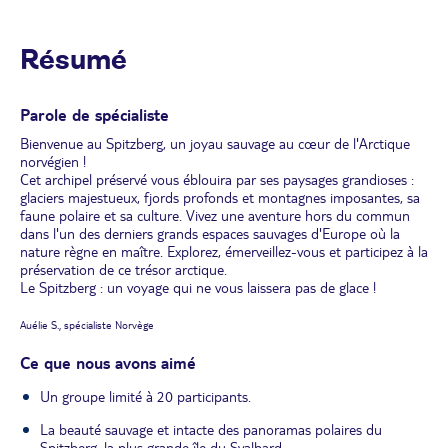
Résumé
Parole de spécialiste
Bienvenue au Spitzberg, un joyau sauvage au cœur de l'Arctique
norvégien !
Cet archipel préservé vous éblouira par ses paysages grandioses :
glaciers majestueux, fjords profonds et montagnes imposantes, sa
faune polaire et sa culture. Vivez une aventure hors du commun
dans l'un des derniers grands espaces sauvages d'Europe où la
nature règne en maître. Explorez, émerveillez-vous et participez à la
préservation de ce trésor arctique.
Le Spitzberg : un voyage qui ne vous laissera pas de glace !
Auélie S., spécialiste Norvège
Ce que nous avons aimé
Un groupe limité à 20 participants.
La beauté sauvage et intacte des panoramas polaires du
Spitzberg, la plus grande île du Svalbard.