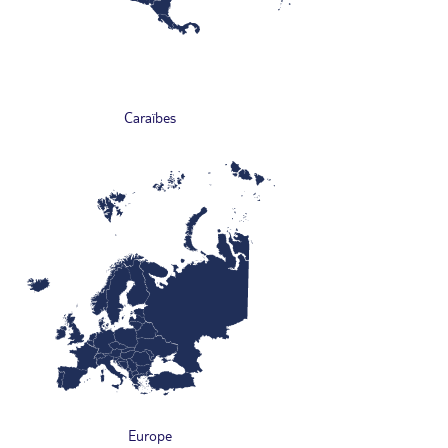
Caraïbes
Europe