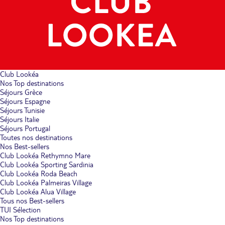
Club Lookéa
Nos Top destinations
Séjours Grèce
Séjours Espagne
Séjours Tunisie
Séjours Italie
Séjours Portugal
Toutes nos destinations
Nos Best-sellers
Club Lookéa Rethymno Mare
Club Lookéa Sporting Sardinia
Club Lookéa Roda Beach
Club Lookéa Palmeiras Village
Club Lookéa Alua Village
Tous nos Best-sellers
TUI Sélection
Nos Top destinations