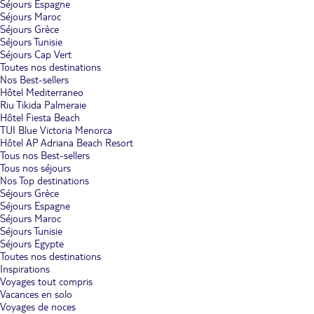
Séjours Espagne
Séjours Maroc
Séjours Grèce
Séjours Tunisie
Séjours Cap Vert
Toutes nos destinations
Nos Best-sellers
Hôtel Mediterraneo
Riu Tikida Palmeraie
Hôtel Fiesta Beach
TUI Blue Victoria Menorca
Hôtel AP Adriana Beach Resort
Tous nos Best-sellers
Tous nos séjours
Nos Top destinations
Séjours Grèce
Séjours Espagne
Séjours Maroc
Séjours Tunisie
Séjours Egypte
Toutes nos destinations
Inspirations
Voyages tout compris
Vacances en solo
Voyages de noces