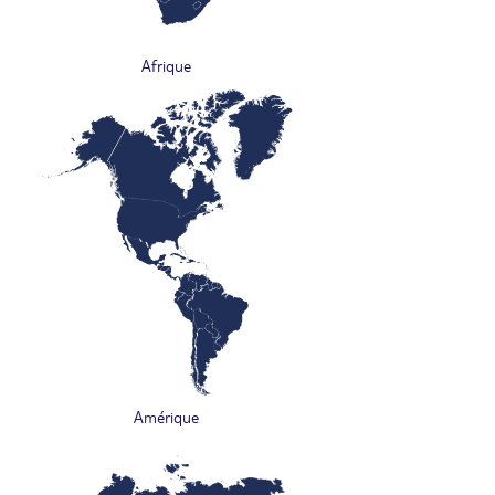
Afrique
Amérique