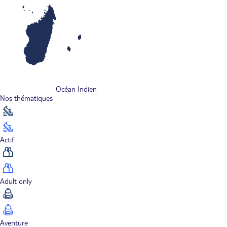
Océan Indien
Nos thématiques
Actif
Adult only
Aventure