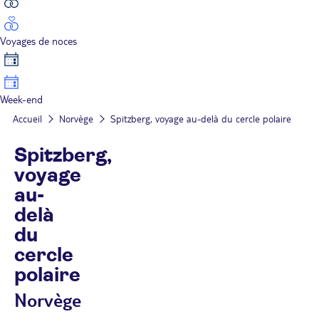
Voyages de noces
Week-end
Accueil
Norvège
Spitzberg, voyage au-delà du cercle polaire
Spitzberg,
voyage
au-
delà
du
cercle
polaire
Norvège