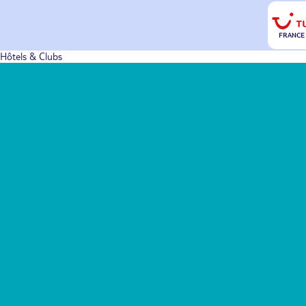
FRANCE
Hôtels & Clubs