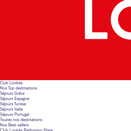
Club Lookéa
Nos Top destinations
Séjours Grèce
Séjours Espagne
Séjours Tunisie
Séjours Italie
Séjours Portugal
Toutes nos destinations
Nos Best-sellers
Club Lookéa Rethymno Mare