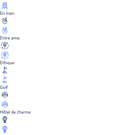
En train
Entre amis
Ethique
Golf
Hôtel de charme