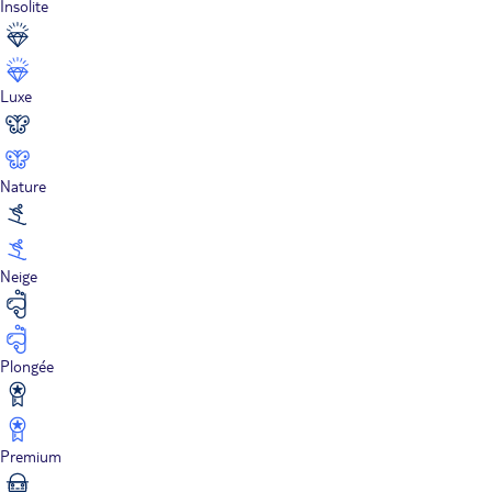
Insolite
Luxe
Nature
Neige
Plongée
Premium