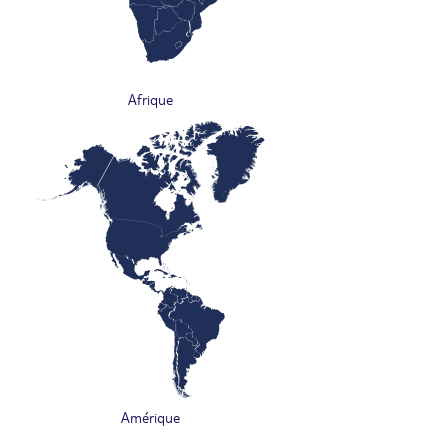
Afrique
Amérique