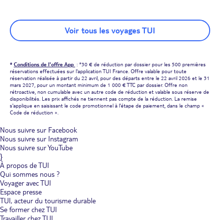
Voir tous les voyages TUI
*
Conditions de l'offre App
: *30 € de réduction par dossier pour les 500 premières
réservations effectuées sur l'application TUI France. Offre valable pour toute
réservation réalisée à partir du 22 avril, pour des départs entre le 22 avril 2026 et le 31
mars 2027, pour un montant minimum de 1 000 € TTC par dossier. Offre non
rétroactive, non cumulable avec un autre code de réduction et valable sous réserve de
disponibilités. Les prix affichés ne tiennent pas compte de la réduction. La remise
s'applique en saisissant le code promotionnel à l'étape de paiement, dans le champ «
Code de réduction ».
Nous suivre sur Facebook
Nous suivre sur Instagram
Nous suivre sur YouTube
}
À propos de TUI
Qui sommes nous ?
Voyager avec TUI
Espace presse
TUI, acteur du tourisme durable
Se former chez TUI
Travailler chez TUI