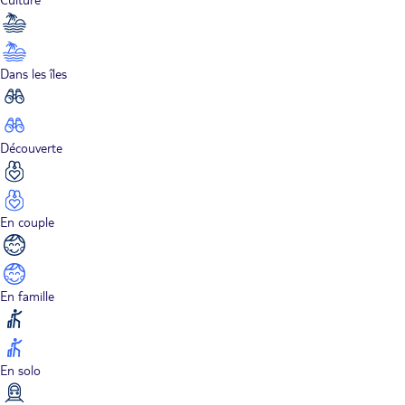
Dans les îles
Découverte
En couple
En famille
En solo