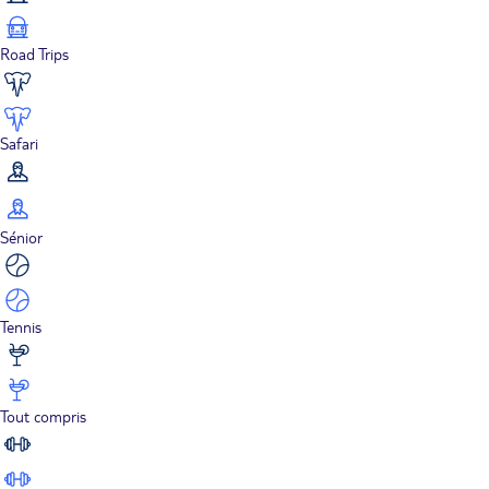
Road Trips
Safari
Sénior
Tennis
Tout compris