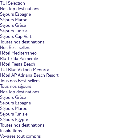
TUI Sélection
Nos Top destinations
Séjours Espagne
Séjours Maroc
Séjours Grèce
Séjours Tunisie
Séjours Cap Vert
Toutes nos destinations
Nos Best-sellers
Hôtel Mediterraneo
Riu Tikida Palmeraie
Hôtel Fiesta Beach
TUI Blue Victoria Menorca
Hôtel AP Adriana Beach Resort
Tous nos Best-sellers
Tous nos séjours
Nos Top destinations
Séjours Grèce
Séjours Espagne
Séjours Maroc
Séjours Tunisie
Séjours Egypte
Toutes nos destinations
Inspirations
Voyages tout compris