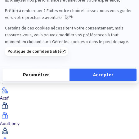
Océan Indien
Nos thématiques
Actif
Adult only