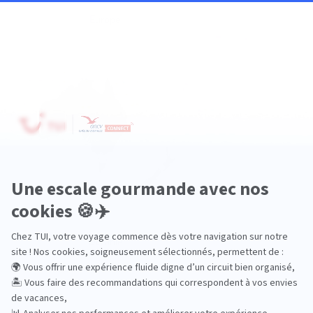
Europe
Océanie