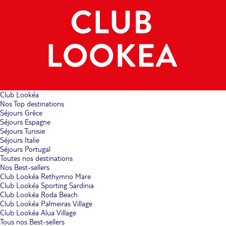
Club Lookéa
Nos Top destinations
Séjours Grèce
Séjours Espagne
Séjours Tunisie
Séjours Italie
Séjours Portugal
Toutes nos destinations
Nos Best-sellers
Club Lookéa Rethymno Mare
Club Lookéa Sporting Sardinia
Club Lookéa Roda Beach
Club Lookéa Palmeiras Village
Club Lookéa Alua Village
Tous nos Best-sellers