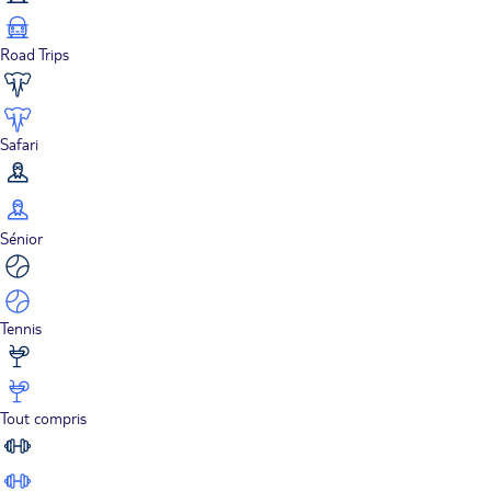
Road Trips
Safari
Sénior
Tennis
Tout compris