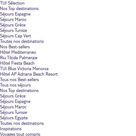
TUI Sélection
Nos Top destinations
Séjours Espagne
Séjours Maroc
Séjours Grèce
Séjours Tunisie
Séjours Cap Vert
Toutes nos destinations
Nos Best-sellers
Hôtel Mediterraneo
Riu Tikida Palmeraie
Hôtel Fiesta Beach
TUI Blue Victoria Menorca
Hôtel AP Adriana Beach Resort
Tous nos Best-sellers
Tous nos séjours
Nos Top destinations
Séjours Grèce
Séjours Espagne
Séjours Maroc
Séjours Tunisie
Séjours Egypte
Toutes nos destinations
Inspirations
Voyages tout compris