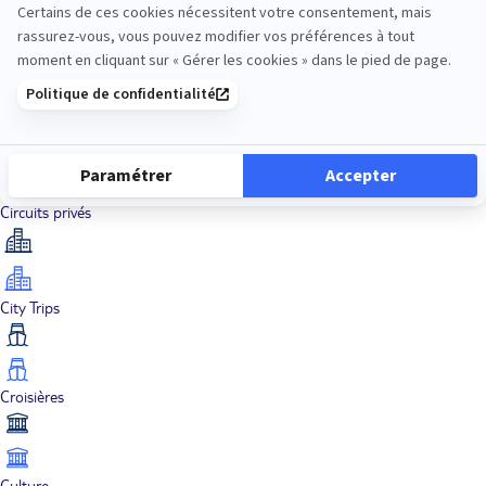
Aventure
Bien-être
Circuits privés
City Trips
Croisières
Culture