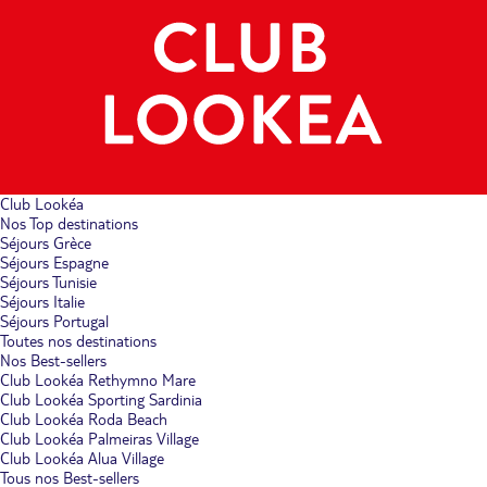
Club Lookéa
Nos Top destinations
Séjours Grèce
Séjours Espagne
Séjours Tunisie
Séjours Italie
Séjours Portugal
Toutes nos destinations
Nos Best-sellers
Club Lookéa Rethymno Mare
Club Lookéa Sporting Sardinia
Club Lookéa Roda Beach
Club Lookéa Palmeiras Village
Club Lookéa Alua Village
Tous nos Best-sellers