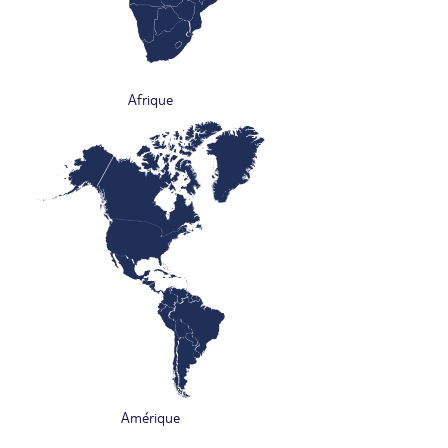
Afrique
Amérique