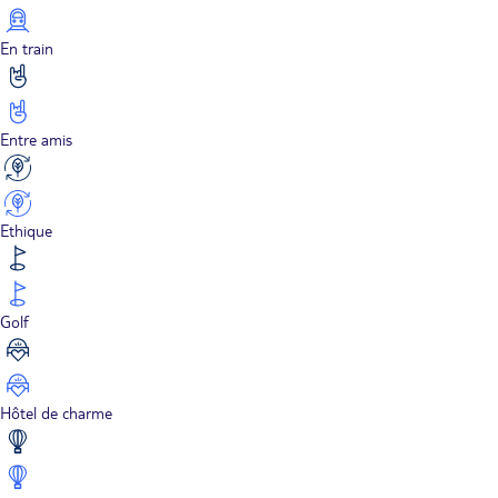
En train
Entre amis
Ethique
Golf
Hôtel de charme