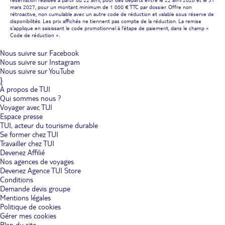
mars 2027, pour un montant minimum de 1 000 € TTC par dossier. Offre non
rétroactive, non cumulable avec un autre code de réduction et valable sous réserve de
disponibilités. Les prix affichés ne tiennent pas compte de la réduction. La remise
s'applique en saisissant le code promotionnel à l'étape de paiement, dans le champ «
Code de réduction ».
Nous suivre sur Facebook
Nous suivre sur Instagram
Nous suivre sur YouTube
}
À propos de TUI
Qui sommes nous ?
Voyager avec TUI
Espace presse
TUI, acteur du tourisme durable
Se former chez TUI
Travailler chez TUI
Devenez Affilié
Nos agences de voyages
Devenez Agence TUI Store
Conditions
Demande devis groupe
Mentions légales
Politique de cookies
Gérer mes cookies
Plan du site