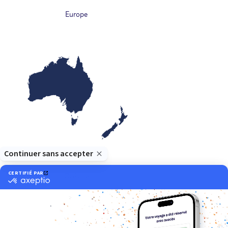
Europe
Océanie