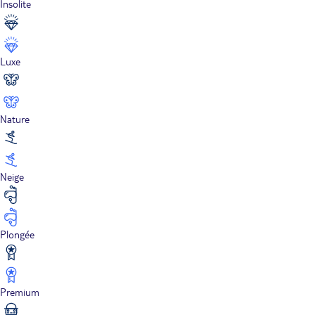
Insolite
Luxe
Nature
Neige
Plongée
Premium