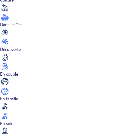
Dans les îles
Découverte
En couple
En famille
En solo