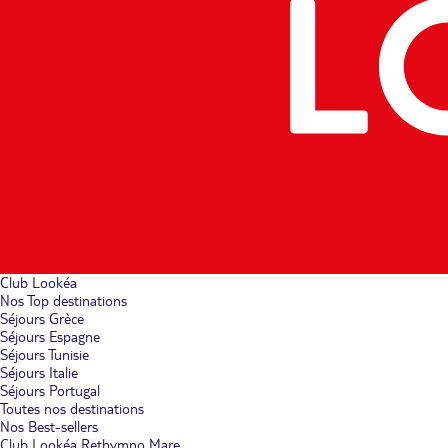
Club Lookéa
Nos Top destinations
Séjours Grèce
Séjours Espagne
Séjours Tunisie
Séjours Italie
Séjours Portugal
Toutes nos destinations
Nos Best-sellers
Club Lookéa Rethymno Mare