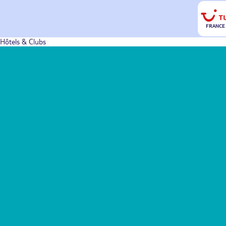
FRANCE
Hôtels & Clubs