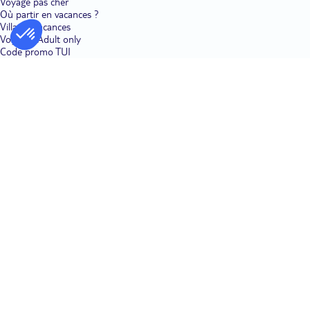
Voyage pas cher
Où partir en vacances ?
Villages vacances
Voyages Adult only
Code promo TUI