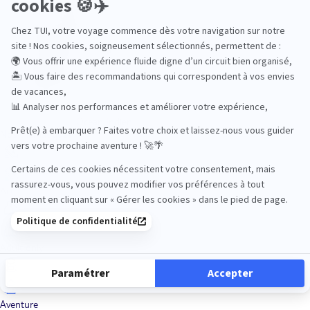
Océan Indien
Nos thématiques
Actif
Adult only
Aventure