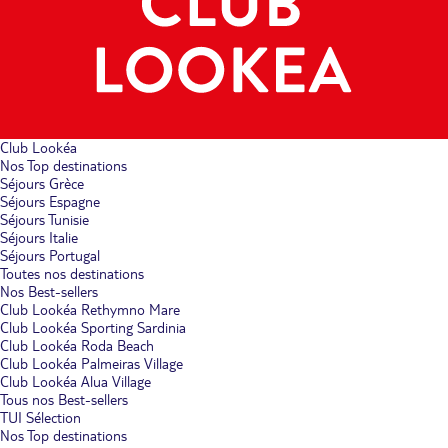
Club Lookéa
Nos Top destinations
Séjours Grèce
Séjours Espagne
Séjours Tunisie
Séjours Italie
Séjours Portugal
Toutes nos destinations
Nos Best-sellers
Club Lookéa Rethymno Mare
Club Lookéa Sporting Sardinia
Club Lookéa Roda Beach
Club Lookéa Palmeiras Village
Club Lookéa Alua Village
Tous nos Best-sellers
TUI Sélection
Nos Top destinations