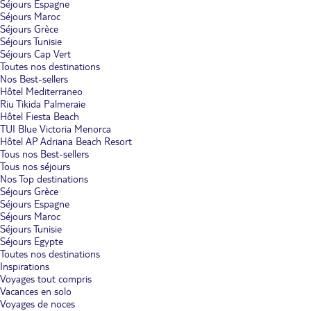
Séjours Espagne
Séjours Maroc
Séjours Grèce
Séjours Tunisie
Séjours Cap Vert
Toutes nos destinations
Nos Best-sellers
Hôtel Mediterraneo
Riu Tikida Palmeraie
Hôtel Fiesta Beach
TUI Blue Victoria Menorca
Hôtel AP Adriana Beach Resort
Tous nos Best-sellers
Tous nos séjours
Nos Top destinations
Séjours Grèce
Séjours Espagne
Séjours Maroc
Séjours Tunisie
Séjours Egypte
Toutes nos destinations
Inspirations
Voyages tout compris
Vacances en solo
Voyages de noces