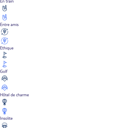
En train
Entre amis
Ethique
Golf
Hôtel de charme
Insolite