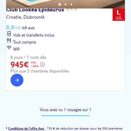
Club Lookéa
Epidaurus
Croatie, Dubrovnik
8,8
/10
68 avis
Vols et transferts inclus
Tout compris
Wifi
8 jours / 7 nuits dès
945€
TTC
/ pers.
Plus que 5 chambres disponibles
Vous avez vu 1 voyages sur 1
*
Conditions de l'offre App
: *30 € de réduction par dossier pour les 500 premières