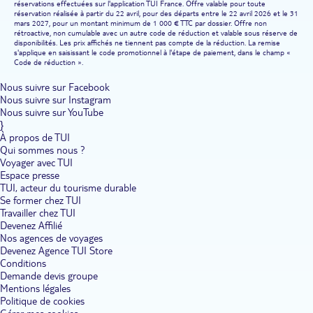
réservations effectuées sur l'application TUI France. Offre valable pour toute
réservation réalisée à partir du 22 avril, pour des départs entre le 22 avril 2026 et le 31
mars 2027, pour un montant minimum de 1 000 € TTC par dossier. Offre non
rétroactive, non cumulable avec un autre code de réduction et valable sous réserve de
disponibilités. Les prix affichés ne tiennent pas compte de la réduction. La remise
s'applique en saisissant le code promotionnel à l'étape de paiement, dans le champ «
Code de réduction ».
Nous suivre sur Facebook
Nous suivre sur Instagram
Nous suivre sur YouTube
}
À propos de TUI
Qui sommes nous ?
Voyager avec TUI
Espace presse
TUI, acteur du tourisme durable
Se former chez TUI
Travailler chez TUI
Devenez Affilié
Nos agences de voyages
Devenez Agence TUI Store
Conditions
Demande devis groupe
Mentions légales
Politique de cookies