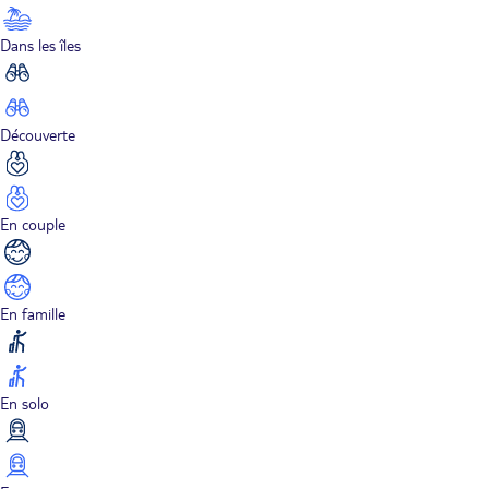
Dans les îles
Découverte
En couple
En famille
En solo