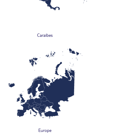
Caraïbes
Europe