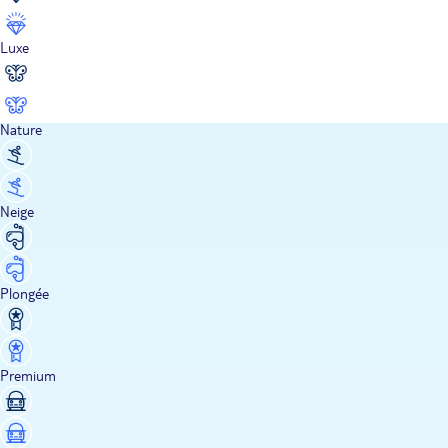
Luxe
Nature
Neige
Plongée
Premium