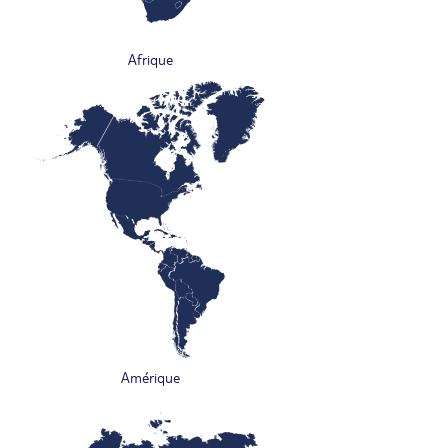
Afrique
Amérique