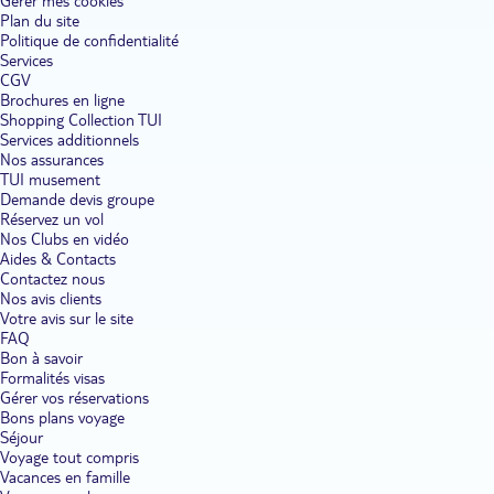
Gérer mes cookies
Plan du site
Politique de confidentialité
Services
CGV
Brochures en ligne
Shopping Collection TUI
Services additionnels
Nos assurances
TUI musement
Demande devis groupe
Réservez un vol
Nos Clubs en vidéo
Aides & Contacts
Contactez nous
Nos avis clients
Votre avis sur le site
FAQ
Bon à savoir
Formalités visas
Gérer vos réservations
Bons plans voyage
Séjour
Voyage tout compris
Vacances en famille