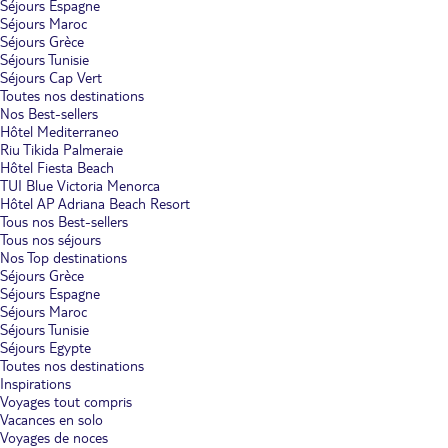
Séjours Espagne
Séjours Maroc
Séjours Grèce
Séjours Tunisie
Séjours Cap Vert
Toutes nos destinations
Nos Best-sellers
Hôtel Mediterraneo
Riu Tikida Palmeraie
Hôtel Fiesta Beach
TUI Blue Victoria Menorca
Hôtel AP Adriana Beach Resort
Tous nos Best-sellers
Tous nos séjours
Nos Top destinations
Séjours Grèce
Séjours Espagne
Séjours Maroc
Séjours Tunisie
Séjours Egypte
Toutes nos destinations
Inspirations
Voyages tout compris
Vacances en solo
Voyages de noces