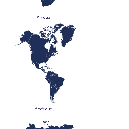
Afrique
Amérique