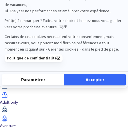
Océan Indien
Nos thématiques
Actif
Adult only
Aventure