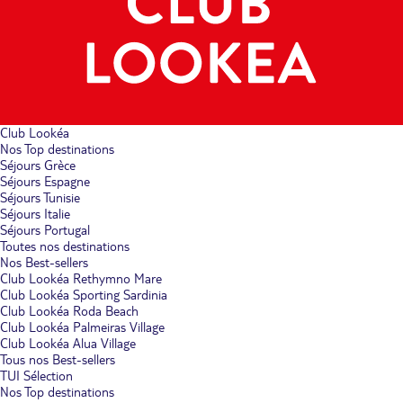
Club Lookéa
Nos Top destinations
Séjours Grèce
Séjours Espagne
Séjours Tunisie
Séjours Italie
Séjours Portugal
Toutes nos destinations
Nos Best-sellers
Club Lookéa Rethymno Mare
Club Lookéa Sporting Sardinia
Club Lookéa Roda Beach
Club Lookéa Palmeiras Village
Club Lookéa Alua Village
Tous nos Best-sellers
TUI Sélection
Nos Top destinations