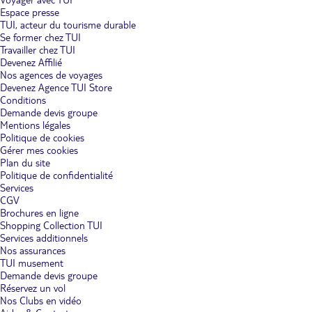
Espace presse
TUI, acteur du tourisme durable
Se former chez TUI
Travailler chez TUI
Devenez Affilié
Nos agences de voyages
Devenez Agence TUI Store
Conditions
Demande devis groupe
Mentions légales
Politique de cookies
Gérer mes cookies
Plan du site
Politique de confidentialité
Services
CGV
Brochures en ligne
Shopping Collection TUI
Services additionnels
Nos assurances
TUI musement
Demande devis groupe
Réservez un vol
Nos Clubs en vidéo