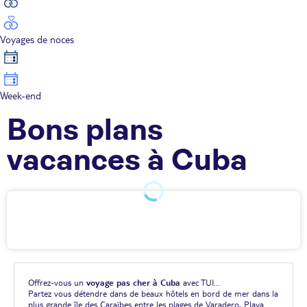
Voyages de noces
Week-end
Bons plans
vacances à Cuba
Offrez-vous un
voyage pas cher à Cuba
avec TUI...
Partez vous détendre dans de beaux hôtels en bord de mer dans la
plus grande île des Caraïbes entre les plages de Varadero, Playa