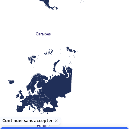
Caraïbes
Europe