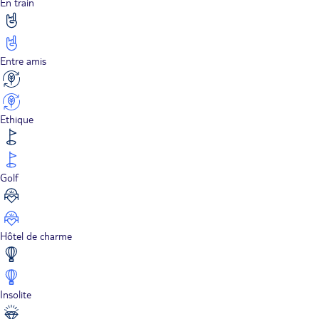
En train
Entre amis
Ethique
Golf
Hôtel de charme
Insolite