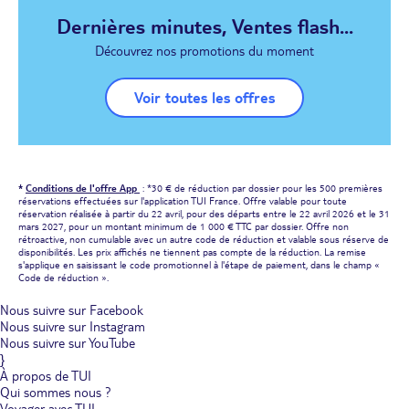
Dernières minutes, Ventes flash...
Découvrez nos promotions du moment
Voir toutes les offres
*
Conditions de l'offre App
: *30 € de réduction par dossier pour les 500 premières
réservations effectuées sur l'application TUI France. Offre valable pour toute
réservation réalisée à partir du 22 avril, pour des départs entre le 22 avril 2026 et le 31
mars 2027, pour un montant minimum de 1 000 € TTC par dossier. Offre non
rétroactive, non cumulable avec un autre code de réduction et valable sous réserve de
disponibilités. Les prix affichés ne tiennent pas compte de la réduction. La remise
s'applique en saisissant le code promotionnel à l'étape de paiement, dans le champ «
Code de réduction ».
Nous suivre sur Facebook
Nous suivre sur Instagram
Nous suivre sur YouTube
}
À propos de TUI
Qui sommes nous ?
Voyager avec TUI