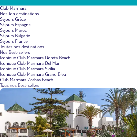
Club Marmara
Nos Top destinations
Séjours Grèce
Séjours Espagne
Séjours Maroc
Séjours Bulgarie
Séjours France
Toutes nos destinations
Nos Best-sellers
Iconique Club Marmara Doreta Beach
Iconique Club Marmara Del Mar
Iconique Club Marmara Sicilia
Iconique Club Marmara Grand Bleu
Club Marmara Zorbas Beach
Tous nos Best-sellers