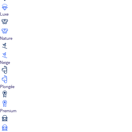
Luxe
Nature
Neige
Plongée
Premium