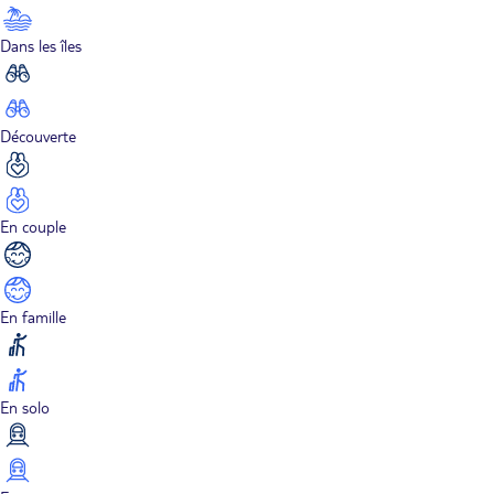
Dans les îles
Découverte
En couple
En famille
En solo