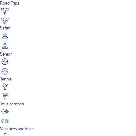
Road Trips
Safari
Sénior
Tennis
Tout compris
Vacances sportives