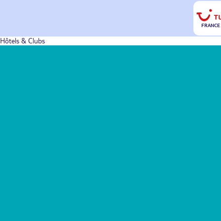
FRANCE
Hôtels & Clubs