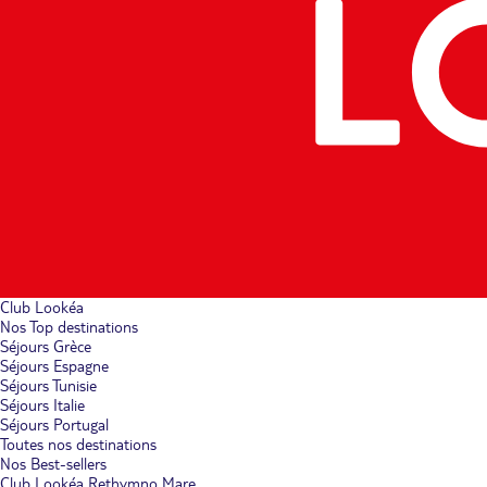
Club Lookéa
Nos Top destinations
Séjours Grèce
Séjours Espagne
Séjours Tunisie
Séjours Italie
Séjours Portugal
Toutes nos destinations
Nos Best-sellers
Club Lookéa Rethymno Mare