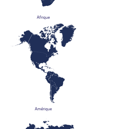
Afrique
Amérique