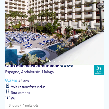
Club Marmara
Almuñecar
Espagne, Andalousie, Malaga
9,2
/10
42 avis
Vols et transferts inclus
Tout compris
Wifi
8 jours / 7 nuits dès