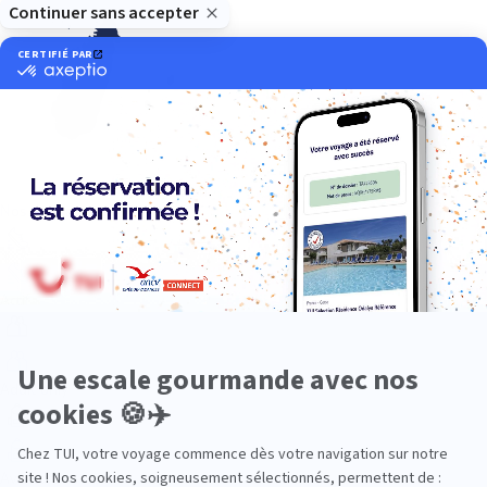
Océan Indien
Nos thématiques
Actif
Adult only
Aventure