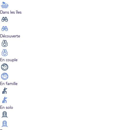
Dans les îles
Découverte
En couple
En famille
En solo