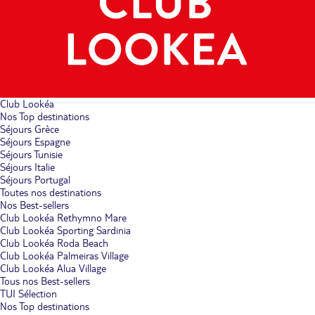
Club Lookéa
Nos Top destinations
Séjours Grèce
Séjours Espagne
Séjours Tunisie
Séjours Italie
Séjours Portugal
Toutes nos destinations
Nos Best-sellers
Club Lookéa Rethymno Mare
Club Lookéa Sporting Sardinia
Club Lookéa Roda Beach
Club Lookéa Palmeiras Village
Club Lookéa Alua Village
Tous nos Best-sellers
TUI Sélection
Nos Top destinations