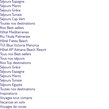
Séjours Espagne
Séjours Maroc
Séjours Grèce
Séjours Tunisie
Séjours Cap Vert
Toutes nos destinations
Nos Best-sellers
Hôtel Mediterraneo
Riu Tikida Palmeraie
Hôtel Fiesta Beach
TUI Blue Victoria Menorca
Hôtel AP Adriana Beach Resort
Tous nos Best-sellers
Tous nos séjours
Nos Top destinations
Séjours Grèce
Séjours Espagne
Séjours Maroc
Séjours Tunisie
Séjours Egypte
Toutes nos destinations
Inspirations
Voyages tout compris
Vacances en solo
Voyages de noces