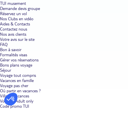
TUI musement
Demande devis groupe
Réservez un vol
Nos Clubs en vidéo
Aides & Contacts
Contactez nous
Nos avis clients
Votre avis sur le site
FAQ
Bon à savoir
Formalités visas
Gérer vos réservations
Bons plans voyage
Séjour
Voyage tout compris
Vacances en famille
Voyage pas cher
Où partir en vacances ?
Villages vacances
Voyages Adult only
Code promo TUI