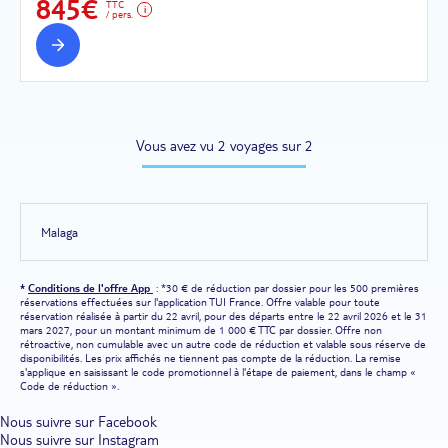
845€
TTC
/ pers.
Vous avez vu 2 voyages sur 2
Malaga
*
Conditions de l'offre App
: *30 € de réduction par dossier pour les 500 premières
réservations effectuées sur l'application TUI France. Offre valable pour toute
réservation réalisée à partir du 22 avril, pour des départs entre le 22 avril 2026 et le 31
mars 2027, pour un montant minimum de 1 000 € TTC par dossier. Offre non
rétroactive, non cumulable avec un autre code de réduction et valable sous réserve de
disponibilités. Les prix affichés ne tiennent pas compte de la réduction. La remise
s'applique en saisissant le code promotionnel à l'étape de paiement, dans le champ «
Code de réduction ».
Nous suivre sur Facebook
Nous suivre sur Instagram