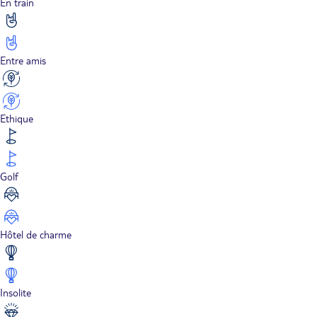
En train
Entre amis
Ethique
Golf
Hôtel de charme
Insolite