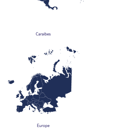
Caraïbes
Europe