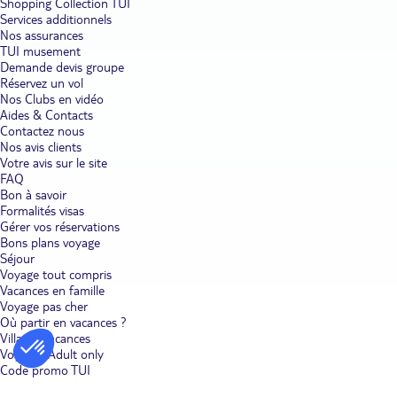
Shopping Collection TUI
Services additionnels
Nos assurances
TUI musement
Demande devis groupe
Réservez un vol
Nos Clubs en vidéo
Aides & Contacts
Contactez nous
Nos avis clients
Votre avis sur le site
FAQ
Bon à savoir
Formalités visas
Gérer vos réservations
Bons plans voyage
Séjour
Voyage tout compris
Vacances en famille
Voyage pas cher
Où partir en vacances ?
Villages vacances
Voyages Adult only
Code promo TUI