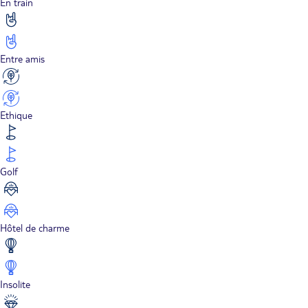
En train
Entre amis
Ethique
Golf
Hôtel de charme
Insolite