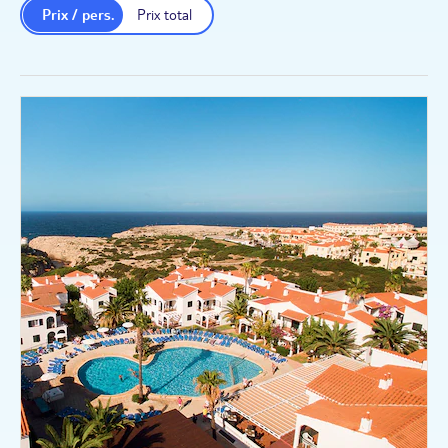
tous
Prix / pers.
Prix total