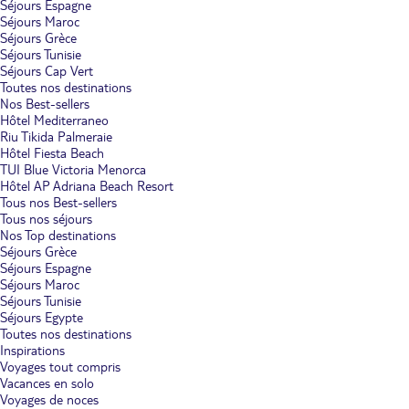
Séjours Espagne
Séjours Maroc
Séjours Grèce
Séjours Tunisie
Séjours Cap Vert
Toutes nos destinations
Nos Best-sellers
Hôtel Mediterraneo
Riu Tikida Palmeraie
Hôtel Fiesta Beach
TUI Blue Victoria Menorca
Hôtel AP Adriana Beach Resort
Tous nos Best-sellers
Tous nos séjours
Nos Top destinations
Séjours Grèce
Séjours Espagne
Séjours Maroc
Séjours Tunisie
Séjours Egypte
Toutes nos destinations
Inspirations
Voyages tout compris
Vacances en solo
Voyages de noces