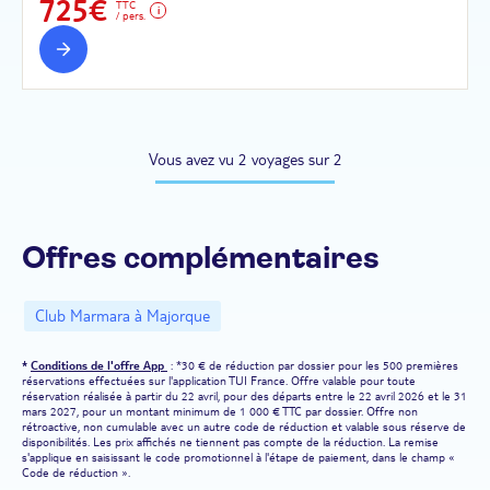
725€
TTC
/ pers.
Vous avez vu 2 voyages sur 2
Offres complémentaires
Club Marmara à Majorque
*
Conditions de l'offre App
: *30 € de réduction par dossier pour les 500 premières
réservations effectuées sur l'application TUI France. Offre valable pour toute
réservation réalisée à partir du 22 avril, pour des départs entre le 22 avril 2026 et le 31
mars 2027, pour un montant minimum de 1 000 € TTC par dossier. Offre non
rétroactive, non cumulable avec un autre code de réduction et valable sous réserve de
disponibilités. Les prix affichés ne tiennent pas compte de la réduction. La remise
s'applique en saisissant le code promotionnel à l'étape de paiement, dans le champ «
Code de réduction ».