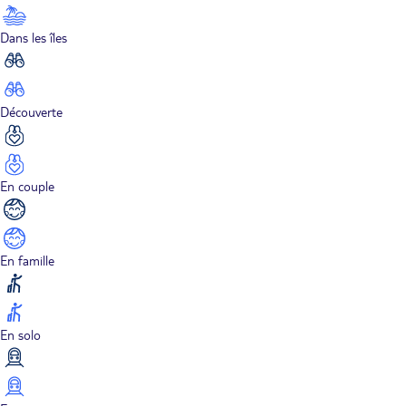
Dans les îles
Découverte
En couple
En famille
En solo