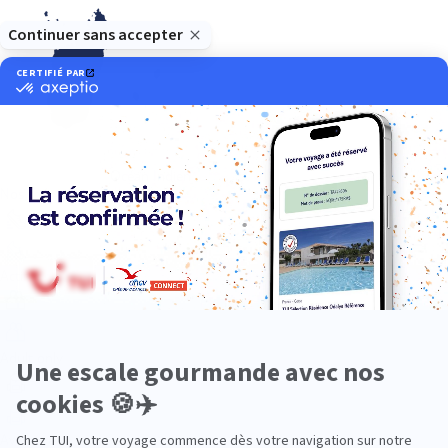
Océan Indien
Nos thématiques
Actif
Adult only
Aventure