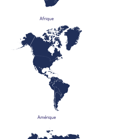
Afrique
Amérique