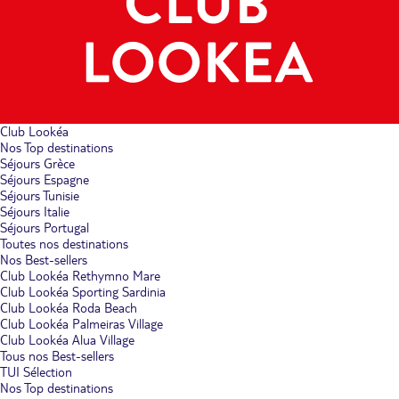
Club Lookéa
Nos Top destinations
Séjours Grèce
Séjours Espagne
Séjours Tunisie
Séjours Italie
Séjours Portugal
Toutes nos destinations
Nos Best-sellers
Club Lookéa Rethymno Mare
Club Lookéa Sporting Sardinia
Club Lookéa Roda Beach
Club Lookéa Palmeiras Village
Club Lookéa Alua Village
Tous nos Best-sellers
TUI Sélection
Nos Top destinations