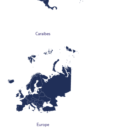
Caraïbes
Europe