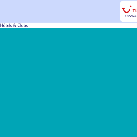
FRANCE
Hôtels & Clubs