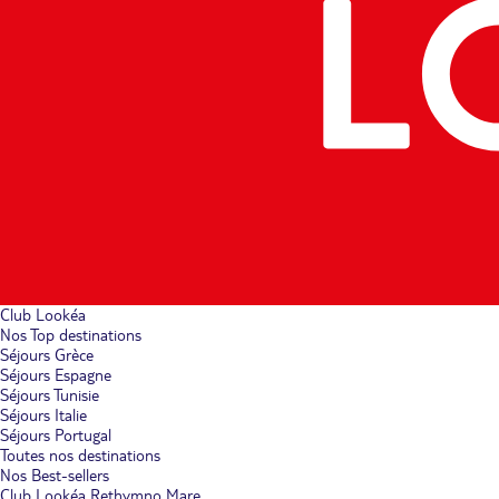
Club Lookéa
Nos Top destinations
Séjours Grèce
Séjours Espagne
Séjours Tunisie
Séjours Italie
Séjours Portugal
Toutes nos destinations
Nos Best-sellers
Club Lookéa Rethymno Mare