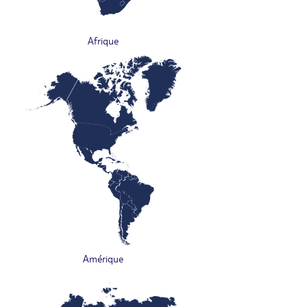
Afrique
Amérique