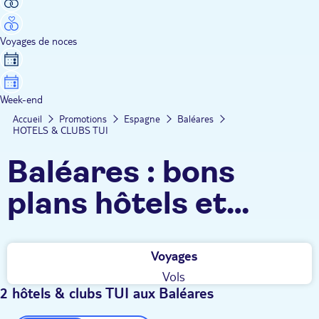
Voyages de noces
Week-end
Accueil
Promotions
Espagne
Baléares
HOTELS & CLUBS TUI
Baléares : bons
plans hôtels et
clubs TUI
Voyages
Vols
2 hôtels & clubs TUI aux Baléares