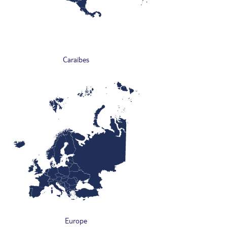
Caraïbes
Europe