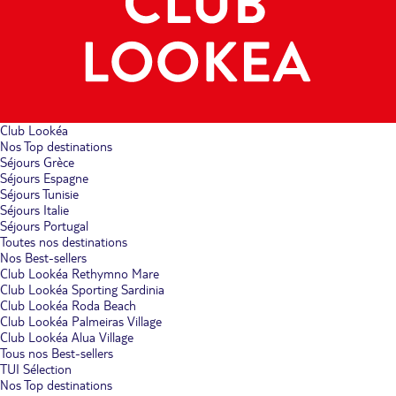
Club Lookéa
Nos Top destinations
Séjours Grèce
Séjours Espagne
Séjours Tunisie
Séjours Italie
Séjours Portugal
Toutes nos destinations
Nos Best-sellers
Club Lookéa Rethymno Mare
Club Lookéa Sporting Sardinia
Club Lookéa Roda Beach
Club Lookéa Palmeiras Village
Club Lookéa Alua Village
Tous nos Best-sellers
TUI Sélection
Nos Top destinations