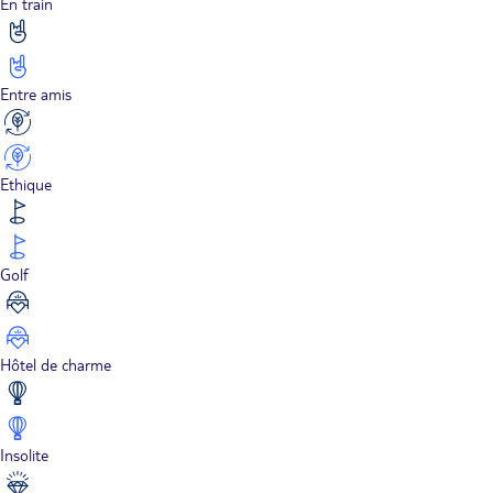
En train
Entre amis
Ethique
Golf
Hôtel de charme
Insolite