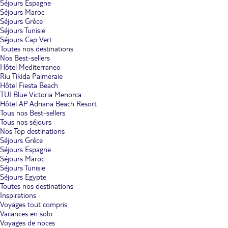
Séjours Espagne
Séjours Maroc
Séjours Grèce
Séjours Tunisie
Séjours Cap Vert
Toutes nos destinations
Nos Best-sellers
Hôtel Mediterraneo
Riu Tikida Palmeraie
Hôtel Fiesta Beach
TUI Blue Victoria Menorca
Hôtel AP Adriana Beach Resort
Tous nos Best-sellers
Tous nos séjours
Nos Top destinations
Séjours Grèce
Séjours Espagne
Séjours Maroc
Séjours Tunisie
Séjours Egypte
Toutes nos destinations
Inspirations
Voyages tout compris
Vacances en solo
Voyages de noces