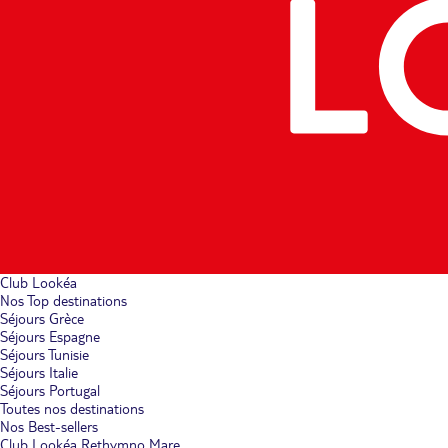
Club Lookéa
Nos Top destinations
Séjours Grèce
Séjours Espagne
Séjours Tunisie
Séjours Italie
Séjours Portugal
Toutes nos destinations
Nos Best-sellers
Club Lookéa Rethymno Mare