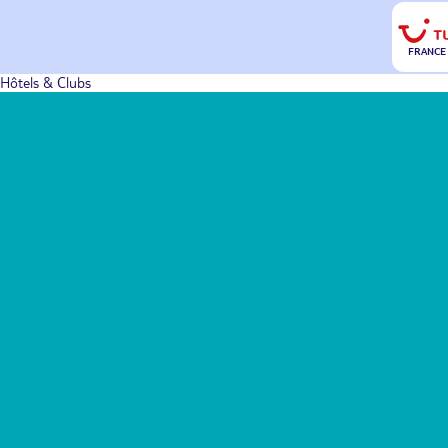
FRANCE
Hôtels & Clubs