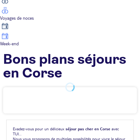
Voyages de noces
Week-end
Bons plans séjours
en Corse
Evadez-vous pour un délicieux
séjour pas cher en Corse
avec
TUI...
Nous vous proposons de multiples possibilités pour vivre le séjour