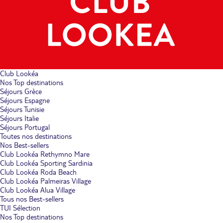
Club Lookéa
Nos Top destinations
Séjours Grèce
Séjours Espagne
Séjours Tunisie
Séjours Italie
Séjours Portugal
Toutes nos destinations
Nos Best-sellers
Club Lookéa Rethymno Mare
Club Lookéa Sporting Sardinia
Club Lookéa Roda Beach
Club Lookéa Palmeiras Village
Club Lookéa Alua Village
Tous nos Best-sellers
TUI Sélection
Nos Top destinations