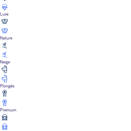
Luxe
Nature
Neige
Plongée
Premium