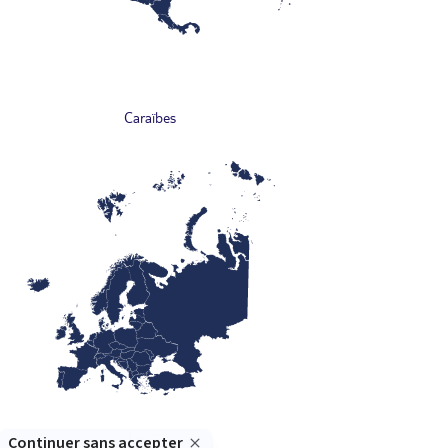
Caraïbes
Europe