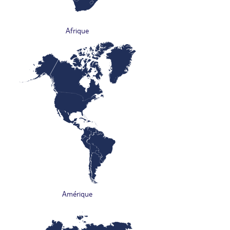
Afrique
Amérique