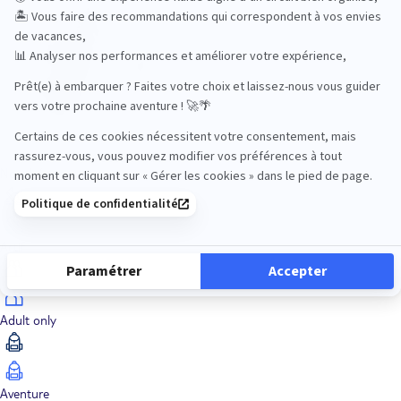
Océan Indien
Nos thématiques
Actif
Adult only
Aventure