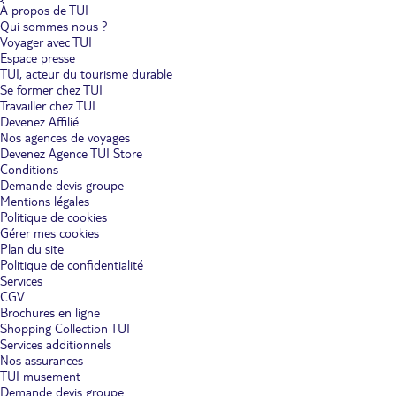
À propos de TUI
Qui sommes nous ?
Voyager avec TUI
Espace presse
TUI, acteur du tourisme durable
Se former chez TUI
Travailler chez TUI
Devenez Affilié
Nos agences de voyages
Devenez Agence TUI Store
Conditions
Demande devis groupe
Mentions légales
Politique de cookies
Gérer mes cookies
Plan du site
Politique de confidentialité
Services
CGV
Brochures en ligne
Shopping Collection TUI
Services additionnels
Nos assurances
TUI musement
Demande devis groupe