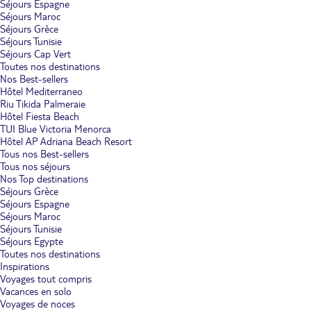
Séjours Espagne
Séjours Maroc
Séjours Grèce
Séjours Tunisie
Séjours Cap Vert
Toutes nos destinations
Nos Best-sellers
Hôtel Mediterraneo
Riu Tikida Palmeraie
Hôtel Fiesta Beach
TUI Blue Victoria Menorca
Hôtel AP Adriana Beach Resort
Tous nos Best-sellers
Tous nos séjours
Nos Top destinations
Séjours Grèce
Séjours Espagne
Séjours Maroc
Séjours Tunisie
Séjours Egypte
Toutes nos destinations
Inspirations
Voyages tout compris
Vacances en solo
Voyages de noces