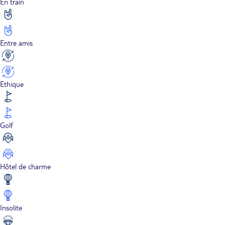
En train
Entre amis
Ethique
Golf
Hôtel de charme
Insolite