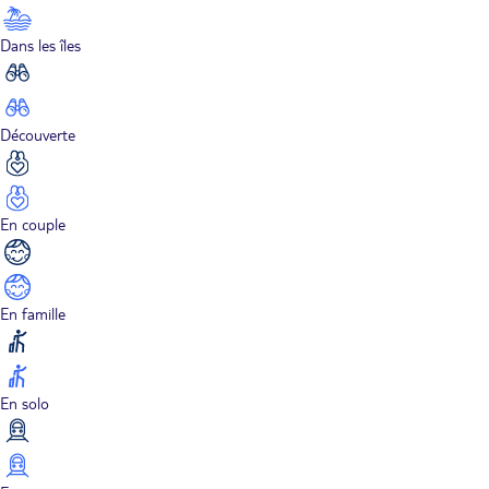
Dans les îles
Découverte
En couple
En famille
En solo