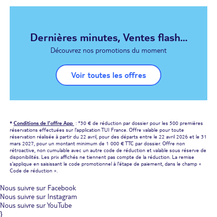
Dernières minutes, Ventes flash...
Découvrez nos promotions du moment
Voir toutes les offres
*
Conditions de l'offre App
: *30 € de réduction par dossier pour les 500 premières
réservations effectuées sur l'application TUI France. Offre valable pour toute
réservation réalisée à partir du 22 avril, pour des départs entre le 22 avril 2026 et le 31
mars 2027, pour un montant minimum de 1 000 € TTC par dossier. Offre non
rétroactive, non cumulable avec un autre code de réduction et valable sous réserve de
disponibilités. Les prix affichés ne tiennent pas compte de la réduction. La remise
s'applique en saisissant le code promotionnel à l'étape de paiement, dans le champ «
Code de réduction ».
Nous suivre sur Facebook
Nous suivre sur Instagram
Nous suivre sur YouTube
}