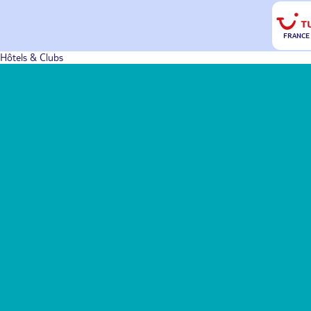
FRANCE
Hôtels & Clubs