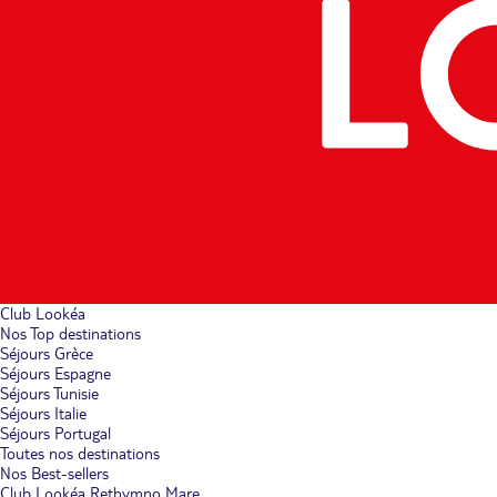
Club Lookéa
Nos Top destinations
Séjours Grèce
Séjours Espagne
Séjours Tunisie
Séjours Italie
Séjours Portugal
Toutes nos destinations
Nos Best-sellers
Club Lookéa Rethymno Mare