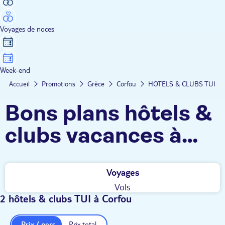
Voyages de noces
Week-end
Accueil
Promotions
Grèce
Corfou
HOTELS & CLUBS TUI
Bons plans hôtels &
clubs vacances à
Corfou
Voyages
Vols
2 hôtels & clubs TUI à Corfou
Prix / pers.
Prix total