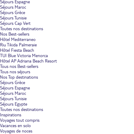
Séjours Espagne
Séjours Maroc
Séjours Grèce
Séjours Tunisie
Séjours Cap Vert
Toutes nos destinations
Nos Best-sellers
Hôtel Mediterraneo
Riu Tikida Palmeraie
Hôtel Fiesta Beach
TUI Blue Victoria Menorca
Hôtel AP Adriana Beach Resort
Tous nos Best-sellers
Tous nos séjours
Nos Top destinations
Séjours Grèce
Séjours Espagne
Séjours Maroc
Séjours Tunisie
Séjours Egypte
Toutes nos destinations
Inspirations
Voyages tout compris
Vacances en solo
Voyages de noces