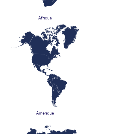
Afrique
Amérique