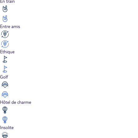
En train
Entre amis
Ethique
Golf
Hôtel de charme
Insolite