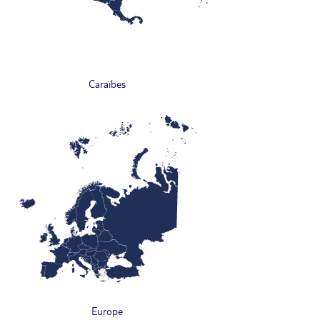
Caraïbes
Europe