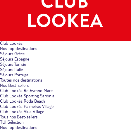
Club Lookéa
Nos Top destinations
Séjours Grèce
Séjours Espagne
Séjours Tunisie
Séjours Italie
Séjours Portugal
Toutes nos destinations
Nos Best-sellers
Club Lookéa Rethymno Mare
Club Lookéa Sporting Sardinia
Club Lookéa Roda Beach
Club Lookéa Palmeiras Village
Club Lookéa Alua Village
Tous nos Best-sellers
TUI Sélection
Nos Top destinations