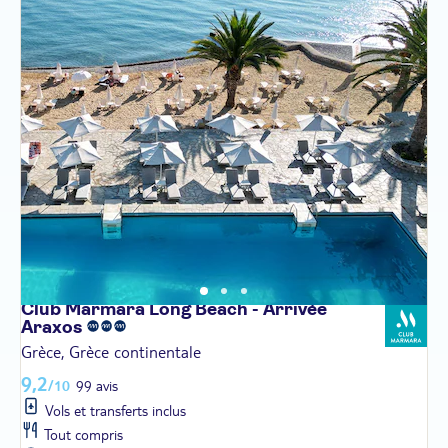
Club Marmara Long Beach - Arrivée
Araxos
Grèce, Grèce continentale
9,2
/10
99 avis
Vols et transferts inclus
Tout compris