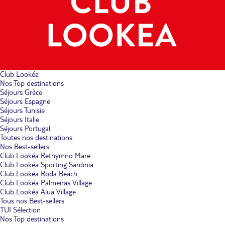
Club Lookéa
Nos Top destinations
Séjours Grèce
Séjours Espagne
Séjours Tunisie
Séjours Italie
Séjours Portugal
Toutes nos destinations
Nos Best-sellers
Club Lookéa Rethymno Mare
Club Lookéa Sporting Sardinia
Club Lookéa Roda Beach
Club Lookéa Palmeiras Village
Club Lookéa Alua Village
Tous nos Best-sellers
TUI Sélection
Nos Top destinations