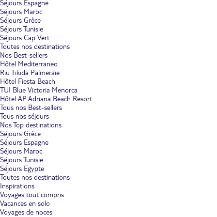
Séjours Espagne
Séjours Maroc
Séjours Grèce
Séjours Tunisie
Séjours Cap Vert
Toutes nos destinations
Nos Best-sellers
Hôtel Mediterraneo
Riu Tikida Palmeraie
Hôtel Fiesta Beach
TUI Blue Victoria Menorca
Hôtel AP Adriana Beach Resort
Tous nos Best-sellers
Tous nos séjours
Nos Top destinations
Séjours Grèce
Séjours Espagne
Séjours Maroc
Séjours Tunisie
Séjours Egypte
Toutes nos destinations
Inspirations
Voyages tout compris
Vacances en solo
Voyages de noces