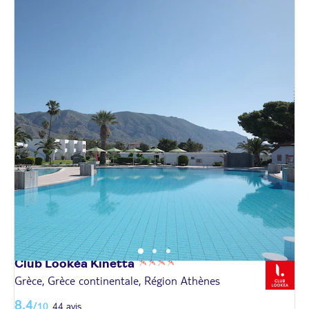
Club Lookéa
Kinetta
Grèce, Grèce continentale, Région Athènes
8,4
/10
44 avis