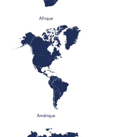
Afrique
Amérique