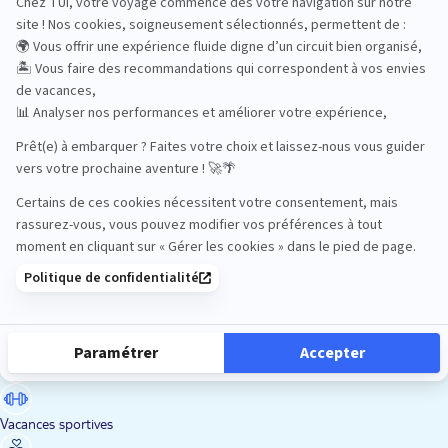
Road Trips
Safari
Sénior
Tennis
Tout compris
Vacances sportives