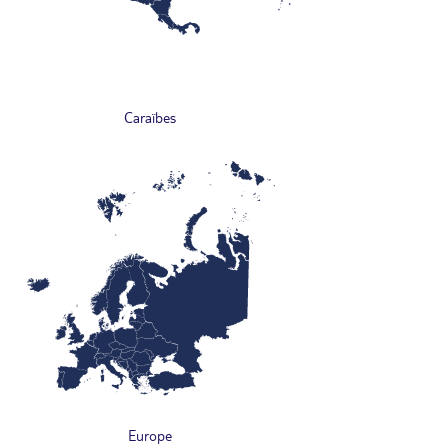
Caraïbes
Europe