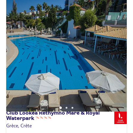
Club Lookéa Rethymno Mare & Royal
Waterpark
Grèce, Crète