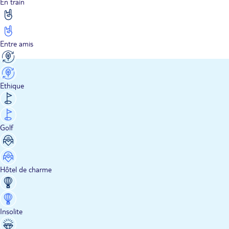
En train
Entre amis
Ethique
Golf
Hôtel de charme
Insolite