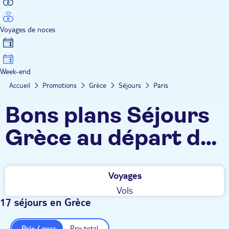
Voyages de noces
Week-end
Accueil
Promotions
Grèce
Séjours
Paris
Bons plans Séjours
Grèce au départ de
Paris
Voyages
Vols
17 séjours en Grèce
Prix / pers.
Prix total