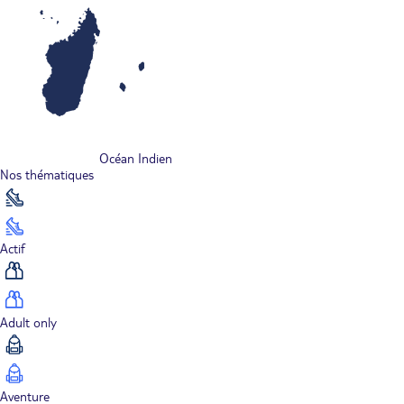
Océan Indien
Nos thématiques
Actif
Adult only
Aventure