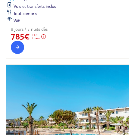
Vols et transferts inclus
Tout compris
Wifi
8 jours / 7 nuits dès
785€
TTC
/ pers.