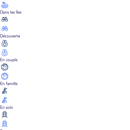
Dans les îles
Découverte
En couple
En famille
En solo