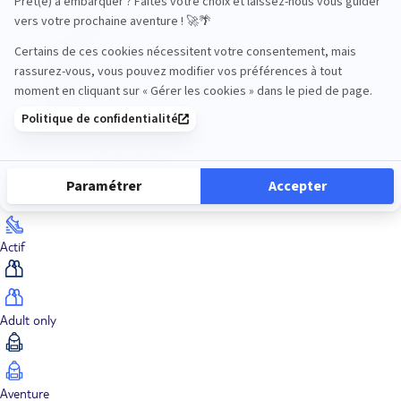
Océan Indien
Nos thématiques
Actif
Adult only
Aventure