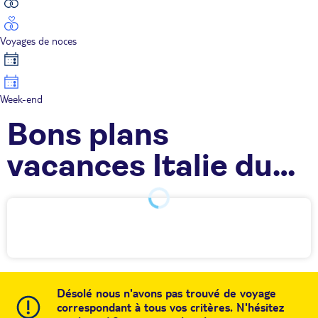
Voyages de noces
Week-end
Bons plans
vacances Italie du
Sud
Désolé nous n'avons pas trouvé de voyage
correspondant à tous vos critères. N'hésitez