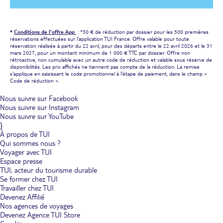
*
Conditions de l'offre App
: *30 € de réduction par dossier pour les 500 premières
réservations effectuées sur l'application TUI France. Offre valable pour toute
réservation réalisée à partir du 22 avril, pour des départs entre le 22 avril 2026 et le 31
mars 2027, pour un montant minimum de 1 000 € TTC par dossier. Offre non
rétroactive, non cumulable avec un autre code de réduction et valable sous réserve de
disponibilités. Les prix affichés ne tiennent pas compte de la réduction. La remise
s'applique en saisissant le code promotionnel à l'étape de paiement, dans le champ «
Code de réduction ».
Nous suivre sur Facebook
Nous suivre sur Instagram
Nous suivre sur YouTube
}
À propos de TUI
Qui sommes nous ?
Voyager avec TUI
Espace presse
TUI, acteur du tourisme durable
Se former chez TUI
Travailler chez TUI
Devenez Affilié
Nos agences de voyages
Devenez Agence TUI Store