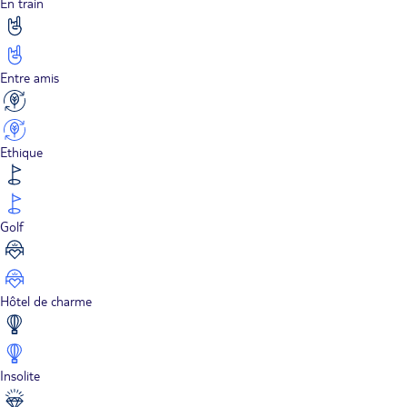
En train
Entre amis
Ethique
Golf
Hôtel de charme
Insolite