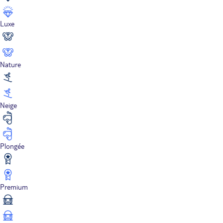
Luxe
Nature
Neige
Plongée
Premium