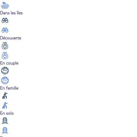
Dans les îles
Découverte
En couple
En famille
En solo