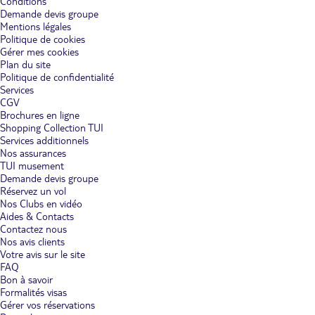
Conditions
Demande devis groupe
Mentions légales
Politique de cookies
Gérer mes cookies
Plan du site
Politique de confidentialité
Services
CGV
Brochures en ligne
Shopping Collection TUI
Services additionnels
Nos assurances
TUI musement
Demande devis groupe
Réservez un vol
Nos Clubs en vidéo
Aides & Contacts
Contactez nous
Nos avis clients
Votre avis sur le site
FAQ
Bon à savoir
Formalités visas
Gérer vos réservations