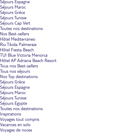
Séjours Espagne
Séjours Maroc
Séjours Grèce
Séjours Tunisie
Séjours Cap Vert
Toutes nos destinations
Nos Best-sellers
Hôtel Mediterraneo
Riu Tikida Palmeraie
Hôtel Fiesta Beach
TUI Blue Victoria Menorca
Hôtel AP Adriana Beach Resort
Tous nos Best-sellers
Tous nos séjours
Nos Top destinations
Séjours Grèce
Séjours Espagne
Séjours Maroc
Séjours Tunisie
Séjours Egypte
Toutes nos destinations
Inspirations
Voyages tout compris
Vacances en solo
Voyages de noces