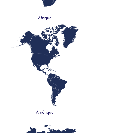
Afrique
Amérique