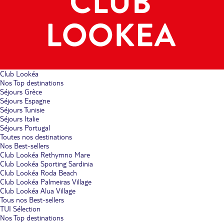
Club Lookéa
Nos Top destinations
Séjours Grèce
Séjours Espagne
Séjours Tunisie
Séjours Italie
Séjours Portugal
Toutes nos destinations
Nos Best-sellers
Club Lookéa Rethymno Mare
Club Lookéa Sporting Sardinia
Club Lookéa Roda Beach
Club Lookéa Palmeiras Village
Club Lookéa Alua Village
Tous nos Best-sellers
TUI Sélection
Nos Top destinations