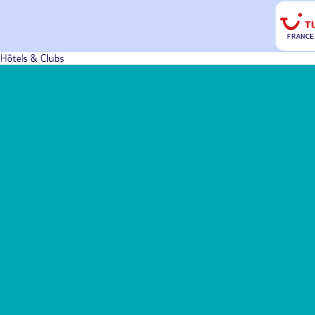
FRANCE
Hôtels & Clubs