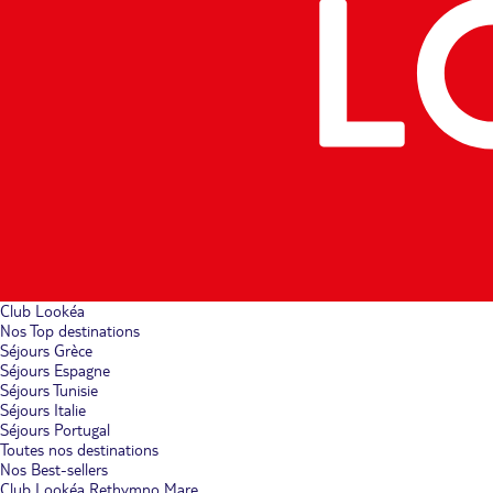
Club Lookéa
Nos Top destinations
Séjours Grèce
Séjours Espagne
Séjours Tunisie
Séjours Italie
Séjours Portugal
Toutes nos destinations
Nos Best-sellers
Club Lookéa Rethymno Mare